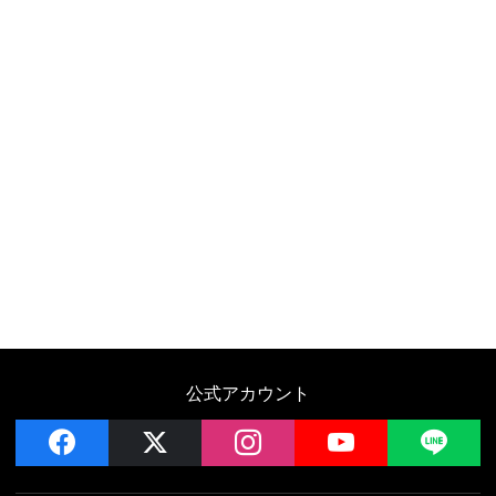
公式アカウント
facebook
x
instagram
YouTube
LIN