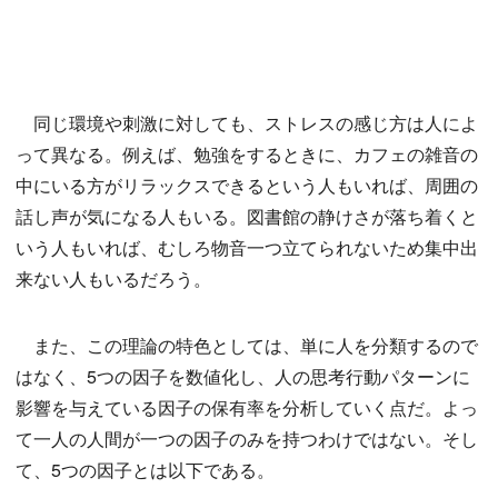
同じ環境や刺激に対しても、ストレスの感じ方は人によ
って異なる。例えば、勉強をするときに、カフェの雑音の
中にいる方がリラックスできるという人もいれば、周囲の
話し声が気になる人もいる。図書館の静けさが落ち着くと
いう人もいれば、むしろ物音一つ立てられないため集中出
来ない人もいるだろう。
また、この理論の特色としては、単に人を分類するので
はなく、5つの因子を数値化し、人の思考行動パターンに
影響を与えている因子の保有率を分析していく点だ。よっ
て一人の人間が一つの因子のみを持つわけではない。そし
て、5つの因子とは以下である。