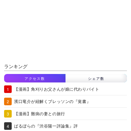
ランキング
アクセス数
シェア数
【漫画】角刈りお父さんが娘に代わりバイト
濱口竜介が紐解くブレッソンの『覚書』
【漫画】難病の妻との旅行
ばるぼらの『渋谷陽一評論集』評