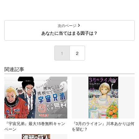
次のページ
あなたに当てはまる因子は？
1
(current)
2
関連記事
『宇宙兄弟』最大15巻無料キャン
『3月のライオン』川本あかりは何
ペーン
を望む？