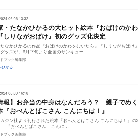
2024.06.06 13:32
家・たなかひかるの大ヒット絵本『おばけのかわ
『しりながおばけ』初のグッズ化決定
・たなかひかるの作品『おばけのかわをむいたら』『しりながおばけ
グッズが、6月下旬より全国のサンキュー…
ドブック編集部
かひかる
2024.06.03 16:18
情報】お弁当の中身はなんだろう？ 親子でめく
本『おべんとばこさん こんにちは！』
ガジン社より刊行された絵本『おべんとばこさん こんにちは！』の
決定した。 『おべんとばこさん こんに…
ドブック編集部