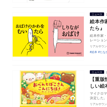
ニュース
絵本作
たら』
絵本作家
レーション
リアルサウン
絵本
たな
ニュース
【重版
しい絵
マイクロマ
リアルサウン