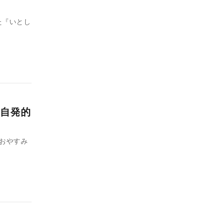
た『いとし
自発的
おやすみ