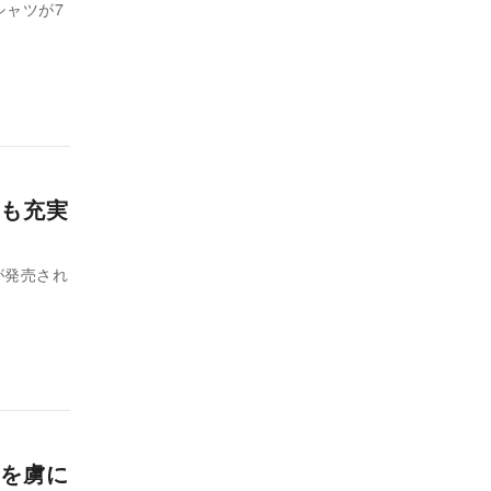
シャツが7
も充実
が発売され
を虜に