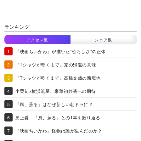
ランキング
アクセス数
シェア数
『映画ちいかわ』が描いた“恐ろしさ”の正体
『Tシャツが乾くまで』充の帰還の意味
『Tシャツが乾くまで』高橋文哉の新境地
小栗旬×横浜流星、豪華初共演への期待
『風、薫る』はなぜ新しい朝ドラに？
見上愛、『風、薫る』との1年を振り返る
『映画ちいかわ』怪物は誰が生んだのか？