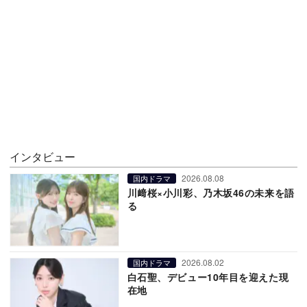
インタビュー
2026.08.08
国内ドラマ
川﨑桜×小川彩、乃木坂46の未来を語
る
2026.08.02
国内ドラマ
白石聖、デビュー10年目を迎えた現
在地