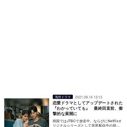
2021.08.16 13:13
海外ドラマ
恋愛ドラマとしてアップデートされた
『わかっていても』 最終回直前、衝
撃的な展開に
韓国ではJTBCで放送中、ならびにNetflixオ
リジナルシリーズとして世界配信中の韓国