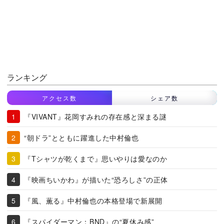
ランキング
アクセス数
シェア数
『VIVANT』花岡すみれの存在感と深まる謎
“朝ドラ”とともに躍進した中村倫也
『Tシャツが乾くまで』思いやりは愛なのか
『映画ちいかわ』が描いた“恐ろしさ”の正体
『風、薫る』中村倫也の本格登場で新展開
『スパイダーマン：BND』の“夏休み感”