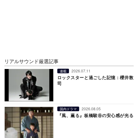
リアルサウンド厳選記事
2026.07.11
連載
ロックスターと過ごした記憶：櫻井敦
司
2026.08.05
国内ドラマ
『風、薫る』板橋駿谷の安心感が光る