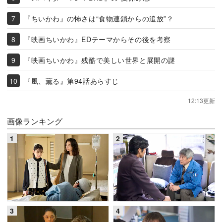
『ちいかわ』の怖さは“食物連鎖からの追放”？
『映画ちいかわ』EDテーマからその後を考察
『映画ちいかわ』残酷で美しい世界と展開の謎
『風、薫る』第94話あらすじ
12:13更新
画像ランキング