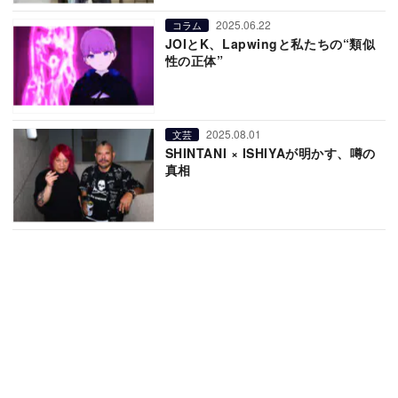
2025.06.22
コラム
JOIとK、Lapwingと私たちの“類似
性の正体”
2025.08.01
文芸
SHINTANI × ISHIYAが明かす、噂の
真相