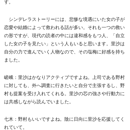
す。
シンデレラストーリーには、悲惨な境遇にいた女の子が
恋愛や結婚によって救われる話が多い。それも一つの救い
の形ですが、現代の読者の中には違和感をもつ人、「自立
した女の子を見たい」という人もいると思います。里沙は
自分の力で進んでいく人物なので、その塩梅に好感を持ち
ました。
嵯峨：里沙はかなりアクティブですよね。上司である野村
に対しても、外へ調査に行きたいと自分で主張するし、野
村も提案を受け入れてくれる。里沙の芯の強さや行動力に
は共感しながら読んでいました。
七木：野村もいいですよね。陰に日向に里沙を応援してく
れていて。