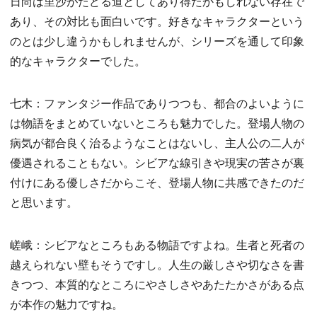
日尚は里沙がたどる道としてあり得たかもしれない存在で
あり、その対比も面白いです。好きなキャラクターという
のとは少し違うかもしれませんが、シリーズを通して印象
的なキャラクターでした。
七木：ファンタジー作品でありつつも、都合のよいように
は物語をまとめていないところも魅力でした。登場人物の
病気が都合良く治るようなことはないし、主人公の二人が
優遇されることもない。シビアな線引きや現実の苦さが裏
付けにある優しさだからこそ、登場人物に共感できたのだ
と思います。
嵯峨：シビアなところもある物語ですよね。生者と死者の
越えられない壁もそうですし。人生の厳しさや切なさを書
きつつ、本質的なところにやさしさやあたたかさがある点
が本作の魅力ですね。