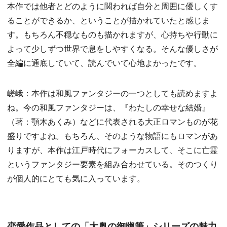
本作では他者とどのように関われば自分と周囲に優しくす
ることができるか、ということが描かれていたと感じま
す。もちろん不穏なものも描かれますが、心持ちや行動に
よって少しずつ世界で息をしやすくなる。そんな優しさが
全編に通底していて、読んでいて心地よかったです。
嵯峨：本作は和風ファンタジーの一つとしても読めますよ
ね。今の和風ファンタジーは、『わたしの幸せな結婚』
（著：顎木あくみ）などに代表される大正ロマンものが花
盛りですよね。もちろん、そのような物語にもロマンがあ
りますが、本作は江戸時代にフォーカスして、そこに亡霊
というファンタジー要素を組み合わせている。そのつくり
が個人的にとても気に入っています。
恋愛作品としての「大奥の御幽筆」シリーズの魅力