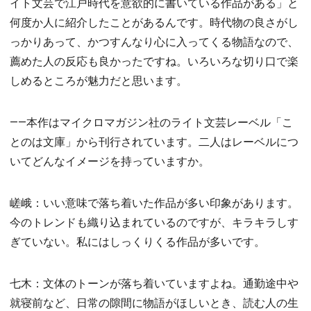
イト文芸で江戸時代を意欲的に書いている作品がある」と
何度か人に紹介したことがあるんです。時代物の良さがし
っかりあって、かつすんなり心に入ってくる物語なので、
薦めた人の反応も良かったですね。いろいろな切り口で楽
しめるところが魅力だと思います。
――本作はマイクロマガジン社のライト文芸レーベル「こ
とのは文庫」から刊行されています。二人はレーベルにつ
いてどんなイメージを持っていますか。
嵯峨：いい意味で落ち着いた作品が多い印象があります。
今のトレンドも織り込まれているのですが、キラキラしす
ぎていない。私にはしっくりくる作品が多いです。
七木：文体のトーンが落ち着いていますよね。通勤途中や
就寝前など、日常の隙間に物語がほしいとき、読む人の生