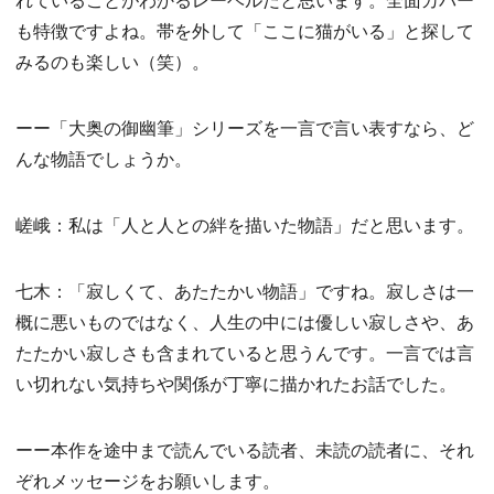
も特徴ですよね。帯を外して「ここに猫がいる」と探して
みるのも楽しい（笑）。
ーー「大奥の御幽筆」シリーズを一言で言い表すなら、ど
んな物語でしょうか。
嵯峨：私は「人と人との絆を描いた物語」だと思います。
七木：「寂しくて、あたたかい物語」ですね。寂しさは一
概に悪いものではなく、人生の中には優しい寂しさや、あ
たたかい寂しさも含まれていると思うんです。一言では言
い切れない気持ちや関係が丁寧に描かれたお話でした。
ーー本作を途中まで読んでいる読者、未読の読者に、それ
ぞれメッセージをお願いします。