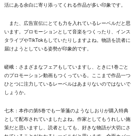
活にある余白に寄り添ってくれる作品が多い印象です。
また、広告宣伝にとても力を入れているレーベルだと思
います。プロモーションとして音楽をつくったり、インス
タライブやTikTokもしていたりしますよね。物語を読者に
届けようとしている姿勢が印象的です。
嵯峨：さまざまなフェアもしていますし、ときに1巻ごと
のプロモーション動画もつくっている。ここまで作品一つ
ひとつに注力しているレーベルはあまりないのではないで
しょうか。
七木：本作の第5巻でも一筆箋のようなしおりが購入特典
として配布されていましたよね。作家としてもうれしい施
策だと思いますし、読者としても、好きな物語が大切にさ
れていることがわかるレーベルだと思います。全面カバー