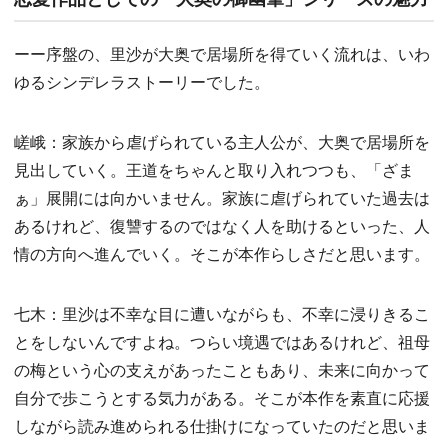
ーー序盤の、里沙が大奥で居場所を得ていく流れは、いわ
ゆるシンデレラストーリーでした。
嵯峨：家族から虐げられている主人公が、大奥で居場所を
見出していく。王道をちゃんと取り入れつつも、「ざま
ぁ」展開には向かいません。家族に虐げられていた過去は
あるけれど、復讐するのではなく人を助けるといった、人
情の方向へ進んでいく。そこが本作らしさだと思います。
七木：里沙は不幸な目に遭いながらも、不幸に浸りきるこ
とをしないんですよね。つらい境遇ではあるけれど、祖母
の梅という心の支えがあったこともあり、未来に向かって
自分で歩こうとする気力がある。そこが本作を素直に応援
しながら読み進められる仕掛けになっていたのだと思いま