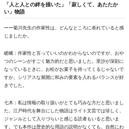
「人と人との絆を描いた」「寂しくて、あたたか
い」物語
ーー菊川先生の作家性は、どんなところに表れていると感
じましたか。
嵯峨：作家性と言っていいのかわからないのですが、おや
つのシーンがすごく魅力的だと思いました。里沙が深刻に
なっているときに、お松がお菓子を持ってくるじゃないで
すか。シリアスな展開に和みの要素を入れるバランスが好
きでした。
七木：私は情報の取り扱いがとても巧みな方だと思いまし
た。江戸時代を舞台にした物語はライト文芸では珍しく、
ジャンルとして入りづらいと感じる読者もいると思いま
す。でも本作は歴史的な用語の説明がなくても、自然にわ