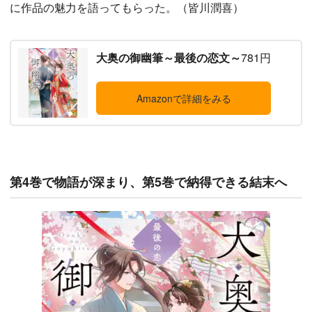
に作品の魅力を語ってもらった。（皆川潤喜）
大奥の御幽筆～最後の恋文～
781円
Amazonで詳細をみる
第4巻で物語が深まり、第5巻で納得できる結末へ