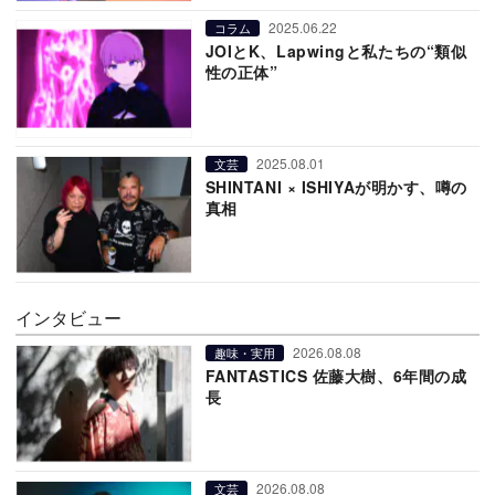
2025.06.22
コラム
JOIとK、Lapwingと私たちの“類似
性の正体”
2025.08.01
文芸
SHINTANI × ISHIYAが明かす、噂の
真相
インタビュー
2026.08.08
趣味・実用
FANTASTICS 佐藤大樹、6年間の成
長
2026.08.08
文芸