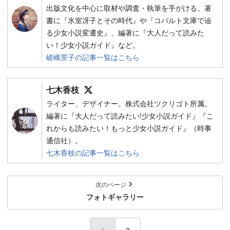
出版文化を中心に取材や調査・執筆を手がける。著
書に『氷室冴子とその時代』や『コバルト文庫で辿
る少女小説変遷史』、編著に『大人だって読みた
い！少女小説ガイド』など。
嵯峨景子の記事一覧はこちら
Follow on SNS
七木香枝
ライター、デザイナー。株式会社ツクリゴト所属。
編著に『大人だって読みたい!少女小説ガイド』『こ
れからも読みたい！もっと少女小説ガイド』（時事
通信社）。
七木香枝の記事一覧はこちら
次のページ
フォトギャラリー