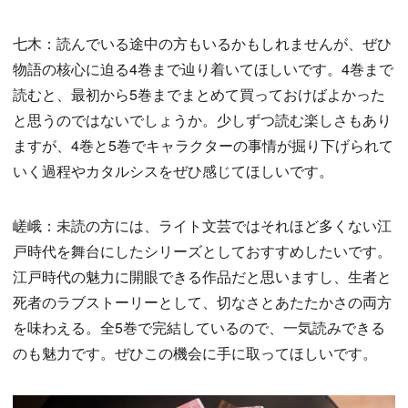
七木：読んでいる途中の方もいるかもしれませんが、ぜひ
物語の核心に迫る4巻まで辿り着いてほしいです。4巻まで
読むと、最初から5巻までまとめて買っておけばよかった
と思うのではないでしょうか。少しずつ読む楽しさもあり
ますが、4巻と5巻でキャラクターの事情が掘り下げられて
いく過程やカタルシスをぜひ感じてほしいです。
嵯峨：未読の方には、ライト文芸ではそれほど多くない江
戸時代を舞台にしたシリーズとしておすすめしたいです。
江戸時代の魅力に開眼できる作品だと思いますし、生者と
死者のラブストーリーとして、切なさとあたたかさの両方
を味わえる。全5巻で完結しているので、一気読みできる
のも魅力です。ぜひこの機会に手に取ってほしいです。