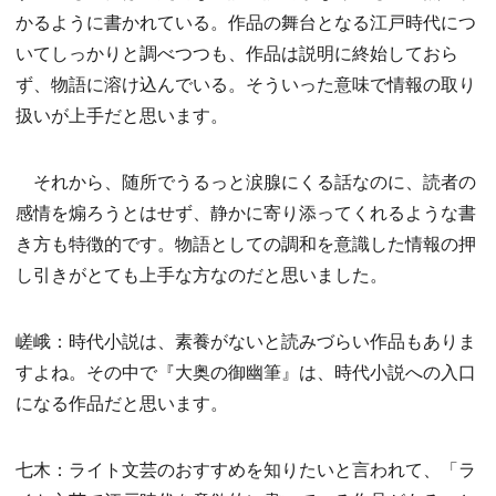
かるように書かれている。作品の舞台となる江戸時代につ
いてしっかりと調べつつも、作品は説明に終始しておら
ず、物語に溶け込んでいる。そういった意味で情報の取り
扱いが上手だと思います。
それから、随所でうるっと涙腺にくる話なのに、読者の
感情を煽ろうとはせず、静かに寄り添ってくれるような書
き方も特徴的です。物語としての調和を意識した情報の押
し引きがとても上手な方なのだと思いました。
嵯峨：時代小説は、素養がないと読みづらい作品もありま
すよね。その中で『大奥の御幽筆』は、時代小説への入口
になる作品だと思います。
七木：ライト文芸のおすすめを知りたいと言われて、「ラ