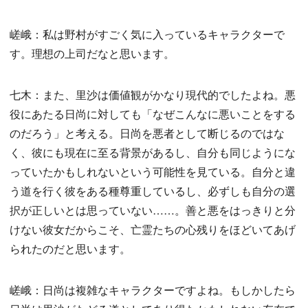
嵯峨：私は野村がすごく気に入っているキャラクターで
す。理想の上司だなと思います。
七木：また、里沙は価値観がかなり現代的でしたよね。悪
役にあたる日尚に対しても「なぜこんなに悪いことをする
のだろう」と考える。日尚を悪者として断じるのではな
く、彼にも現在に至る背景があるし、自分も同じようにな
っていたかもしれないという可能性を見ている。自分と違
う道を行く彼をある種尊重しているし、必ずしも自分の選
択が正しいとは思っていない……。善と悪をはっきりと分
けない彼女だからこそ、亡霊たちの心残りをほどいてあげ
られたのだと思います。
嵯峨：日尚は複雑なキャラクターですよね。もしかしたら