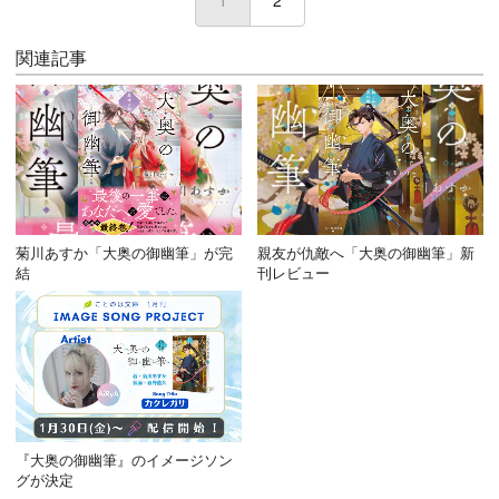
1
2
関連記事
菊川あすか「大奥の御幽筆」が完
親友が仇敵へ「大奥の御幽筆」新
結
刊レビュー
『大奥の御幽筆』のイメージソン
グが決定