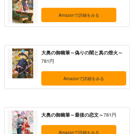
Amazonで詳細をみる
大奥の御幽筆～偽りの闇と真の燈火～
781円
Amazonで詳細をみる
大奥の御幽筆～最後の恋文～
781円
Amazonで詳細をみる