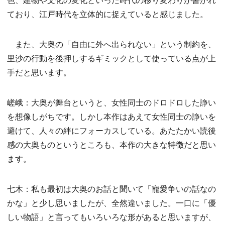
ており、江戸時代を立体的に捉えていると感じました。
また、大奥の「自由に外へ出られない」という制約を、
里沙の行動を後押しするギミックとして使っている点が上
手だと思います。
嵯峨：大奥が舞台というと、女性同士のドロドロした諍い
を想像しがちです。しかし本作はあえて女性同士の諍いを
避けて、人々の絆にフォーカスしている。あたたかい読後
感の大奥ものというところも、本作の大きな特徴だと思い
ます。
七木：私も最初は大奥のお話と聞いて「寵愛争いの話なの
かな」と少し思いましたが、全然違いました。一口に「優
しい物語」と言ってもいろいろな形があると思いますが、