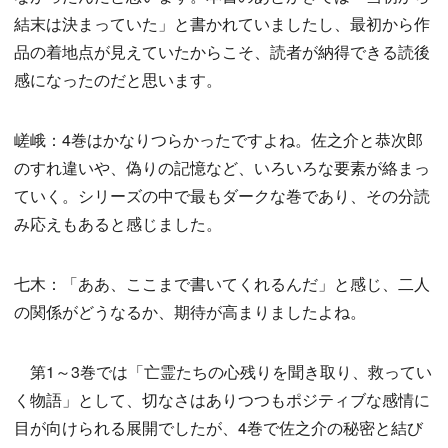
結末は決まっていた」と書かれていましたし、最初から作
品の着地点が見えていたからこそ、読者が納得できる読後
感になったのだと思います。
嵯峨：4巻はかなりつらかったですよね。佐之介と恭次郎
のすれ違いや、偽りの記憶など、いろいろな要素が絡まっ
ていく。シリーズの中で最もダークな巻であり、その分読
み応えもあると感じました。
七木：「ああ、ここまで書いてくれるんだ」と感じ、二人
の関係がどうなるか、期待が高まりましたよね。
第1～3巻では「亡霊たちの心残りを聞き取り、救ってい
く物語」として、切なさはありつつもポジティブな感情に
目が向けられる展開でしたが、4巻で佐之介の秘密と結び