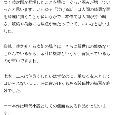
つく恭次郎が登場したことを境に、ぐっと深みが増してい
ったと思います。いわゆる「泣ける話」は人間の綺麗な面
を綺麗に描くことが多いなかで、本作では人間が持つ醜
さ、嫉妬や葛藤にも焦点が当たっていて、いいなと思いま
した。
嵯峨：佐之介と恭次郎の場合は、さらに親世代の嫉妬など
も絡んでいるから、余計に複雑というか、背負っているも
のが重いですよね。
七木：二人は仲良くしたいはずなのに、単なる友人として
はいられない……。時に歯がゆくもある関係性の描写が絶
妙でした。
ーー本作は時代小説としての側面もある作品かと思いま
す。