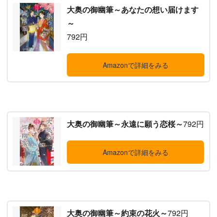
大奥の御幽筆～あなたの想い届けます
～
792円
Amazonで詳細をみる
大奥の御幽筆～永遠に願う恋桜～
792円
Amazonで詳細をみる
大奥の御幽筆～約束の花火～
792円