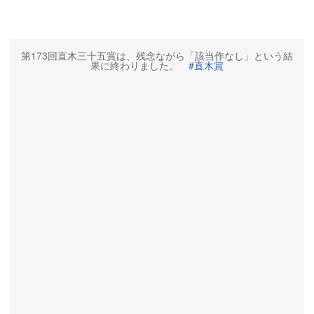
第173回直木三十五賞は、残念ながら「該当作なし」という結
果に終わりました。
#直木賞