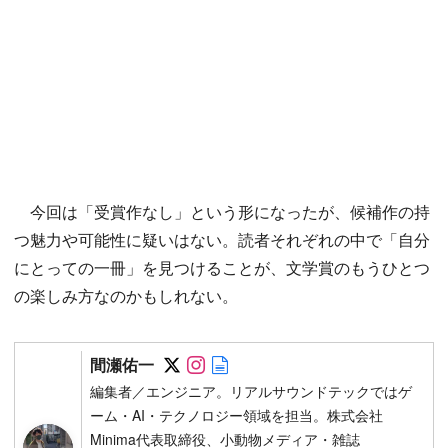
今回は「受賞作なし」という形になったが、候補作の持
つ魅力や可能性に疑いはない。読者それぞれの中で「自分
にとっての一冊」を見つけることが、文学賞のもうひとつ
の楽しみ方なのかもしれない。
Follow on SNS
Follow on SNS
Author web site
間瀬佑一
編集者／エンジニア。リアルサウンドテックではゲ
ーム・AI・テクノロジー領域を担当。株式会社
Minima代表取締役、小動物メディア・雑誌