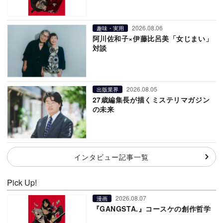
2026.08.06
趣味・実用
阿川佐和子×伊藤比呂美「女じまい」
対談
2026.08.05
出版業界
27歳編集長が描くミステリマガジン
の未来
インタビュー記事一覧
Pick Up!
2026.08.07
漫画
『GANGSTA.』コースケの創作哲学