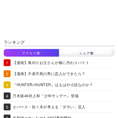
ランキング
アクセス数
シェア数
【漫画】角刈りお父さんが娘に代わりバイト
【漫画】不老不死の男に恋人ができたら？
『HUNTER×HUNTER』はもはや小説なのか？
乃木坂46井上和『少年サンデー』登場
エバース・佐々木が考える「ダサい」芸人
名探偵コナンおせち2027予約開始