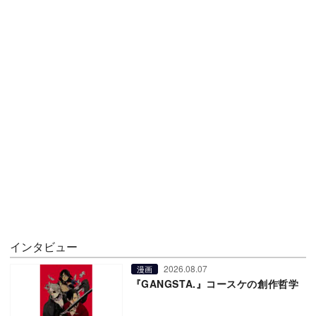
インタビュー
2026.08.07
漫画
『GANGSTA.』コースケの創作哲学