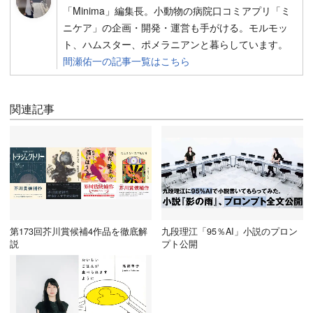
「Minima」編集長。小動物の病院口コミアプリ「ミ
ニケア」の企画・開発・運営も手がける。モルモッ
ト、ハムスター、ポメラニアンと暮らしています。
間瀬佑一の記事一覧はこちら
関連記事
第173回芥川賞候補4作品を徹底解
九段理江「95％AI」小説のプロン
説
プト公開