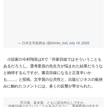
— 日本文学振興会 (@shinko_kai)
July 16, 2025
小説家の今村翔吾はXで「作家目線ではそういうことも
あるだろうし、選考委員の先生方が悩まれた結果だろうな
と納得するんですが。書店目線になると正直辛いか
も……」と投稿。文学賞の公共性と、出版ビジネスの板挟
みに触れたコメントには、多くの反響が寄せられた。
芥川賞、直木賞、ともに該当作なしですか。
作家目線はそういうこともあるだろうし、選考委員の先生方