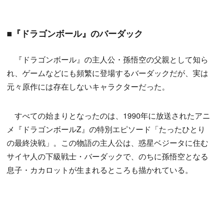
■『ドラゴンボール』のバーダック
『ドラゴンボール』の主人公・孫悟空の父親として知ら
れ、ゲームなどにも頻繁に登場するバーダックだが、実は
元々原作には存在しないキャラクターだった。
すべての始まりとなったのは、1990年に放送されたアニ
メ『ドラゴンボールZ』の特別エピソード「たったひとり
の最終決戦」。この物語の主人公は、惑星ベジータに住む
サイヤ人の下級戦士・バーダックで、のちに孫悟空となる
息子・カカロットが生まれるところも描かれている。