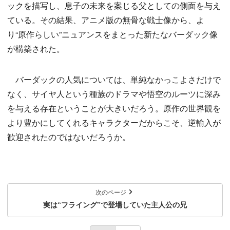
ックを描写し、息子の未来を案じる父としての側面を与え
ている。その結果、アニメ版の無骨な戦士像から、よ
り“原作らしい”ニュアンスをまとった新たなバーダック像
が構築された。
バーダックの人気については、単純なかっこよさだけで
なく、サイヤ人という種族のドラマや悟空のルーツに深み
を与える存在ということが大きいだろう。原作の世界観を
より豊かにしてくれるキャラクターだからこそ、逆輸入が
歓迎されたのではないだろうか。
次のページ
実は“フライング”で登場していた主人公の兄