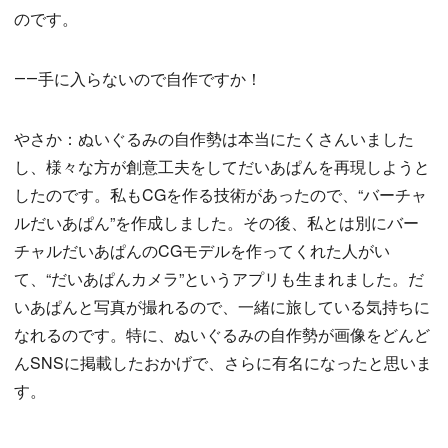
のです。
――手に入らないので自作ですか！
やさか：ぬいぐるみの自作勢は本当にたくさんいました
し、様々な方が創意工夫をしてだいあぱんを再現しようと
したのです。私もCGを作る技術があったので、“バーチャ
ルだいあぱん”を作成しました。その後、私とは別にバー
チャルだいあぱんのCGモデルを作ってくれた人がい
て、“だいあぱんカメラ”というアプリも生まれました。だ
いあぱんと写真が撮れるので、一緒に旅している気持ちに
なれるのです。特に、ぬいぐるみの自作勢が画像をどんど
んSNSに掲載したおかげで、さらに有名になったと思いま
す。