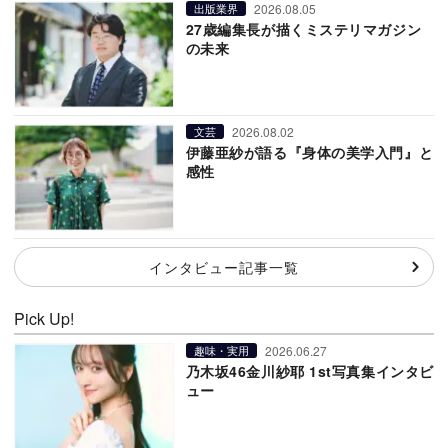
2026.08.05
出版業界
27歳編集長が描くミステリマガジン
の未来
2026.08.02
文芸
伊藤亜紗が語る『身体の美学入門』と
感性
インタビュー記事一覧
Pick Up!
2026.06.27
趣味・実用
乃木坂46金川紗耶 1st写真集インタビ
ュー