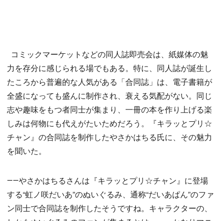
コミックマーケットなどの同人誌即売会は、紙媒体の魅
力を存分に感じられる場でもある。特に、同人誌が誕生し
たころから普遍的な人気がある「合同誌」は、電子書籍が
全盛になっても盛んに制作され、衰える気配がない。同じ
志や趣味をもつ者同士が集まり、一冊の本を作り上げる楽
しみは何物にも代えがたいためだろう。『キラッとプリ☆
チャン』の合同誌を制作したやさかはちる氏に、その魅力
を聞いた。
――やさかはちるさんは『キラッとプリ☆チャン』に登場
する“虹ノ咲だいあ”のぬいぐるみ、通称“だいあぱん”のファ
ン同士で合同誌を制作したそうですね。キャラクターの、