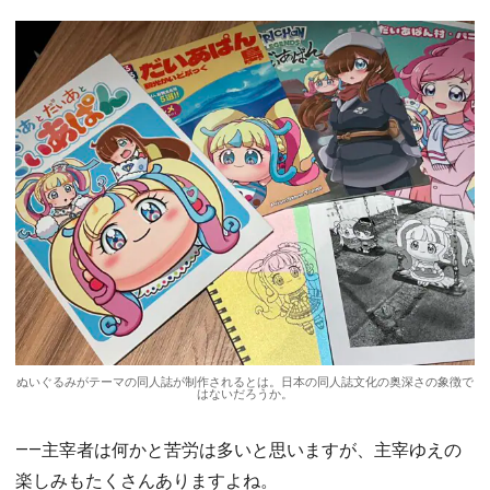
ぬいぐるみがテーマの同人誌が制作されるとは。日本の同人誌文化の奥深さの象徴で
はないだろうか。
――主宰者は何かと苦労は多いと思いますが、主宰ゆえの
楽しみもたくさんありますよね。