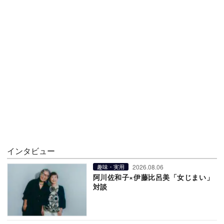
インタビュー
2026.08.06
趣味・実用
阿川佐和子×伊藤比呂美「女じまい」
対談