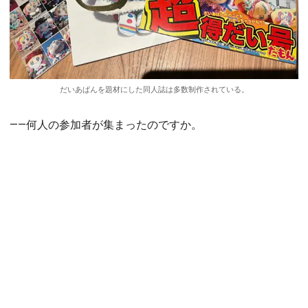
だいあぱんを題材にした同人誌は多数制作されている。
――何人の参加者が集まったのですか。