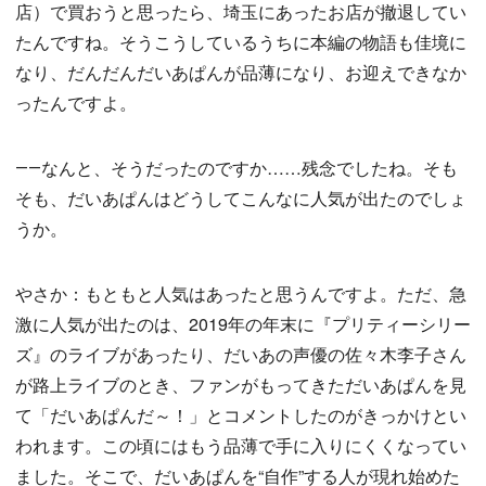
店）で買おうと思ったら、埼玉にあったお店が撤退してい
たんですね。そうこうしているうちに本編の物語も佳境に
なり、だんだんだいあぱんが品薄になり、お迎えできなか
ったんですよ。
――なんと、そうだったのですか……残念でしたね。そも
そも、だいあぱんはどうしてこんなに人気が出たのでしょ
うか。
やさか：もともと人気はあったと思うんですよ。ただ、急
激に人気が出たのは、2019年の年末に『プリティーシリー
ズ』のライブがあったり、だいあの声優の佐々木李子さん
が路上ライブのとき、ファンがもってきただいあぱんを見
て「だいあぱんだ～！」とコメントしたのがきっかけとい
われます。この頃にはもう品薄で手に入りにくくなってい
ました。そこで、だいあぱんを“自作”する人が現れ始めた