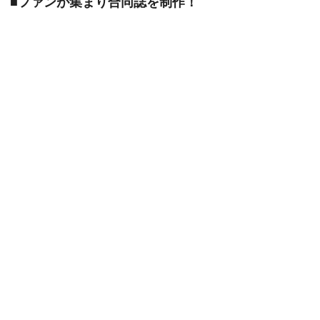
■ファンが集まり合同誌を制作！