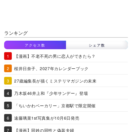
ランキング
アクセス数
シェア数
【漫画】不老不死の男に恋人ができたら？
桜井日奈子、2027年カレンダーブック
27歳編集長が描くミステリマガジンの未来
乃木坂46井上和『少年サンデー』登場
「ちいかわベーカリー」京都駅で限定開催
遠藤璃菜1st写真集が10月6日発売
【漫画】同姓の同性と偽装夫婦