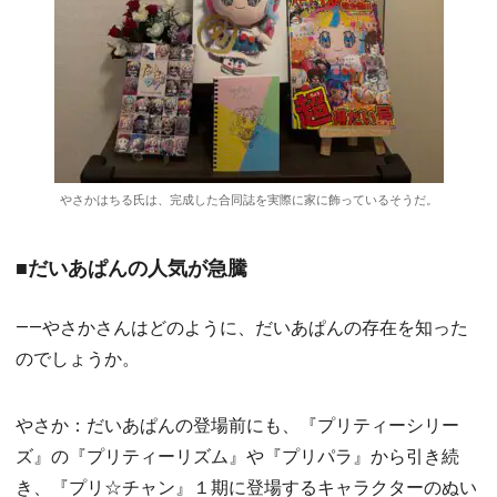
やさかはちる氏は、完成した合同誌を実際に家に飾っているそうだ。
■だいあぱんの人気が急騰
――やさかさんはどのように、だいあぱんの存在を知った
のでしょうか。
やさか：だいあぱんの登場前にも、『プリティーシリー
ズ』の『プリティーリズム』や『プリパラ』から引き続
き、『プリ☆チャン』１期に登場するキャラクターのぬい