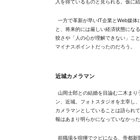
入を得ているものと見られる。仮に
一方で革新が早いIT企業とWeb媒
と、将来的には厳しい経済状態にな
狡さや「人の心が理解できない」こ
マイナスポイントだったのだろう。
近城カメラマン
山岡士郎との結婚を目論む二木まり
ン、近城。フォトスタジオを主宰し
カメラマンとしていることは語られ
報はあまり明らかになっていなかっ
前職場を喧嘩でクビになる、帝都新