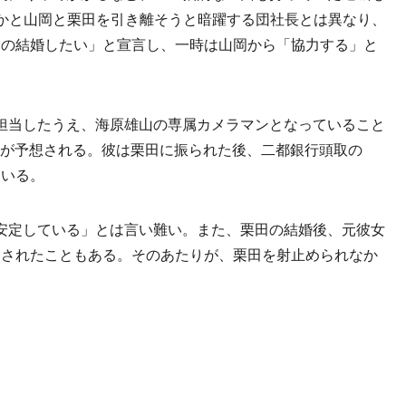
かと山岡と栗田を引き離そうと暗躍する団社長とは異なり、
んの結婚したい」と宣言し、一時は山岡から「協力する」と
担当したうえ、海原雄山の専属カメラマンとなっていること
収入が予想される。彼は栗田に振られた後、二都銀行頭取の
ている。
安定している」とは言い難い。また、栗田の結婚後、元彼女
ラされたこともある。そのあたりが、栗田を射止められなか