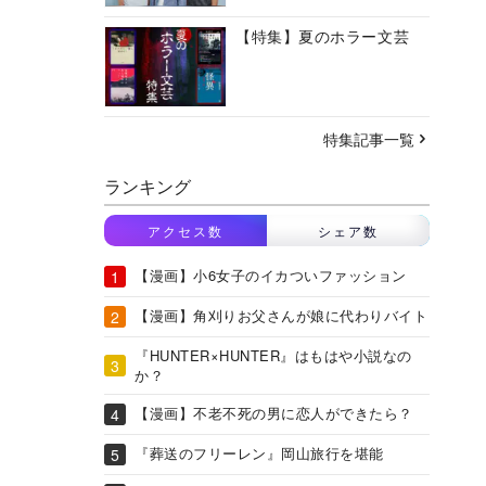
【特集】夏のホラー文芸
特集記事一覧
ランキング
アクセス数
シェア数
【漫画】小6女子のイカついファッション
【漫画】角刈りお父さんが娘に代わりバイト
『HUNTER×HUNTER』はもはや小説なの
か？
【漫画】不老不死の男に恋人ができたら？
『葬送のフリーレン』岡山旅行を堪能