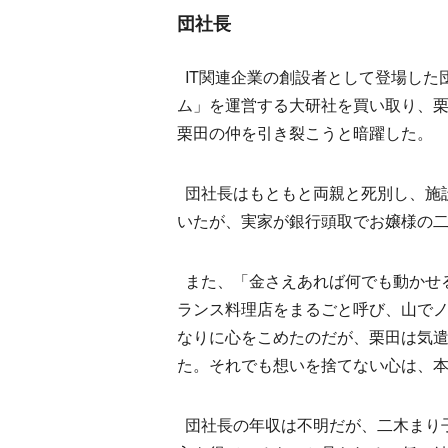
団社長
IT関連企業の創設者として登場した
ム」を運営する大研社を買い取り、
栗田の仲を引き裂こうと暗躍した。
団社長はもともと両親と死別し、施
いたが、実家が銀行頭取でお嬢様の
また、「金さえあれば何でも動かせ
ランス料理店をまるごと呼び、山で
なりに心をこめたのだが、栗田は気
た。それでも想いを捨てない心は、
団社長の年収は不明だが、二木まり子