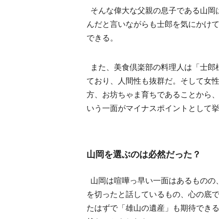
そんな偉大な父親の息子である山岡
んだと言いながらも士郎を気にかけ
できる。
また、美食倶楽部の料理人は「士郎
ており、人間性も抜群だ。そして女
方、お坊ちゃま育ちであることから
いう一面がマイナスポイントとして
山岡を選ぶのは必然だった？
山岡は喧嘩っ早い一面はあるものの
を切ったと話しているもの、心の底
たはずで「雄山の遺産」も期待でき