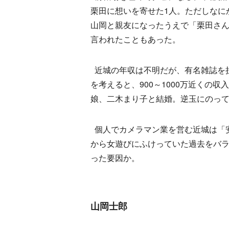
栗田に想いを寄せた1人。ただしなに
山岡と親友になったうえで「栗田さ
言われたこともあった。
近城の年収は不明だが、有名雑誌を
を考えると、900～1000万近くの
娘、二木まり子と結婚。逆玉にのっ
個人でカメラマン業を営む近城は「
から女遊びにふけっていた過去をバ
った要因か。
山岡士郎