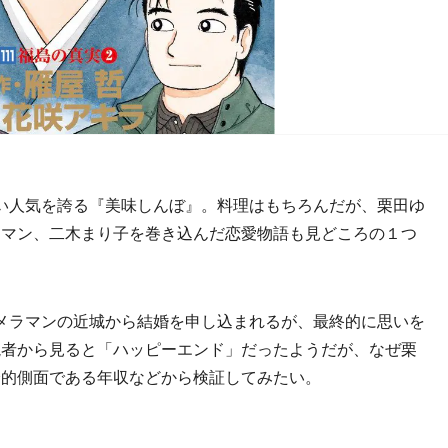
い人気を誇る『美味しんぼ』。料理はもちろんだが、栗田ゆ
ラマン、二木まり子を巻き込んだ恋愛物語も見どころの１つ
メラマンの近城から結婚を申し込まれるが、最終的に思いを
読者から見ると「ハッピーエンド」だったようだが、なぜ栗
済的側面である年収などから検証してみたい。