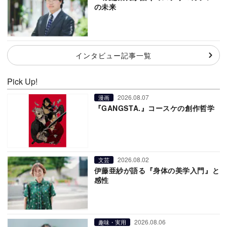
の未来
インタビュー記事一覧
Pick Up!
2026.08.07
漫画
『GANGSTA.』コースケの創作哲学
2026.08.02
文芸
伊藤亜紗が語る『身体の美学入門』と
感性
2026.08.06
趣味・実用