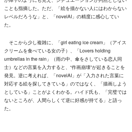
ことも指摘した。ただ、「絵を描かない人にはわからない
レベルだろうな」と、「novelAI」の精度に感心してい
た。
そこから少し複雑に、「girl eating ice cream」（アイス
クリームを食べている女の子）、「Lovers holding
umbrellas in the rain」（雨の中、傘をさしている恋人同
士）などの言葉を入力すると、“作画崩壊”が起きることを
発見。逆に考えれば、「novelAI」が「入力された言葉に
対応する絵を探してきている」のではなく、「描画しよう
としている」ことがよくわかる。ハイド氏も、「完璧では
ないところが、人間らしくて逆に好感が持てる」と語っ
た。