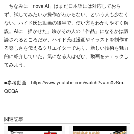
ちなみに「novelAI」はまだ日本語には対応しておら
ず、試してみたいが操作がわからない、という人も少なく
ない。ハイド氏は動画の後半で、使い方をわかりやすく解
説。AIに「描かせた」絵がその人の「作品」になるかは議
論されるところだが、ハイド氏は漫画やイラストを制作す
る楽しさを伝えるクリエイターであり、新しい技術を魅力
的に紹介していた。気になる人はぜひ、動画をチェックし
てみよう。
■参考動画 https://www.youtube.com/watch?v=-m0vSm-
QGQA
関連記事