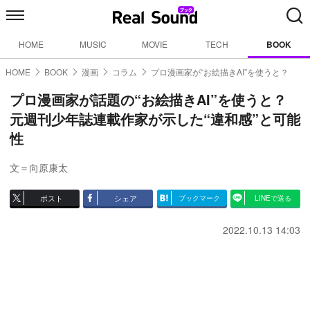
HOME
MUSIC
MOVIE
TECH
BOOK
HOME
BOOK
漫画
コラム
プロ漫画家が“お絵描きAI”を使うと？
プロ漫画家が話題の“お絵描きAI”を使うと？
元週刊少年誌連載作家が示した“違和感”と可能
性
文＝向原康太
ポスト
シェア
ブックマーク
LINEで送る
2022.10.13 14:03