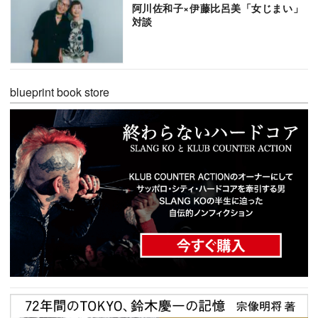
阿川佐和子×伊藤比呂美「女じまい」
対談
blueprint book store