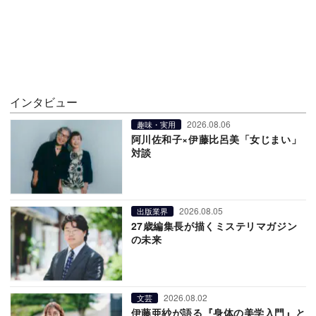
インタビュー
2026.08.06
趣味・実用
阿川佐和子×伊藤比呂美「女じまい」
対談
2026.08.05
出版業界
27歳編集長が描くミステリマガジン
の未来
2026.08.02
文芸
伊藤亜紗が語る『身体の美学入門』と