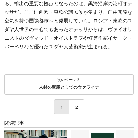
る。輸出の重要な拠点となったのは、黒海沿岸の港町オデ
ッサだ。ここに西欧・東欧の諸民族が集まり、自由闊達な
空気を持つ国際都市へと発展していく。ロシア・東欧のユ
ダヤ人世界の中心でもあったオデッサからは、ヴァイオリ
ニストのダヴィッド・オイストラフや短篇作家イサーク・
バーベリなど優れたユダヤ人芸術家が生まれる。
次のページ
人材の宝庫としてのウクライナ
1
(current)
2
関連記事