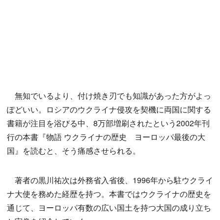
無知でいるより、付け焼き刃でも知識があった方がよっ
ぽどいい。ロシアのウクライナ侵攻を契機に両国に関する
書籍が注目を浴びる中、8万部増刷されたという2002年刊
行の本書『物語 ウクライナの歴史 ヨーロッパ最後の大
国』を読むと、そう痛感させられる。
著者の黒川祐次は外務省入省後、1996年から駐ウクライ
ナ大使を務めた経歴を持つ。本書ではウクライナの歴史を
通じて、ヨーロッパ有数の広い国土を持つ大国の成り立ち