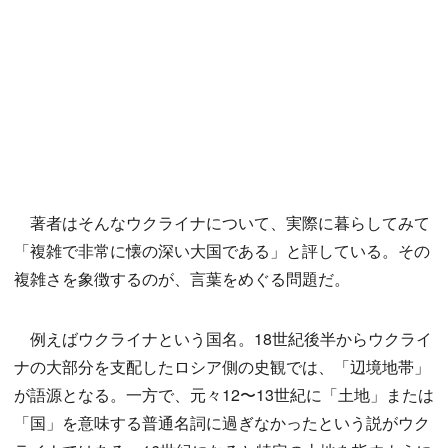
著者はそんなウクライナについて、実際に暮らしてみて
「複雑で非常に懐の深い大国である」と評している。その
複雑さを象徴するのが、言葉をめぐる問題だ。
例えばウクライナという国名。18世紀後半からウクライ
ナの大部分を支配したロシア側の史観では、「辺境地帯」
が語源となる。一方で、元々12〜13世紀に「土地」または
「国」を意味する普通名詞に過ぎなかったという説がウク