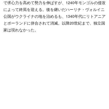
で求心力を高めて勢力を伸ばすが、1240年モンゴルの侵攻
によって終焉を迎える。後を継いだハーリチ・ヴォルイニ
公国がウクライナの地を治めるも、1340年代にリトアニア
とポーランドに併合されて消滅。以降20世紀まで、独立国
家は現れなかった。