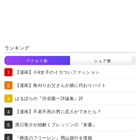
ランキング
アクセス数
シェア数
【漫画】小6女子のイカついファッション
【漫画】角刈りお父さんが娘に代わりバイト
ばるぼらの『渋谷陽一評論集』評
【漫画】不老不死の男に恋人ができたら？
濱口竜介が紐解くブレッソンの『覚書』
『葬送のフリーレン』岡山旅行を堪能