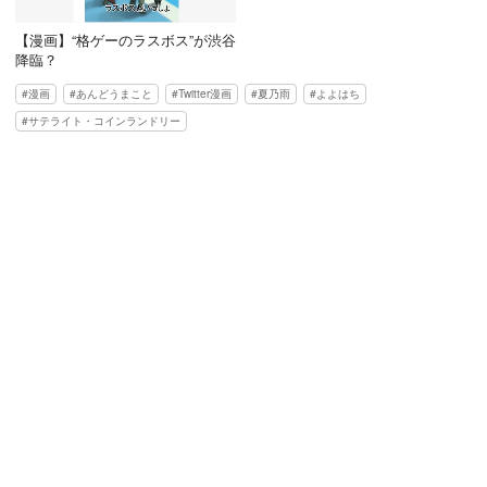
【漫画】“格ゲーのラスボス”が渋谷
降臨？
漫画
あんどうまこと
Twitter漫画
夏乃雨
よよはち
サテライト・コインランドリー