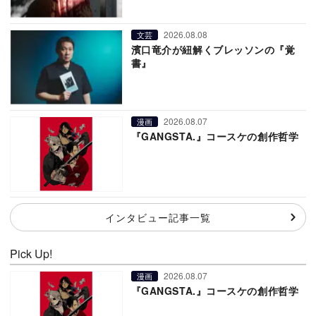
2026.08.08
文芸
濱口竜介が紐解くブレッソンの『覚
書』
2026.08.07
漫画
『GANGSTA.』コースケの創作哲学
インタビュー記事一覧
Pick Up!
2026.08.07
漫画
『GANGSTA.』コースケの創作哲学