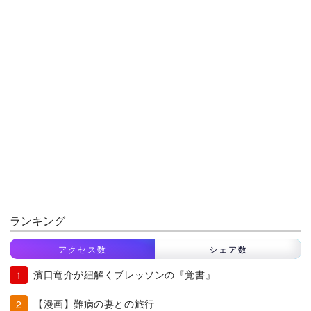
ランキング
アクセス数
シェア数
濱口竜介が紐解くブレッソンの『覚書』
【漫画】難病の妻との旅行