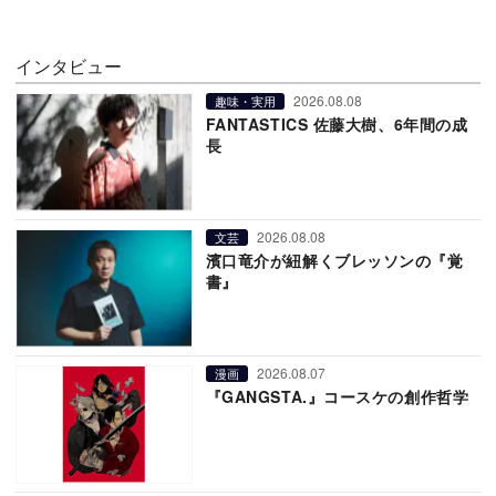
インタビュー
2026.08.08
趣味・実用
FANTASTICS 佐藤大樹、6年間の成
長
2026.08.08
文芸
濱口竜介が紐解くブレッソンの『覚
書』
2026.08.07
漫画
『GANGSTA.』コースケの創作哲学