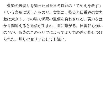
藍染の裏切りを知った日番谷冬獅郎の「てめえを殺す」
という言葉に返したものだ。実際に、藍染と日番谷の実力
差は大きく、その場で瀕死の重傷を負わされる。実力をは
かり間違えると過信が生まれ、隙に繋がる。日番谷も強い
のだが、藍染のこのセリフによってより力の差が見せつけ
られた。煽りのセリフとしても強い。