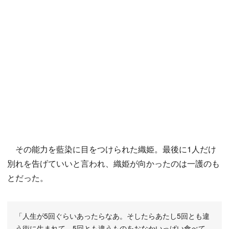
その能力を藍染に目をつけられた織姫。最後に1人だけ
別れを告げていいと言われ、織姫が向かったのは一護のも
とだった。
「人生が5回ぐらいあったらなあ。そしたらあたし5回とも違
う街に生まれて、5回とも違うものをおなかいっぱい食べて、