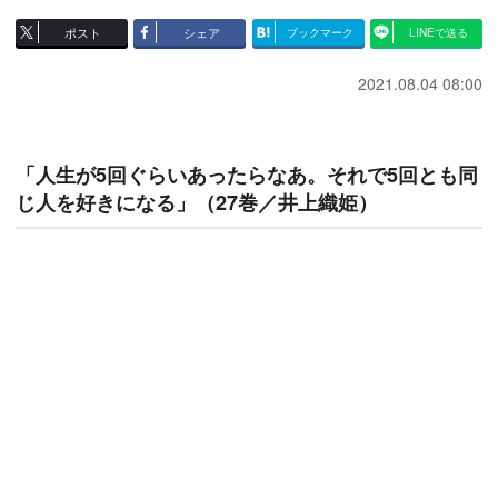
ポスト
シェア
ブックマーク
LINEで送る
2021.08.04 08:00
「人生が5回ぐらいあったらなあ。それで5回とも同
じ人を好きになる」（27巻／井上織姫）