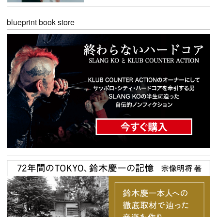
blueprint book store