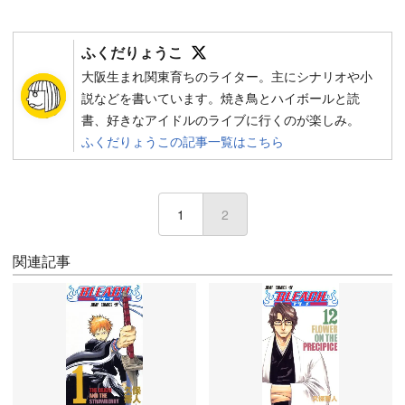
Follow on SNS
ふくだりょうこ
大阪生まれ関東育ちのライター。主にシナリオや小
説などを書いています。焼き鳥とハイボールと読
書、好きなアイドルのライブに行くのが楽しみ。
ふくだりょうこの記事一覧はこちら
1
2
(current)
関連記事