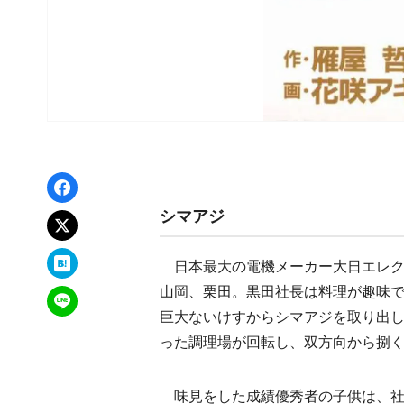
Facebookでシェア
シマアジ
xでポスト
はてなブックマーク
日本最大の電機メーカー大日エレク
山岡、栗田。黒田社長は料理が趣味
LINEで送る
巨大ないけすからシマアジを取り出
った調理場が回転し、双方向から捌
味見をした成績優秀者の子供は、社