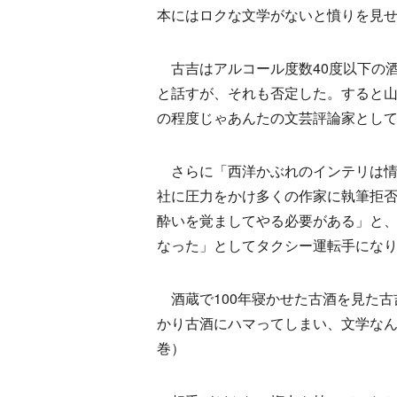
本にはロクな文学がないと憤りを見
古吉はアルコール度数40度以下の
と話すが、それも否定した。すると
の程度じゃあんたの文芸評論家とし
さらに「西洋かぶれのインテリは情
社に圧力をかけ多くの作家に執筆拒
酔いを覚ましてやる必要がある」と
なった」としてタクシー運転手にな
酒蔵で100年寝かせた古酒を見た古
かり古酒にハマってしまい、文学なん
巻）