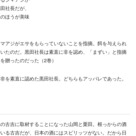
黒田社長だが、
ジのほうが美味
マアジがエサをもらっていないことを指摘。餌を与えられ
ていたのだ。黒田社長は素直に非を認め、「まずい」と指摘
を贈ったのだった（2巻）
非を素直に認めた黒田社長。どちらもアッパレであった。
の古吉に取材することになった山岡と栗田。根っからの酒
でいる古吉だが、日本の酒にはスピリッツがない。だから日