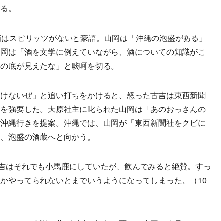
せる。
酒はスピリッツがないと豪語。山岡は「沖縄の泡盛がある」
山岡は「酒を文学に例えていながら、酒についての知識がこ
ての底が見えたな」と啖呵を切る。
けないぜ」と追い打ちをかけると、怒った古吉は東西新聞
否を強要した。大原社主に叱られた山岡は「あのおっさんの
、沖縄行きを提案。沖縄では、山岡が「東西新聞社をクビに
り、泡盛の酒蔵へと向かう。
吉はそれでも小馬鹿にしていたが、飲んでみると絶賛。すっ
かやってられないとまでいうようになってしまった。（10