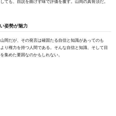
しても、自説を曲げず味で評価を覆す。山岡の真骨頂だ。
い姿勢が魅力
山岡だが、その発言は確固たる自信と知識があってのも
分より権力を持つ人間である。そんな自信と知識、そして目
持を集めた要因なのかもしれない。