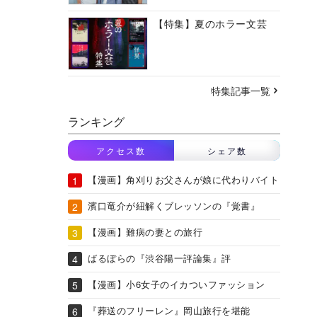
【特集】夏のホラー文芸
特集記事一覧
ランキング
アクセス数
シェア数
【漫画】角刈りお父さんが娘に代わりバイト
濱口竜介が紐解くブレッソンの『覚書』
【漫画】難病の妻との旅行
ばるぼらの『渋谷陽一評論集』評
【漫画】小6女子のイカついファッション
『葬送のフリーレン』岡山旅行を堪能