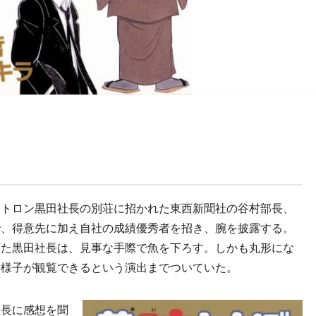
トロン黒田社長の別荘に招かれた東西新聞社の谷村部長、
で、得意先に加え自社の成績優秀者を招き、腕を披露する。
した黒田社長は、見事な手際で魚を下ろす。しかも丸形にな
く様子が観覧できるという演出までついていた。
長に感想を聞