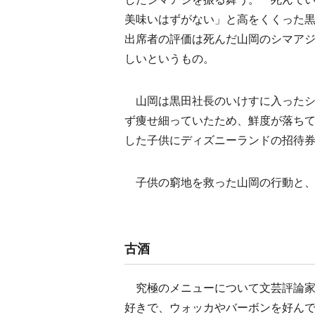
美味いはずがない」と高をくくった
出席者の評価は死んだ山岡のシマア
しいというもの。
山岡は黒田社長のいけすに入ったシ
ず痩せ細っていたため、鮮度が落ち
した子供にディズニーランドの招待券
子供の窮地を救った山岡の行動と、
古酒
究極のメニューについて文芸評論家
好きで、ウォッカやバーボンを好ん