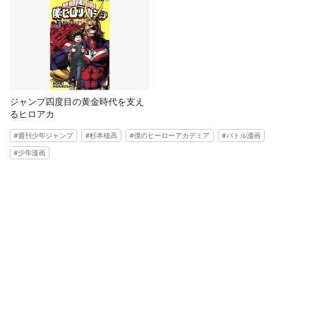
ジャンプ四度目の黄金時代を支え
るヒロアカ
週刊少年ジャンプ
杉本穂高
僕のヒーローアカデミア
バトル漫画
少年漫画