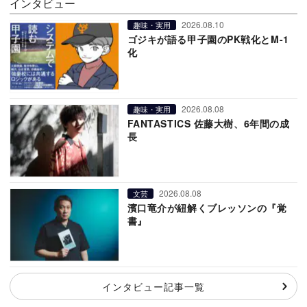
インタビュー
2026.08.10
趣味・実用
ゴジキが語る甲子園のPK戦化とM-1
化
2026.08.08
趣味・実用
FANTASTICS 佐藤大樹、6年間の成
長
2026.08.08
文芸
濱口竜介が紐解くブレッソンの『覚
書』
インタビュー記事一覧