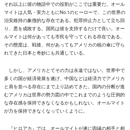
それ以上に彼の物語中での役割がここでは重要だ。オール
マイトは人気・実力ともにNo.1のヒーローで、この世界の
治安維持の象徴的な存在である。犯罪抑止力として立ち回
り、悪を成敗する。国民は彼を支持するだけで良い。オー
ルマイトは何があっても市民を守ってくれる存在である。
その態度は、戦後、何があってもアメリカの核の傘に守ら
れてきた日本と奇妙にも共通している。
しかし、アメリカとてその力は永遠ではない。世界中で
多くの国が経済発展を遂げ、中国などは経済力でアメリカ
と肩を並べる存在にまで上り詰めてきた。国内の分断が進
むアメリカは世界の勢力図の中でこれまでのような圧倒的
な存在感を保持できなくなるかもしれない。オールマイト
が力を保持できなくなっていくように。
『ヒロアカ』では、オールマイトが遂に因縁の相手と相