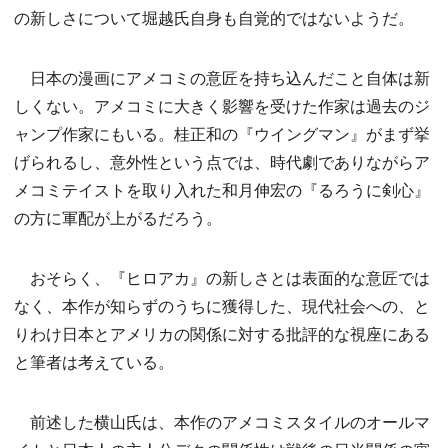
の新しさについて堀越氏自身も自覚的ではないようだ。
日本の漫画にアメコミの意匠を持ち込んだこと自体は新
しくない。アメコミに大きく影響を受けた作家は過去のジ
ャンプ作家にもいる。桂正和の『ウイングマン』がまず挙
げられるし、意外性という点では、時代劇でありながらア
メコミテイストを取り入れた和月伸宏の『るろうに剣心』
の方に軍配が上がるだろう。
おそらく、『ヒロアカ』の新しさとは表面的な意匠では
なく、本作が知らずのうちに獲得した、現代社会への、と
りわけ日本とアメリカの関係に対する批評的な視座にある
と筆者は考えている。
前述した横山氏は、本作のアメコミスタイルのオールマ