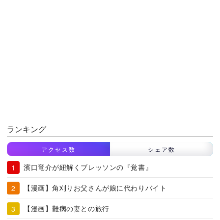
ランキング
アクセス数
シェア数
濱口竜介が紐解くブレッソンの『覚書』
【漫画】角刈りお父さんが娘に代わりバイト
【漫画】難病の妻との旅行