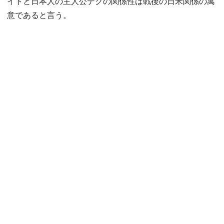
イトと日本人の主人公デクの関係性は戦後の日米関係の寓
意であると言う。