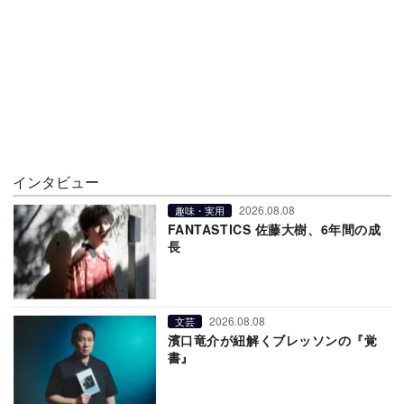
インタビュー
2026.08.08
趣味・実用
FANTASTICS 佐藤大樹、6年間の成
長
2026.08.08
文芸
濱口竜介が紐解くブレッソンの『覚
書』