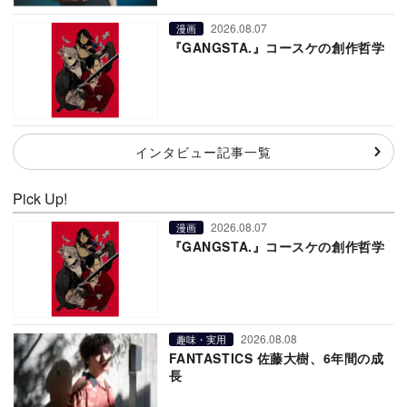
2026.08.07
漫画
『GANGSTA.』コースケの創作哲学
インタビュー記事一覧
Pick Up!
2026.08.07
漫画
『GANGSTA.』コースケの創作哲学
2026.08.08
趣味・実用
FANTASTICS 佐藤大樹、6年間の成
長