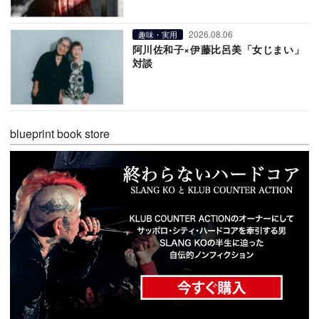
2026.08.06
趣味・実用
阿川佐和子×伊藤比呂美「女じまい」
対談
blueprint book store