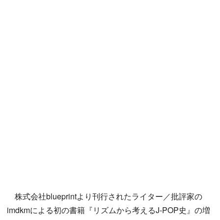
株式会社blueprintより刊行されたライター／批評家の
imdkmによる初の書籍『リズムから考えるJ-POP史』の増