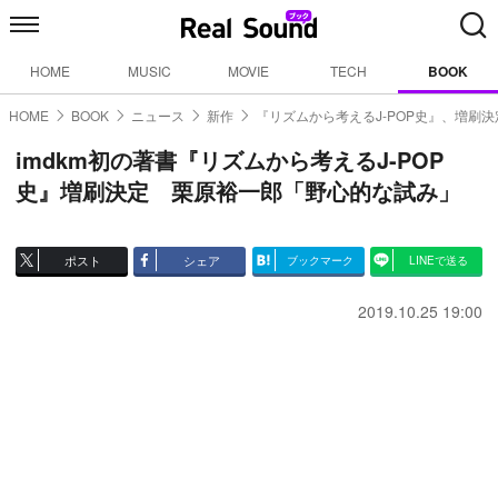
HOME
MUSIC
MOVIE
TECH
BOOK
HOME
BOOK
ニュース
新作
『リズムから考えるJ-POP史』、増刷決
imdkm初の著書『リズムから考えるJ-POP
史』増刷決定 栗原裕一郎「野心的な試み」
ポスト
シェア
ブックマーク
LINEで送る
2019.10.25 19:00