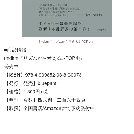
imdkm『リズムから考えるJ-POP史』
■商品情報
imdkm『リズムから考えるJ-POP史』
発売中
【ISBN】978-4-909852-03-8 C0073
【発行・発売】blueprint
【価格】1,800円+税
【判型・頁数】四六判・二百六十四頁
【取扱】全国書店/Amazonにて予約受付中