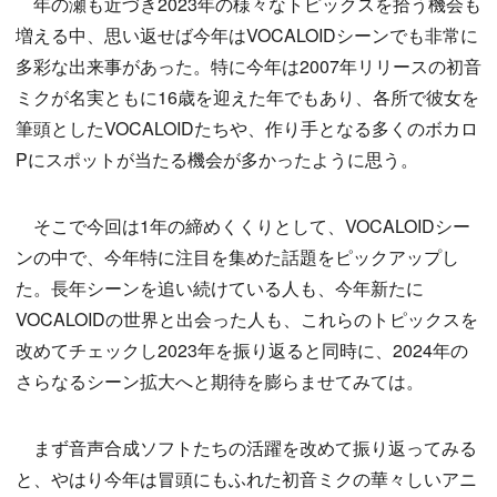
年の瀬も近づき2023年の様々なトピックスを拾う機会も
増える中、思い返せば今年はVOCALOIDシーンでも非常に
多彩な出来事があった。特に今年は2007年リリースの初音
ミクが名実ともに16歳を迎えた年でもあり、各所で彼女を
筆頭としたVOCALOIDたちや、作り手となる多くのボカロ
Pにスポットが当たる機会が多かったように思う。
そこで今回は1年の締めくくりとして、VOCALOIDシー
ンの中で、今年特に注目を集めた話題をピックアップし
た。長年シーンを追い続けている人も、今年新たに
VOCALOIDの世界と出会った人も、これらのトピックスを
改めてチェックし2023年を振り返ると同時に、2024年の
さらなるシーン拡大へと期待を膨らませてみては。
まず音声合成ソフトたちの活躍を改めて振り返ってみる
と、やはり今年は冒頭にもふれた初音ミクの華々しいアニ