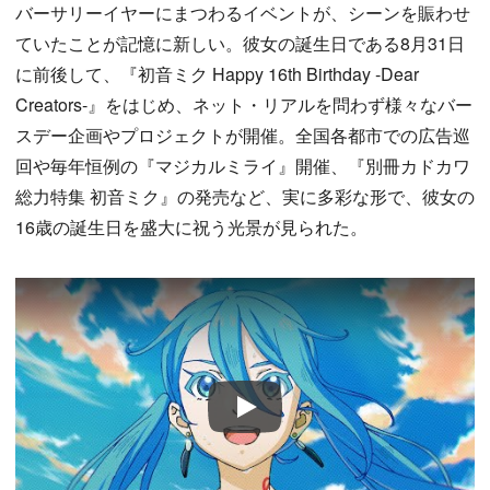
バーサリーイヤーにまつわるイベントが、シーンを賑わせ
ていたことが記憶に新しい。彼女の誕生日である8月31日
に前後して、『初音ミク Happy 16th Birthday ‐Dear
Creators‐』をはじめ、ネット・リアルを問わず様々なバー
スデー企画やプロジェクトが開催。全国各都市での広告巡
回や毎年恒例の『マジカルミライ』開催、『別冊カドカワ
総力特集 初音ミク』の発売など、実に多彩な形で、彼女の
16歳の誕生日を盛大に祝う光景が見られた。
Play