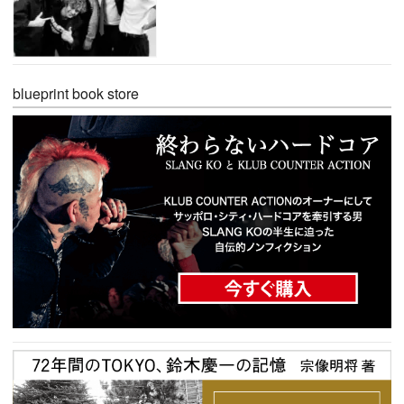
blueprint book store