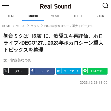
HOME
MUSIC
MOVIE
TECH
BOOK
HOME
MUSIC
コラム
2023年ボカロシーン重大トピックス
初音ミクは“16歳”に、歌愛ユキ再評価、ホロ
ライブ×DECO*27…2023年ボカロシーン重大
トピックスを整理
文＝曽我美なつめ
ポスト
シェア
ブックマーク
LINEで送る
2023.12.29 18:00