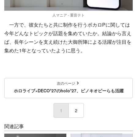
人マニア - 重音テト
一方で、彼女たちと共に制作を行うボカロPに関しては
今年どんなトピックが話題を集めていたか。結論から言え
ば、長年シーンを支え続けた大御所陣による活躍が注目を
集めた1年となっていたように思う。
次のページ
ホロライブ×DECO*27のholo*27、ピノキオピーらも活躍
1
(current)
2
関連記事