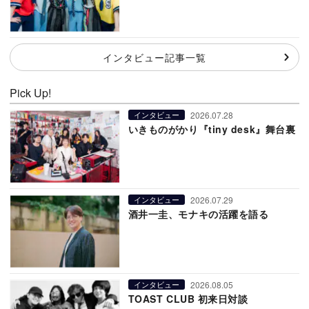
インタビュー記事一覧
Pick Up!
2026.07.28
インタビュー
いきものがかり『tiny desk』舞台裏
2026.07.29
インタビュー
酒井一圭、モナキの活躍を語る
2026.08.05
インタビュー
TOAST CLUB 初来日対談