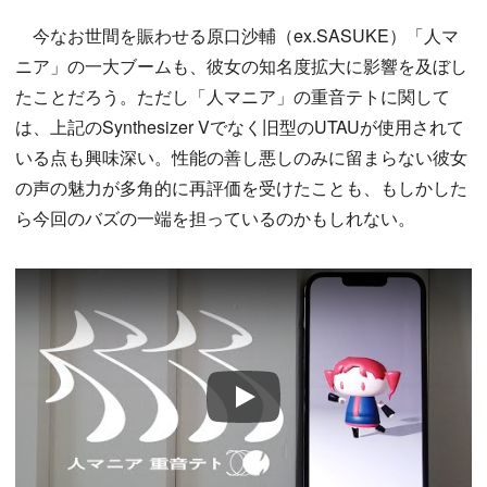
今なお世間を賑わせる原口沙輔（ex.SASUKE）「人マ
ニア」の一大ブームも、彼女の知名度拡大に影響を及ぼし
たことだろう。ただし「人マニア」の重音テトに関して
は、上記のSynthesizer Vでなく旧型のUTAUが使用されて
いる点も興味深い。性能の善し悪しのみに留まらない彼女
の声の魅力が多角的に再評価を受けたことも、もしかした
ら今回のバズの一端を担っているのかもしれない。
Play