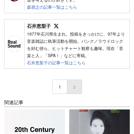
森朋之の記事一覧はこちら
Follow on SNS
石井恵梨子
1977年石川県生まれ。投稿をきっかけに、97年より
音楽雑誌に執筆活動を開始。パンク／ラウドロック
を好む傍ら、ヒットチャート観察も趣味。現在「音
楽と人」「SPA！」などに寄稿。
石井恵梨子の記事一覧はこちら
1
2
(current)
関連記事