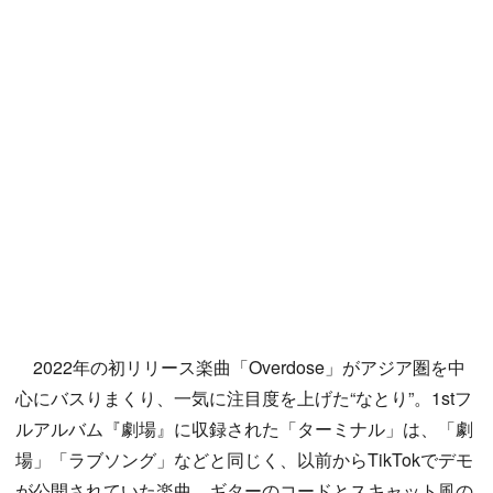
2022年の初リリース楽曲「Overdose」がアジア圏を中
心にバスりまくり、一気に注目度を上げた“なとり”。1stフ
ルアルバム『劇場』に収録された「ターミナル」は、「劇
場」「ラブソング」などと同じく、以前からTikTokでデモ
が公開されていた楽曲。ギターのコードとスキャット風の