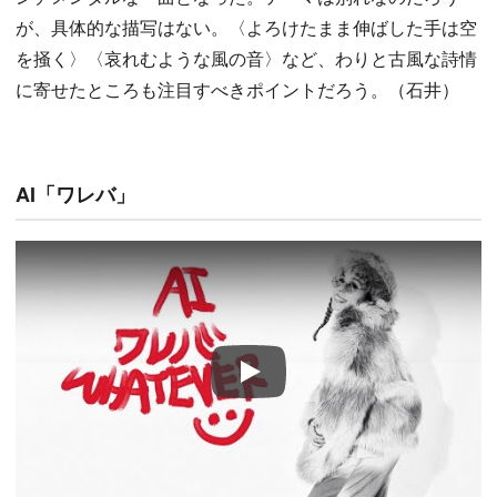
が、具体的な描写はない。〈よろけたまま伸ばした手は空
を掻く〉〈哀れむような風の音〉など、わりと古風な詩情
に寄せたところも注目すべきポイントだろう。（石井）
AI「ワレバ」
Play