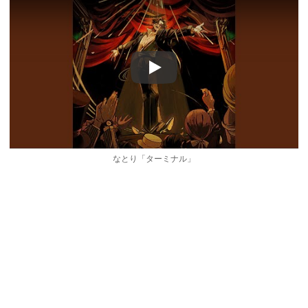
Play
なとり「ターミナル」