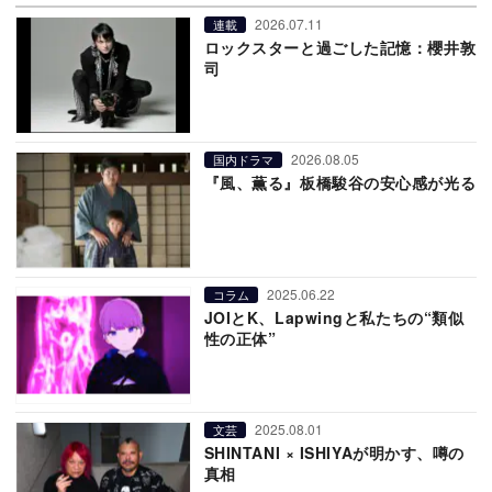
2026.07.11
連載
ロックスターと過ごした記憶：櫻井敦
司
2026.08.05
国内ドラマ
『風、薫る』板橋駿谷の安心感が光る
2025.06.22
コラム
JOIとK、Lapwingと私たちの“類似
性の正体”
2025.08.01
文芸
SHINTANI × ISHIYAが明かす、噂の
真相