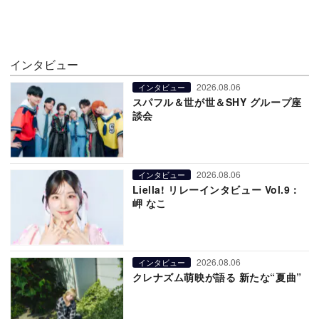
インタビュー
2026.08.06
インタビュー
スパフル＆世が世＆SHY グループ座
談会
2026.08.06
インタビュー
Liella! リレーインタビュー Vol.9：
岬 なこ
2026.08.06
インタビュー
クレナズム萌映が語る 新たな“夏曲”