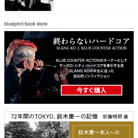
blueprint book store