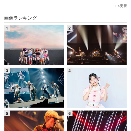
11:14更新
画像ランキング