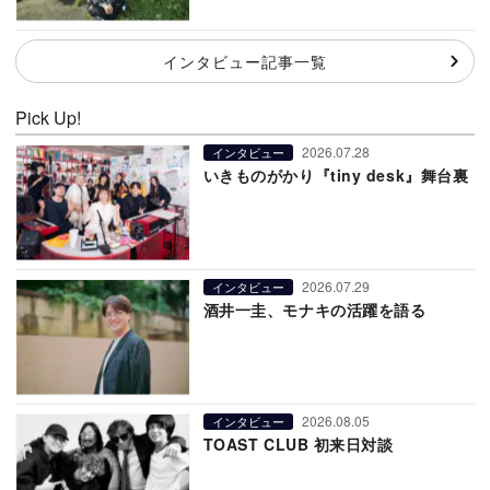
インタビュー記事一覧
Pick Up!
2026.07.28
インタビュー
いきものがかり『tiny desk』舞台裏
2026.07.29
インタビュー
酒井一圭、モナキの活躍を語る
2026.08.05
インタビュー
TOAST CLUB 初来日対談