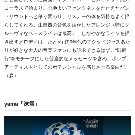
コーラスで始まり、心地よいファンクネスをたたえたバン
ドサウンドへと移り変わり、リスナーの体を気持ちよく揺
らしてくれる。生楽器の音色を活かしたアレンジ（特にグ
ルーヴィなベースラインは最高）、しなやかなラインを描
き出すメロディは、たとえば90年代のアシッドジャズあた
りが好きな大人の音楽ファンにも訴求できるはず。“逃避
行”をモチーフにした普遍的なメッセージを含め、ポップ
アーティストとしてのポテンシャルを感じさせる楽曲だ。
（森）
yama「沫雪」