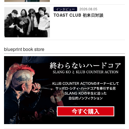
2026.08.05
インタビュー
TOAST CLUB 初来日対談
blueprint book store