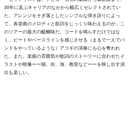
30年に及ぶキャリアのなかから幅広くセレクトされてい
た。アレンジをそぎ落としたシンプルな弾き語りによっ
て、各楽曲のメロディと歌詞をじっくり味わえるのが、こ
のツアーの最大の醍醐味だ。コードを鳴らすだけではな
く、ビートやベースラインを感じさせる（まるで一人でバ
ンドをやっているような）アコギの演奏にも心を奪われ
た。また、楽曲の雰囲気や歌詞のストーリーに合わせたイ
ラストや映像ーー猫、街、海、教室などーーを映し出す演
出も楽しい。