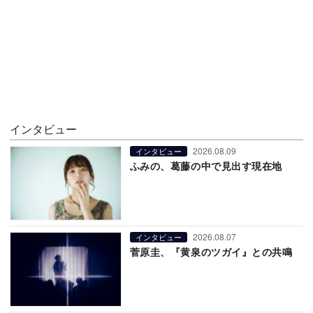
インタビュー
2026.08.09
インタビュー
ふみの、葛藤の中で見出す現在地
2026.08.07
インタビュー
菅原圭、『黄泉のツガイ』との共鳴