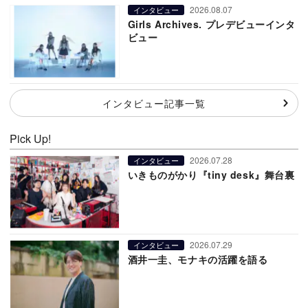
2026.08.07
インタビュー
Girls Archives. プレデビューインタ
ビュー
インタビュー記事一覧
Pick Up!
2026.07.28
インタビュー
いきものがかり『tiny desk』舞台裏
2026.07.29
インタビュー
酒井一圭、モナキの活躍を語る