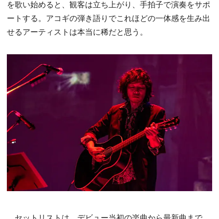
を歌い始めると、観客は立ち上がり、手拍子で演奏をサポ
ートする。アコギの弾き語りでこれほどの一体感を生み出
せるアーティストは本当に稀だと思う。
セットリストは、デビュー当初の楽曲から最新曲まで、