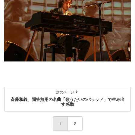
次のページ
斉藤和義、問答無用の名曲「歌うたいのバラッド」で生み出
す感動
1
(current)
2