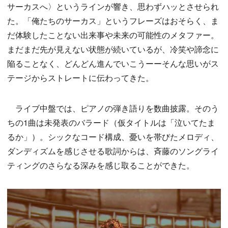
サーカスへ〉というラインが響き、思わずハッとさせられ
た。「俺たちのサーカス」というフレーズはおそらく、ま
だ体験したことない出来事や未来の可能性のメタファー。
まだまだ先が見えない状態が続いているが、冷笑や諦念に
陥ることなく、どんどん進んでいこうーーそんな思いがス
テージからストレートに伝わってきた。
ライブ中盤では、ピアノの弾き語りを数曲披露。そのう
ちの1曲は未発表のバラード（仮タイトルは「泣いてたま
るか」）。シックなコード構成、憂いを帯びたメロディ、
ダンディズムを感じさせる歌詞からは、斉藤のソングライ
ティングのさらなる深みを感じ取ることができた。