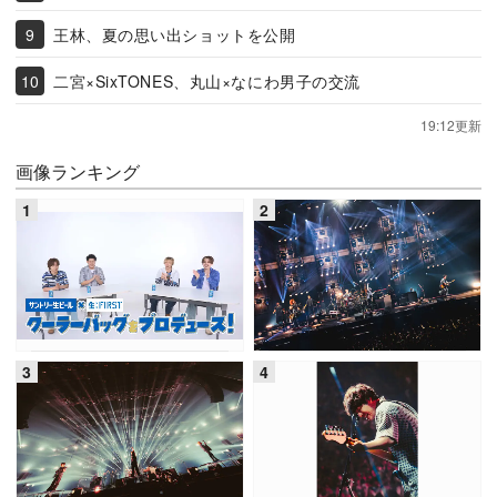
王林、夏の思い出ショットを公開
二宮×SixTONES、丸山×なにわ男子の交流
19:12更新
画像ランキング