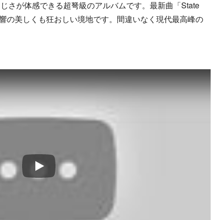
さが体感できる超弩級のアルバムです。最新曲「State
ト音響の美しくも狂おしい境地です。間違いなく現代最高峰の
Play