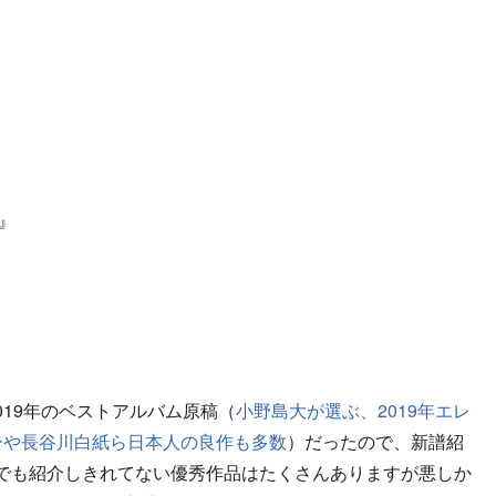
e』
19年のベストアルバム原稿（
小野島大が選ぶ、2019年エレ
ーや長谷川白紙ら日本人の良作も多数
）だったので、新譜紹
でも紹介しきれてない優秀作品はたくさんありますが悪しか