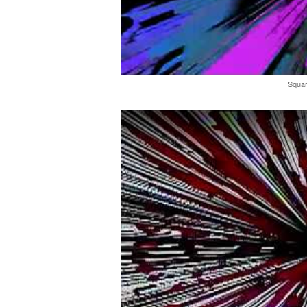
Squar