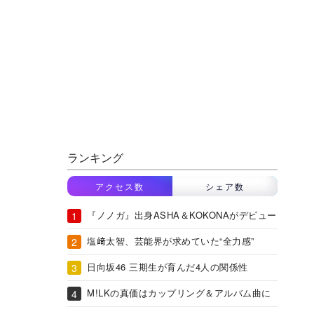
ランキング
アクセス数
シェア数
『ノノガ』出身ASHA＆KOKONAがデビュー
塩﨑太智、芸能界が求めていた“全力感”
日向坂46 三期生が育んだ4人の関係性
M!LKの真価はカップリング＆アルバム曲に