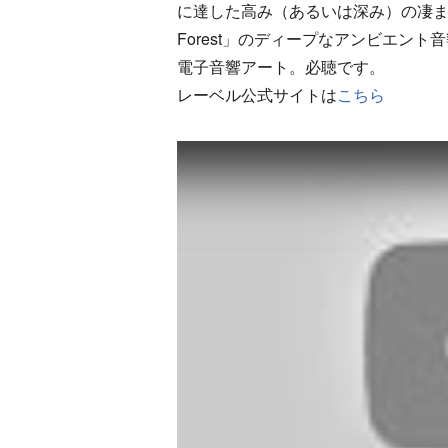
に達した高み（あるいは深み）の凄まじ
Forest」のディープなアンビエン
電子音響アート。必聴です。
レーベル公式サイトは
こちら