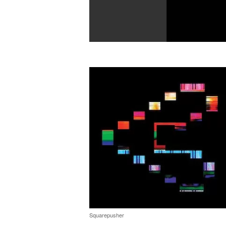
Squarepusher