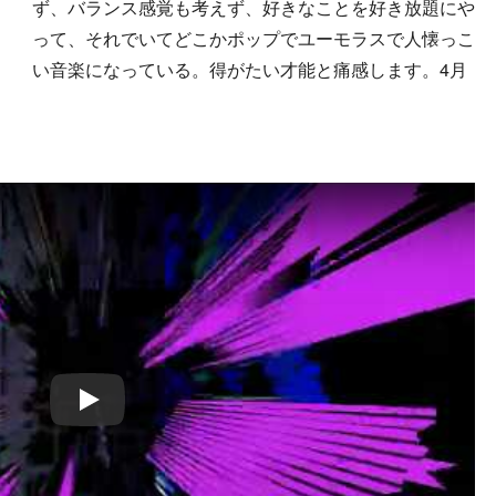
ず、バランス感覚も考えず、好きなことを好き放題にや
って、それでいてどこかポップでユーモラスで人懐っこ
い音楽になっている。得がたい才能と痛感します。4月
。
Play