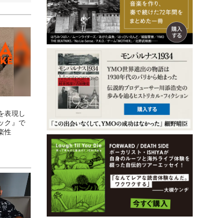
を表現し
ック』で
楽性