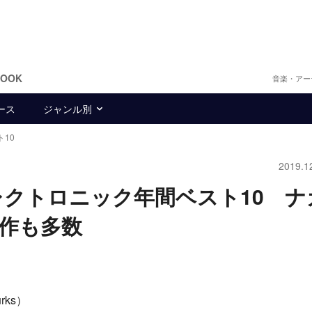
BOOK
音楽・アー
ース
ジャンル別
10
2019.1
レクトロニック年間ベスト10 ナ
作も多数
urks）