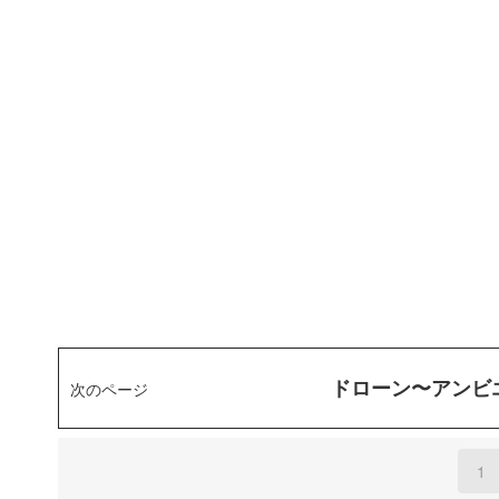
ドローン〜アンビ
次のページ
1
(