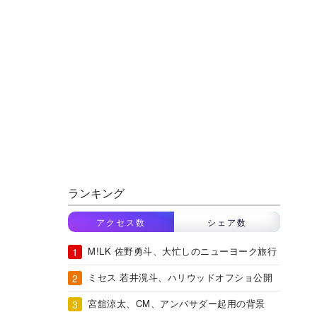
ランキング
アクセス数
シェア数
M!LK 佐野勇斗、大忙しのニューヨーク旅行
ミセス 若井滉斗、ハリウッドオフショ公開
宮舘涼太、CM、アンバサダー起用の背景