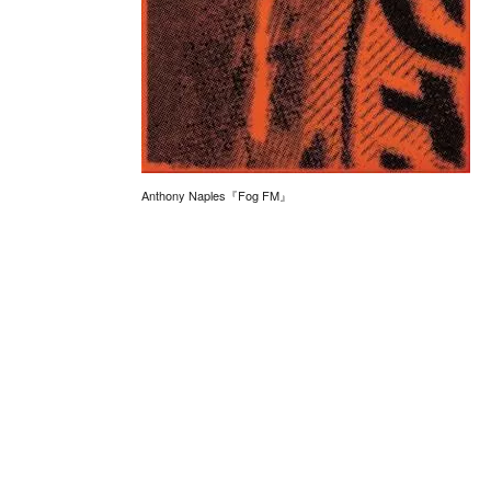
Anthony Naples『Fog FM』