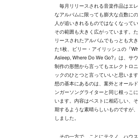
毎月リリースされる音楽作品はエレ
なアルバムに限っても膨大な点数に
人が追いきれるものではなくなって
その範囲も大きく広がっています。
リースされたアルバムでもっとも大
た1枚、ビリー・アイリッシュの『When We
Asleep, Where Do We Go?』は
制作の形態から言ってもエレクトロ
ックのひとつと言っていいと思いま
想の基本にあるのは、案外とオール
ンガーソングライターと同じ根っこ
います。内容はベストに相応しい、
期するような素晴らしいものですが
しました。
その一方で、ことにテクノ、ハウス