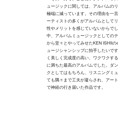
ュージックに関しては、アルバムの
極端に減っています。その理由を一
ーティストの多くがアルバムとして
性やメリットを感じていないからで
中、アルバムミュージックとしての
から堂々とやってみせたKEN ISHII
ュージシャンシップに拍手したいで
く美しく完成度の高い、ワクワクす
に満ちた最高のアルバムでした。ダ
クとしてはもちろん、リスニングミ
ても隅々まで工夫が凝らされ、アート
で神経の行き届いた作品です。