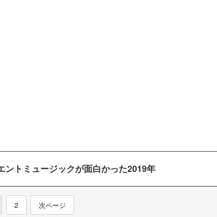
エントミュージックが面白かった2019年
current)
2
次ページ