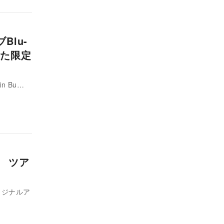
Blu-
した限定
in Bu…
響 ツア
リジナルア