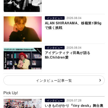
2026.08.04
インタビュー
ALAN SHIRAHAMA、移籍第1弾Sg
で描く挑戦
2026.08.04
インタビュー
アイデンティティ田島が語る
Mr.Children愛
インタビュー記事一覧
Pick Up!
2026.07.28
インタビュー
いきものがかり『tiny desk』舞台裏