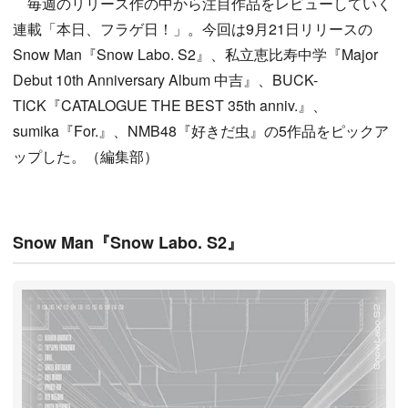
毎週のリリース作の中から注目作品をレビューしていく
連載「本日、フラゲ日！」。今回は9月21日リリースの
Snow Man『Snow Labo. S2』、私立恵比寿中学『Major
Debut 10th Anniversary Album 中吉』、BUCK-
TICK『CATALOGUE THE BEST 35th anniv.』、
sumika『For.』、NMB48『好きだ虫』の5作品をピックア
ップした。（編集部）
Snow Man『Snow Labo. S2』