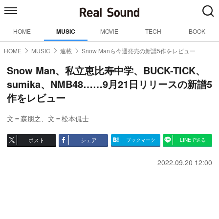
HOME
MUSIC
MOVIE
TECH
BOOK
HOME
MUSIC
連載
Snow Manら今週発売の新譜5作をレビュー
Snow Man、私立恵比寿中学、BUCK-TICK、
sumika、NMB48……9月21日リリースの新譜5
作をレビュー
文＝森朋之
、
文＝松本侃士
ポスト
シェア
ブックマーク
LINEで送る
2022.09.20 12:00