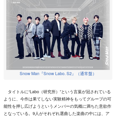
Snow Man『Snow Labo. S2』（通常盤）
タイトルに“Labo（研究所）”という言葉が冠されている
ように、今作は果てしない実験精神をもってグループの可
能性を押し広げようというメンバーの気概に満ちた意欲作
となっている。9人がそれぞれ選曲した楽曲の中には、ア