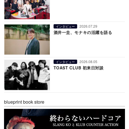
2026.07.29
インタビュー
酒井一圭、モナキの活躍を語る
2026.08.05
インタビュー
TOAST CLUB 初来日対談
blueprint book store