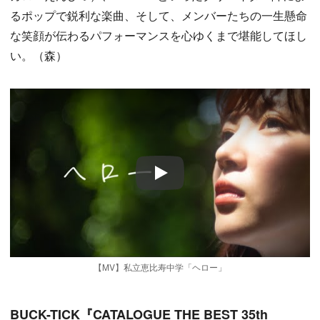
るポップで鋭利な楽曲、そして、メンバーたちの一生懸命
な笑顔が伝わるパフォーマンスを心ゆくまで堪能してほし
い。（森）
Play
【MV】私立恵比寿中学「ヘロー」
BUCK-TICK『CATALOGUE THE BEST 35th