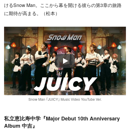
けるSnow Man。ここから幕を開ける彼らの第3章の旅路
に期待が高まる。（松本）
Play
Snow Man ｢JUICY｣ Music Video YouTube Ver.
私立恵比寿中学『Major Debut 10th Anniversary
Album 中吉』