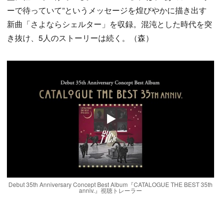
ーで待っていて”というメッセージを煌びやかに描き出す
新曲「さよならシェルター」を収録。混沌とした時代を突
き抜け、5人のストーリーは続く。（森）
Play
Debut 35th Anniversary Concept Best Album『CATALOGUE THE BEST 35th
anniv.』視聴トレーラー