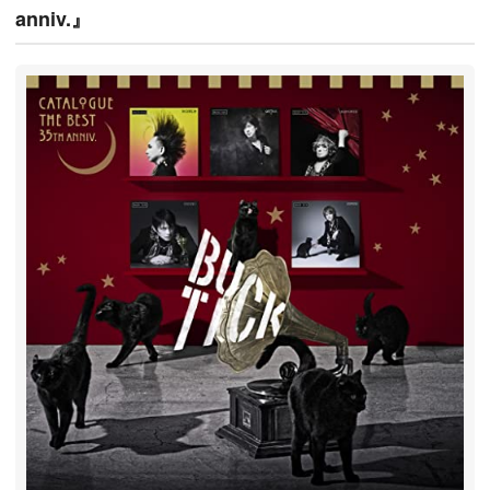
anniv.』