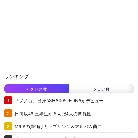
ランキング
アクセス数
シェア数
『ノノガ』出身ASHA＆KOKONAがデビュー
日向坂46 三期生が育んだ4人の関係性
M!LKの真価はカップリング＆アルバム曲に