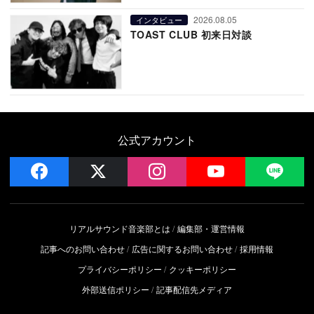
2026.08.05
インタビュー
TOAST CLUB 初来日対談
公式アカウント
facebook
x
instagram
YouTube
LIN
リアルサウンド音楽部とは
編集部・運営情報
記事へのお問い合わせ
広告に関するお問い合わせ
採用情報
プライバシーポリシー
クッキーポリシー
外部送信ポリシー
記事配信先メディア