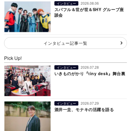
2026.08.06
インタビュー
スパフル＆世が世＆SHY グループ座
談会
インタビュー記事一覧
Pick Up!
2026.07.28
インタビュー
いきものがかり『tiny desk』舞台裏
2026.07.29
インタビュー
酒井一圭、モナキの活躍を語る