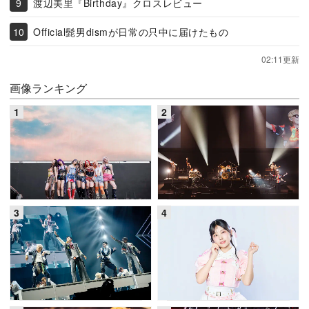
渡辺美里『Birthday』クロスレビュー
Official髭男dismが日常の只中に届けたもの
02:11更新
画像ランキング