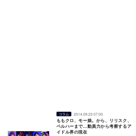
2014.09.23 07:00
コラム
ももクロ、モー娘。から、リリスク、
ベルハーまで…動員力から考察するア
イドル界の現在