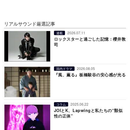
リアルサウンド厳選記事
2026.07.11
連載
ロックスターと過ごした記憶：櫻井敦
司
2026.08.05
国内ドラマ
『風、薫る』板橋駿谷の安心感が光る
2025.06.22
コラム
JOIとK、Lapwingと私たちの“類似
性の正体”