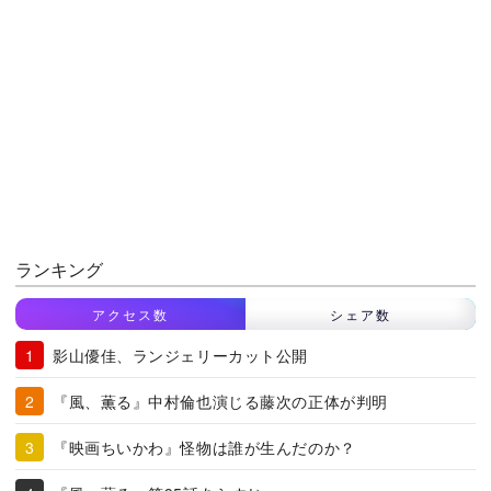
ランキング
アクセス数
シェア数
影山優佳、ランジェリーカット公開
『風、薫る』中村倫也演じる藤次の正体が判明
『映画ちいかわ』怪物は誰が生んだのか？