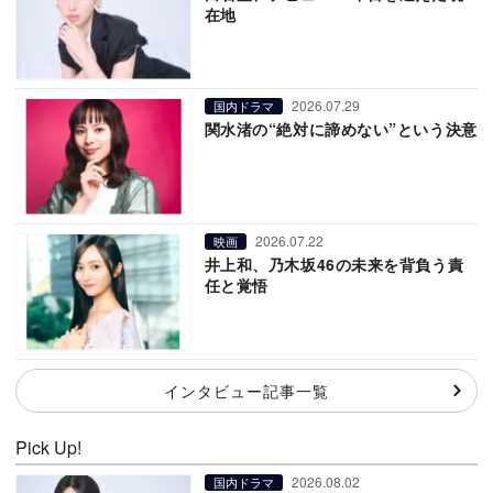
在地
2026.07.29
国内ドラマ
関水渚の“絶対に諦めない”という決意
2026.07.22
映画
井上和、乃木坂46の未来を背負う責
任と覚悟
インタビュー記事一覧
Pick Up!
2026.08.02
国内ドラマ