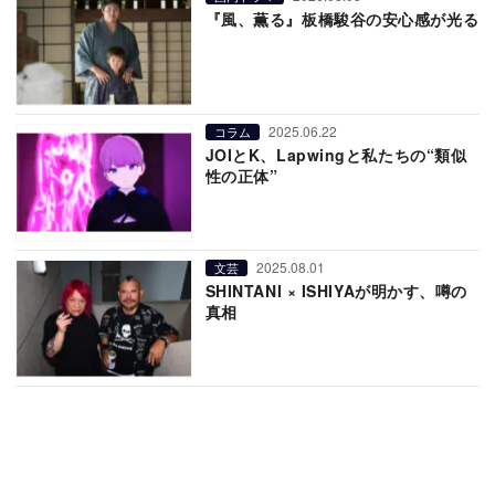
『風、薫る』板橋駿谷の安心感が光る
2025.06.22
コラム
JOIとK、Lapwingと私たちの“類似
性の正体”
2025.08.01
文芸
SHINTANI × ISHIYAが明かす、噂の
真相