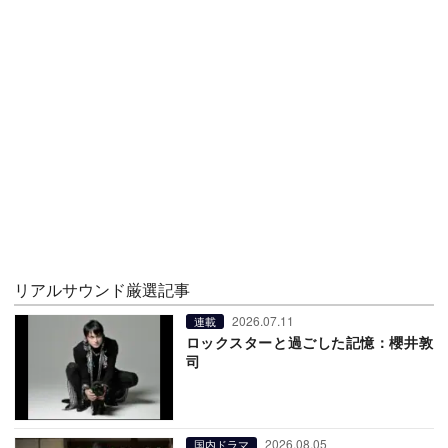
リアルサウンド厳選記事
2026.07.11
連載
ロックスターと過ごした記憶：櫻井敦
司
2026.08.05
国内ドラマ