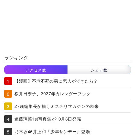
ランキング
アクセス数
シェア数
【漫画】不老不死の男に恋人ができたら？
桜井日奈子、2027年カレンダーブック
27歳編集長が描くミステリマガジンの未来
遠藤璃菜1st写真集が10月6日発売
乃木坂46井上和『少年サンデー』登場