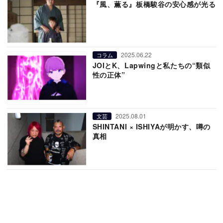
『風、薫る』板橋駿谷の安心感が光る
2025.06.22
コラム
JOIとK、Lapwingと私たちの“類似
性の正体”
2025.08.01
文芸
SHINTANI × ISHIYAが明かす、噂の
真相