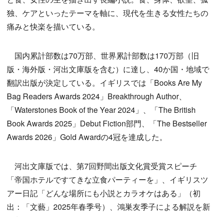
独、ケアといったテーマを軸に、現代を生きる女性たちの
痛みと快楽を描いている。
国内累計部数は70万部、世界累計部数は170万部（旧
版・海外版・河出文庫版を含む）に達し、40か国・地域で
翻訳出版が決定している。イギリスでは「Books Are My
Bag Readers Awards 2024」Breakthrough Author、
「Waterstones Book of the Year 2024」、「The British
Book Awards 2025」Debut Fiction部門、「The Bestseller
Awards 2026」Gold Awardの4冠を達成した。
河出文庫版では、第7回野間出版文化賞受賞スピーチ
「帝国ホテルですてきな立食パーティーを」、イギリスツ
アー日記「どんな場所にも小説とカラオケはある」（初
出：「文藝」2025年春季号）、鴻巣友季子による解説を新