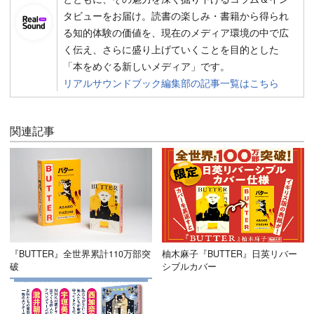
タビューをお届け。読書の楽しみ・書籍から得られ
る知的体験の価値を、現在のメディア環境の中で広
く伝え、さらに盛り上げていくことを目的とした
「本をめぐる新しいメディア」です。
リアルサウンドブック編集部の記事一覧はこちら
関連記事
『BUTTER』全世界累計110万部突
柚木麻子『BUTTER』日英リバー
破
シブルカバー