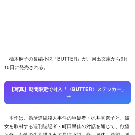
柚木麻子の長編小説『BUTTER』が、河出文庫から6月
15日に発売される。
【写真】期間限定で封入「〈BUTTER〉ステッカー」
本作は、婚活連続殺人事件の容疑者・梶井真奈子と、彼
女を取材する週刊誌記者・町田里佳の対話を通じて、欲望
と食、女性の生を描き出す長編小説。食、身体、欲望、孤