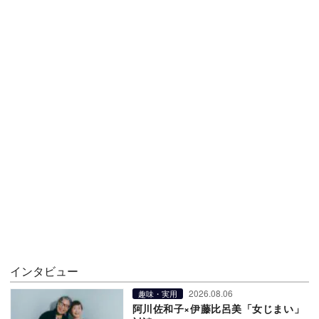
インタビュー
2026.08.06
趣味・実用
阿川佐和子×伊藤比呂美「女じまい」