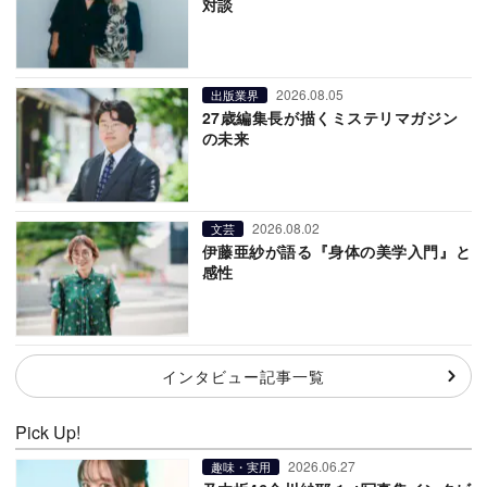
対談
2026.08.05
出版業界
27歳編集長が描くミステリマガジン
の未来
2026.08.02
文芸
伊藤亜紗が語る『身体の美学入門』と
感性
インタビュー記事一覧
Pick Up!
2026.06.27
趣味・実用