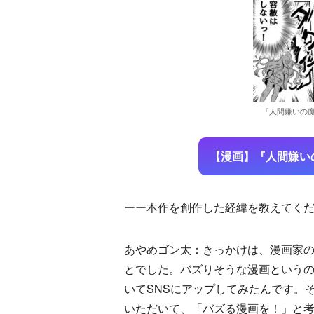
『人間嫌いの
【漫画】『人間嫌い
ーー本作を創作した経緯を教えてく
あやめゴン太：きっかけは、漫画家
とでした。バズりそうな漫画というの
いてSNSにアップしてみたんです。
いただいて、「バズる漫画を！」と