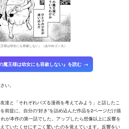
魔王様は幼女にも容赦しない』（あやめゴン太）
の魔王様は幼女にも容赦しない』を読む
ださい。
の友達と「それぞれバズる漫画を考えてみよう」と話したこ
を前提に、自分の“好き”を詰め込んだ作品を2ページだけ描
それが本作の第一話でした。アップしたら想像以上に反響を
考えていたくせにすごく驚いたのを覚えています。反響をい