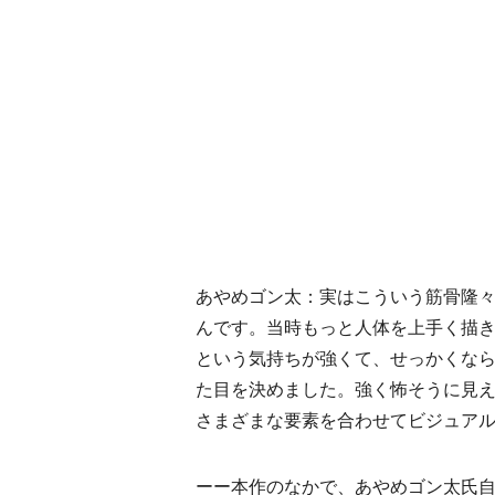
あやめゴン太：実はこういう筋骨隆
んです。当時もっと人体を上手く描
という気持ちが強くて、せっかくな
た目を決めました。強く怖そうに見
さまざまな要素を合わせてビジュア
ーー本作のなかで、あやめゴン太氏