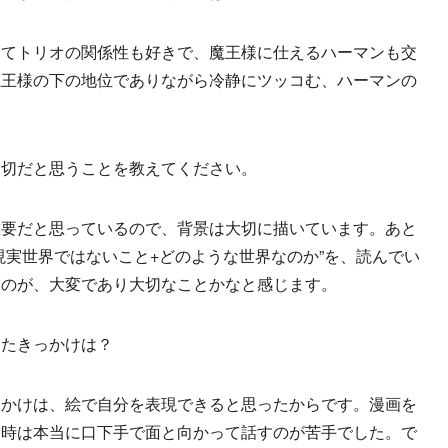
くてトリオの関係性も好きで、魔王様に仕えるハーマンも交
魔王様の下の地位でありながら冷静にツッコむ、ハーマンの
大切だと思うことを教えてください。
重要だと思っているので、背景は大切に描いています。あと
現実世界ではないこと+どのような世界なのか”を、読んでい
うのが、大変であり大切なことかなと感じます。
めたきっかけは？
っかけは、絵で自分を表現できると思ったからです。漫画を
当時は本当に口下手で面と向かって話すのが苦手でした。で