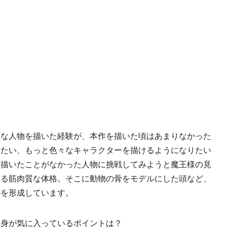
々な人物を描いた経験が、本作を描いた頃はあまりなかった
きたい、もっと色々なキャラクターを描けるようになりたい
ら描いたことがなかった人物に挑戦してみようと魔王様の見
える筋肉質な体格。そこに動物の骨をモデルにした頭など、
ルを形成しています。
自身が気に入っているポイントは？