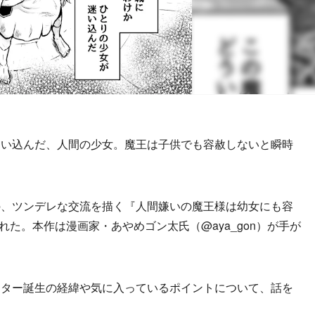
い込んだ、人間の少女。魔王は子供でも容赦しないと瞬時
、ツンデレな交流を描く『人間嫌いの魔王様は幼女にも容
れた。本作は漫画家・あやめゴン太氏（@aya_gon）が手が
。
ター誕生の経緯や気に入っているポイントについて、話を