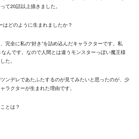
って20話以上描きました。
ーはどのように生まれましたか？
、完全に私の“好き”を詰め込んだキャラクターです。私
好きなんです。なので人間とは違うモンスターっぽい魔王様
ました。
ツンデレであたふたするのが見てみたいと思ったのが、少
キャラクターが生まれた理由です。
たことは？