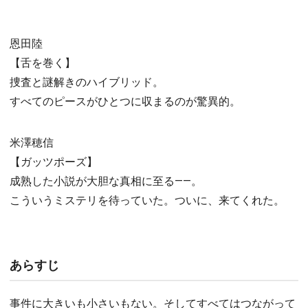
恩田陸
【舌を巻く】
捜査と謎解きのハイブリッド。
すべてのピースがひとつに収まるのが驚異的。
米澤穂信
【ガッツポーズ】
成熟した小説が大胆な真相に至る――。
こういうミステリを待っていた。ついに、来てくれた。
あらすじ
事件に大きいも小さいもない。そしてすべてはつながって