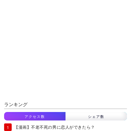
ランキング
アクセス数
シェア数
【漫画】不老不死の男に恋人ができたら？