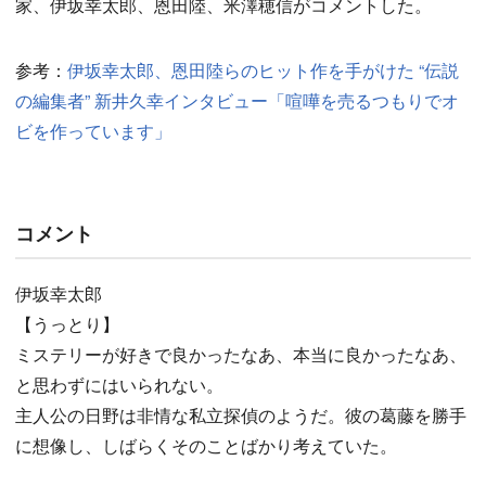
家、伊坂幸太郎、恩田陸、米澤穂信がコメントした。
参考：
伊坂幸太郎、恩田陸らのヒット作を手がけた “伝説
の編集者” 新井久幸インタビュー「喧嘩を売るつもりでオ
ビを作っています」
コメント
伊坂幸太郎
【うっとり】
ミステリーが好きで良かったなあ、本当に良かったなあ、
と思わずにはいられない。
主人公の日野は非情な私立探偵のようだ。彼の葛藤を勝手
に想像し、しばらくそのことばかり考えていた。