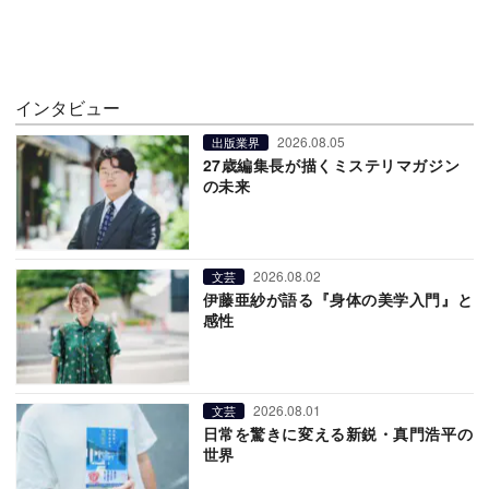
インタビュー
2026.08.05
出版業界
27歳編集長が描くミステリマガジン
の未来
2026.08.02
文芸
伊藤亜紗が語る『身体の美学入門』と
感性
2026.08.01
文芸
日常を驚きに変える新鋭・真門浩平の
世界