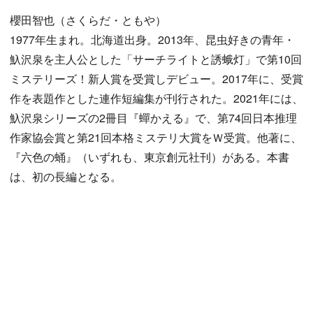
櫻田智也（さくらだ・ともや）
1977年生まれ。北海道出身。2013年、昆虫好きの青年・
魞沢泉を主人公とした「サーチライトと誘蛾灯」で第10回
ミステリーズ！新人賞を受賞しデビュー。2017年に、受賞
作を表題作とした連作短編集が刊行された。2021年には、
魞沢泉シリーズの2冊目『蟬かえる』で、第74回日本推理
作家協会賞と第21回本格ミステリ大賞をＷ受賞。他著に、
『六色の蛹』（いずれも、東京創元社刊）がある。本書
は、初の長編となる。