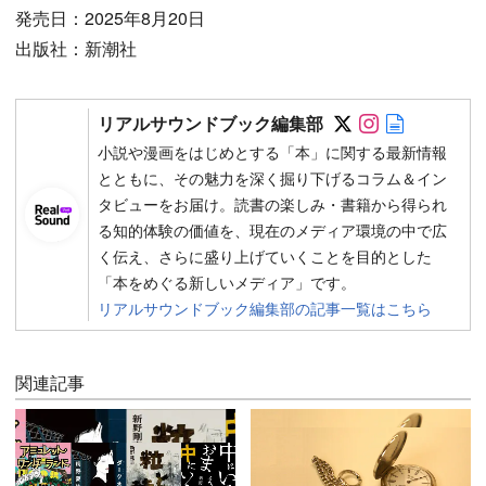
発売日：2025年8月20日
出版社：新潮社
Follow on SN
Follow on 
Author w
リアルサウンドブック編集部
小説や漫画をはじめとする「本」に関する最新情報
とともに、その魅力を深く掘り下げるコラム＆イン
タビューをお届け。読書の楽しみ・書籍から得られ
る知的体験の価値を、現在のメディア環境の中で広
く伝え、さらに盛り上げていくことを目的とした
「本をめぐる新しいメディア」です。
リアルサウンドブック編集部の記事一覧はこちら
関連記事