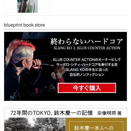
blueprint book store