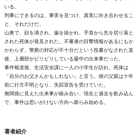
いる。
刑事にできるのは、事実を見つけ、真実に向き合わせるこ
と、それだけだ。
山奥で、顔を潰され、歯を抜かれ、手首から先を切り落と
された死体が発見された。不審者の目撃情報があるにもか
かわらず、警察の対応が不十分だという投書がなされた直
後、上層部がピリピリしている最中の出来事だった。
事件報道後、生活安全課に一人の小学生が訪れ、死体は
「自分のお父さんかもしれない」と言う。彼の父親は十年
前に行方不明となり、失踪宣告を受けていた。
無関係に見えた出来事が絡み合い、現在と過去を飲み込ん
で、事件は思いがけない方向へ膨らみ始める。
著者紹介