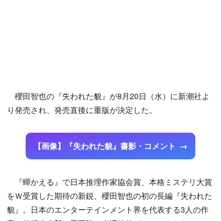
櫻田智也の『失われた貌』が8月20日（水）に新潮社よ
り発売され、発売直後に重版が決定した。
【画像】『失われた貌』書影・コメント
『蟬かえる』で日本推理作家協会賞、本格ミステリ大賞
をＷ受賞した期待の新鋭、櫻田智也の初の長編『失われた
貌』。日本のエンターテインメント界を代表する3人の作