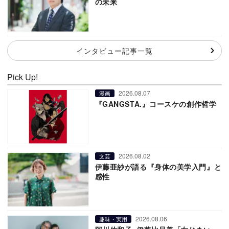
の未来
インタビュー記事一覧
Pick Up!
2026.08.07
漫画
『GANGSTA.』コースケの創作哲学
2026.08.02
文芸
伊藤亜紗が語る『身体の美学入門』と
感性
2026.08.06
趣味・実用