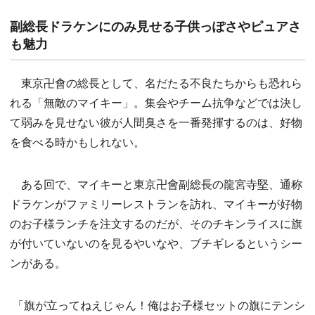
副総長ドラケンにのみ見せる子供っぽさやピュアさ
も魅力
東京卍會の総長として、名だたる不良たちからも恐れら
れる「無敵のマイキー」。集会やチーム抗争などでは決し
て弱みを見せない彼が人間臭さを一番発揮するのは、好物
を食べる時かもしれない。
ある回で、マイキーと東京卍會副総長の龍宮寺堅、通称
ドラケンがファミリーレストランを訪れ、マイキーが好物
のお子様ランチを注文するのだが、そのチキンライスに旗
が付いていないのを見るやいなや、ブチギレるというシー
ンがある。
「旗が立ってねえじゃん！俺はお子様セットの旗にテンシ