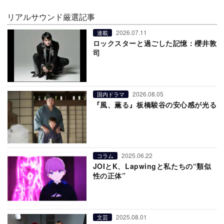
リアルサウンド厳選記事
2026.07.11
連載
ロックスターと過ごした記憶：櫻井敦
司
2026.08.05
国内ドラマ
『風、薫る』板橋駿谷の安心感が光る
2025.06.22
コラム
JOIとK、Lapwingと私たちの“類似
性の正体”
2025.08.01
文芸