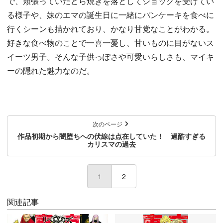
で、頬張っていたどら焼きを落としてショックを受けてい
る様子や、妹のエマの誕生日に一緒にパンケーキを食べに
行くシーンも描かれており、かなり甘党なことがわかる。
好きな食べ物のことで一喜一憂し、甘いものに目がないス
イーツ男子。そんな子供っぽさや可愛いらしさも、マイキ
ーの隠れた魅力なのだ。
次のページ
作品初期から闇堕ちへの伏線は点在していた！ 過酷すぎる
カリスマの過去
1
(current)
2
関連記事