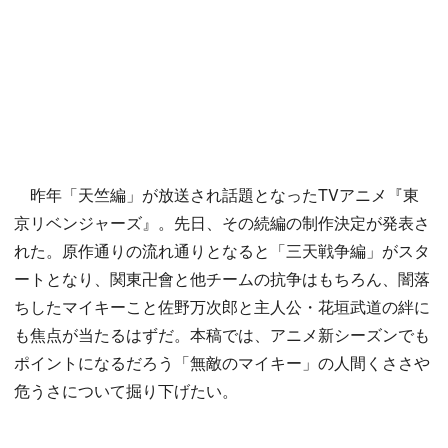
昨年「天竺編」が放送され話題となったTVアニメ『東
京リベンジャーズ』。先日、その続編の制作決定が発表さ
れた。原作通りの流れ通りとなると「三天戦争編」がスタ
ートとなり、関東卍會と他チームの抗争はもちろん、闇落
ちしたマイキーこと佐野万次郎と主人公・花垣武道の絆に
も焦点が当たるはずだ。本稿では、アニメ新シーズンでも
ポイントになるだろう「無敵のマイキー」の人間くささや
危うさについて掘り下げたい。