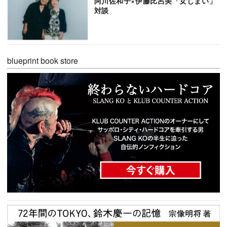
阿川佐和子×伊藤比呂美「女じまい」
対談
blueprint book store