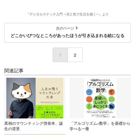
『デジタルスケッチ入門 ―光と色で生活を描く―』より
次のページ
どこかいびつなところがあったほうが引き込まれる絵になる
1
(current)
2
関連記事
異例のマウンティング啓発本、誕
「アルゴリズム×数学」を基礎から
生の背景
学べる一冊