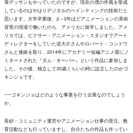
筆デッサンもやっていたのですが、現在の僕の作風を形成
しているのはやはりデジタルのペインティングの技術だと
思います。大学卒業後、2～3年ほどアニメーションの美術
背景の現場で働いたのち、アメリカに留学しました。アメ
リカでは、ピクサー・アニメーション・スタジオでアート
ディレクターをしていた堤大介さんやロバート・コンドウ
さんと連絡を取り、2014年にアカデミー短編アニメ賞にノ
ミネートされた『ダム・キーパー』という作品に参加しま
した。その後、独立して35歳くらいの時に設立したのがゴ
キンジョです。
――ゴキンジョはどのような事業を行う企業なのでしょう
か。
長砂：コミュニティ運営やアニメーション仕事の受注、教
育活動なども行っていますし、自分たちの作品も作ってい