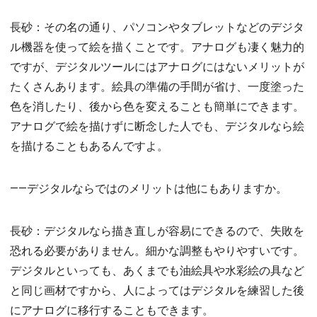
長砂：その名の通り、パソコンやタブレットなどのデジタ
ル機器を使って絵を描くことです。アナログも凄く魅力的
ですが、デジタルツールにはアナログにはないメリットが
たくさんあります。絵具の準備の手間が省け、一度塗った
色を消したり、後から色を変えることも簡単にできます。
アナログで絵を描けずに断念した人でも、デジタルなら絵
を描けることもあるんですよ。
――デジタルならではのメリットは他にもありますか。
長砂：デジタルなら描き直しが容易にできるので、失敗を
恐れる必要がありません。細かな調整もやりやすいです。
デジタルといっても、あくまでも油絵具や水彩絵の具など
と同じ画材ですから、人によってはデジタルを練習した後
にアナログに移行することもできます。