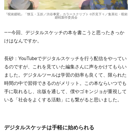
『呪術廻戦』「懐玉・玉折／渋谷事変」カラースクリプト ©芥見下々／集英社・呪術
廻戦製作委員会
――今回、デジタルスケッチの本を書こうと思ったきっか
けはなんですか。
長砂：YouTubeでデジタルスケッチを行う配信をやってい
るのですが、これを見ていた編集さんに声をかけてもらい
ました。デジタルツールは学習の効率も良くて、限られた
時間の中で習得できるのがメリット。この本ならいつでも
手に取れるし、出版を通して、僕やゴキンジョが重視して
いる「社会をよくする活動」にも繋がると思いました。
デジタルスケッチは手軽に始められる