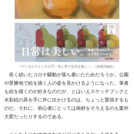
『デジタルスケッチ入門 ―光と色で生活を描く―』（技術評論社）
長く続いたコロナ騒動が落ち着いたためだろうか。公園
や景勝地で絵を描く人の姿を見かけるようになった。筆者
も絵を描くのが好きなのだが、とはいえスケッチブックと
水彩絵の具を手に外に出かけるのは、ちょっと緊張するも
のだ。それに、初心者にとっては画材をそろえるのも案外
大変だったりするのである。