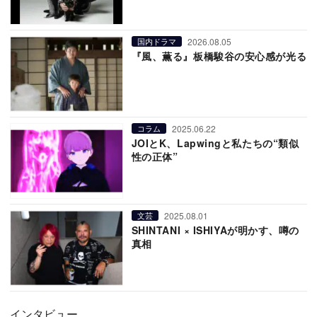
2026.08.05
国内ドラマ
『風、薫る』板橋駿谷の安心感が光る
2025.06.22
コラム
JOIとK、Lapwingと私たちの“類似
性の正体”
2025.08.01
文芸
SHINTANI × ISHIYAが明かす、噂の
真相
インタビュー