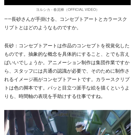
ヨルシカ - 春泥棒（OFFICIAL VIDEO）
――長砂さんが手掛ける、コンセプトアートとカラースク
リプトとはどのようなものですか。
長砂：コンセプトアートは作品のコンセプトを視覚化した
ものです。抽象的な概念を具体的にすること、とでも言え
ばいいでしょうか。アニメーション制作は集団作業ですか
ら、スタッフには共通の認識が必要で、そのために制作さ
れるイメージ画がコンセプトアートです。カラースクリプ
トは色の脚本です。パッと目立つ派手な絵を描くというよ
りも、時間軸の表現を手助けする仕事ですね。