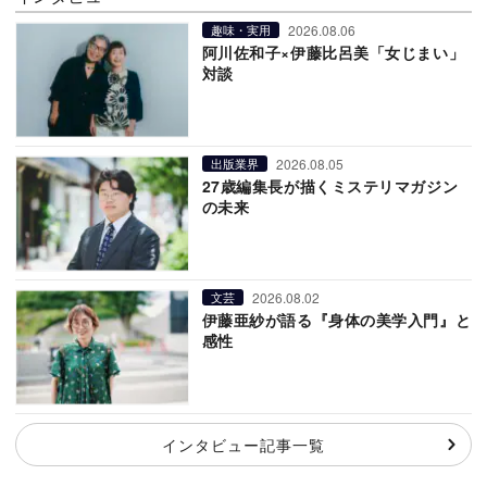
2026.08.06
趣味・実用
阿川佐和子×伊藤比呂美「女じまい」
対談
2026.08.05
出版業界
27歳編集長が描くミステリマガジン
の未来
2026.08.02
文芸
伊藤亜紗が語る『身体の美学入門』と
感性
インタビュー記事一覧