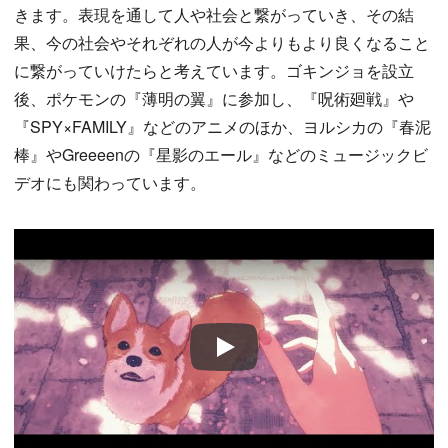
きます。表現を通して人や社会と繋がっていき、その結
果、今の社会やそれぞれの人が今よりもより良くなること
に繋がっていけたらと考えています。ゴキンジョを設立
後、ポケモンの『薄明の翼』に参加し、『呪術廻戦』や
『SPY×FAMILY』などのアニメのほか、ヨルシカの『春泥
棒』やGreeeenの『星影のエール』などのミュージックビ
デオにも関わっています。
Play