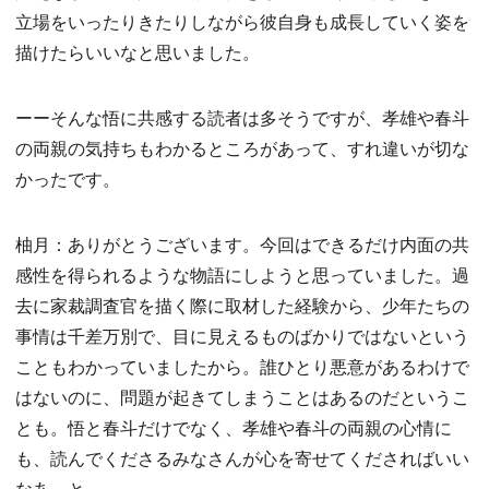
立場をいったりきたりしながら彼自身も成長していく姿を
描けたらいいなと思いました。
ーーそんな悟に共感する読者は多そうですが、孝雄や春斗
の両親の気持ちもわかるところがあって、すれ違いが切な
かったです。
柚月：ありがとうございます。今回はできるだけ内面の共
感性を得られるような物語にしようと思っていました。過
去に家裁調査官を描く際に取材した経験から、少年たちの
事情は千差万別で、目に見えるものばかりではないという
こともわかっていましたから。誰ひとり悪意があるわけで
はないのに、問題が起きてしまうことはあるのだというこ
とも。悟と春斗だけでなく、孝雄や春斗の両親の心情に
も、読んでくださるみなさんが心を寄せてくださればいい
なあ、と。