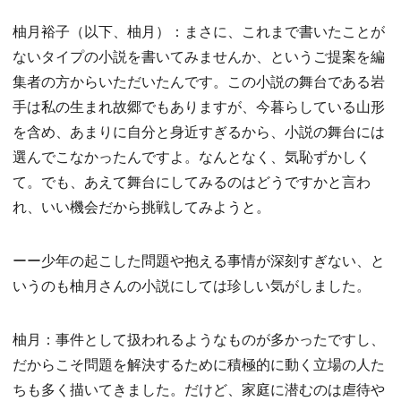
柚月裕子（以下、柚月）：まさに、これまで書いたことが
ないタイプの小説を書いてみませんか、というご提案を編
集者の方からいただいたんです。この小説の舞台である岩
手は私の生まれ故郷でもありますが、今暮らしている山形
を含め、あまりに自分と身近すぎるから、小説の舞台には
選んでこなかったんですよ。なんとなく、気恥ずかしく
て。でも、あえて舞台にしてみるのはどうですかと言わ
れ、いい機会だから挑戦してみようと。
ーー少年の起こした問題や抱える事情が深刻すぎない、と
いうのも柚月さんの小説にしては珍しい気がしました。
柚月：事件として扱われるようなものが多かったですし、
だからこそ問題を解決するために積極的に動く立場の人た
ちも多く描いてきました。だけど、家庭に潜むのは虐待や