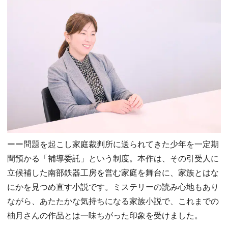
ーー問題を起こし家庭裁判所に送られてきた少年を一定期
間預かる「補導委託」という制度。本作は、その引受人に
立候補した南部鉄器工房を営む家庭を舞台に、家族とはな
にかを見つめ直す小説です。ミステリーの読み心地もあり
ながら、あたたかな気持ちになる家族小説で、これまでの
柚月さんの作品とは一味ちがった印象を受けました。