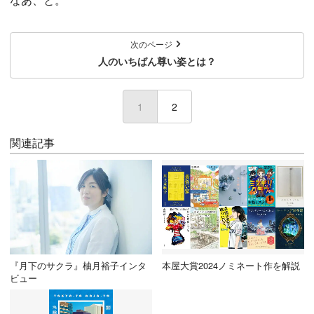
次のページ
人のいちばん尊い姿とは？
1
(current)
2
関連記事
『月下のサクラ』柚月裕子インタ
本屋大賞2024ノミネート作を解説
ビュー