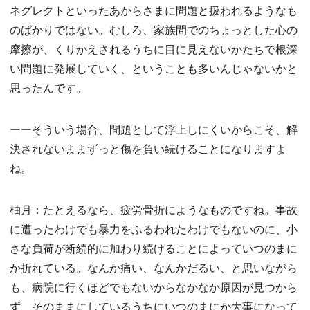
ネグレクトといったあからさまに問題と扱われるようなも
のばかりではない。むしろ、家族間でのちょっとした心の
摩擦が、くりかえされるうちに目に見えないかたちで根深
い問題に発展していく、ということも多いんじゃないかと
思ったんです。
ーーそういう場合、問題として浮上しにくいからこそ、解
決されないままずっと傷を負い続けることになりますよ
ね。
柚月：たとえるなら、疲労骨折にようなものですね。事故
に遭ったわけでも暴力をふるわれたわけでもないのに、小
さな負荷が断続的に加わり続けることによっていつのまに
か折れている。なんか痛い、なんかだるい、と思いながら
も、病院に行くほどでもないからなかなか原因が見つから
ず、そのままにしているうちにいつのまにか大事になって