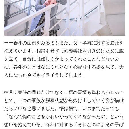
ーー春斗の面倒をみる悟もまた、父・孝雄に対する屈託を
抱えています。相談もせずに補導委託を引き受けた父に腹
を立て、自分には優しくかまってくれたことなどないの
に、春斗のことはなにくれとなく心配りする姿を見て、大
人になった今でもイライラしてしまう。
柚月：春斗の問題だけでなく、悟の事情も重ね合わせるこ
とで、二つの家族が膠着状態から抜け出していく姿が描け
たらいいなと思いました。悟は悟で、いつまでたっても
「なんで俺のことをかわいがってくれなかったの」という
想いを抱えている。春斗に対する「それなのによその子ば