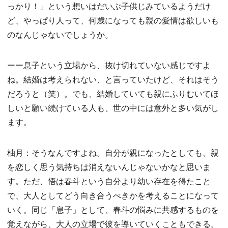
っかり！」という想いはだいぶ子供じみているようだけ
ど、やっぱり人って、何歳になっても親の愛情は欲しいも
のなんじゃないでしょうか。
ーー息子という立場から、抜け切れていない感じですよ
ね。結婚は考えられない、と言っていたけど、それはそう
だろうと（笑）。でも、結婚していても親にふりむいてほ
しいと願い続けている人も、世の中には意外と多い気がし
ます。
柚月：そうなんですよね。自分が親になったとしても、親
を恋しく思う気持ちは消えないんじゃないかなと思いま
す。ただ、悟は春斗という自分より幼い存在を得たこと
で、大人としてどう向き合うべきかを考えることになって
いく。同じ「息子」として、春斗の悩みに共感するものを
覚えながら、大人の立場で彼を導いていくこともできる。