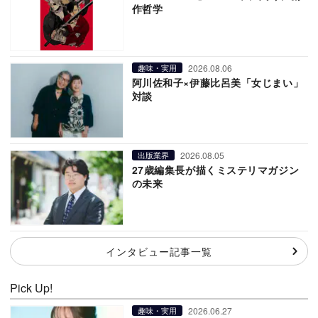
作哲学
2026.08.06
趣味・実用
阿川佐和子×伊藤比呂美「女じまい」
対談
2026.08.05
出版業界
27歳編集長が描くミステリマガジン
の未来
インタビュー記事一覧
Pick Up!
2026.06.27
趣味・実用