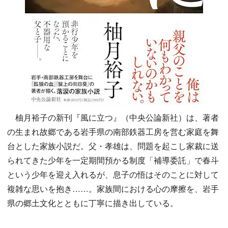
柚月裕子の新刊『風に立つ』（中央公論新社）は、著者
の生まれ故郷である岩手県の南部鉄器工房を営む家庭を舞
台とした家族小説だ。父・孝雄は、問題を起こし家裁に送
られてきた少年を一定期間預かる制度「補導委託」で春斗
という少年を迎え入れるが、息子の悟はそのことに対して
複雑な思いを抱き……。家族間における心の摩擦を、岩手
県の郷土文化とともに丁寧に描き出している。