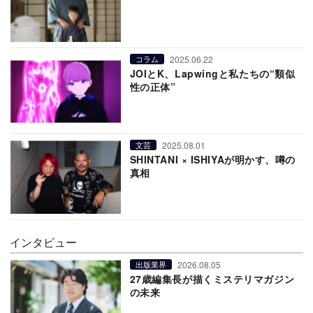
2025.06.22
コラム
JOIとK、Lapwingと私たちの“類似
性の正体”
2025.08.01
文芸
SHINTANI × ISHIYAが明かす、噂の
真相
インタビュー
2026.08.05
出版業界
27歳編集長が描くミステリマガジン
の未来