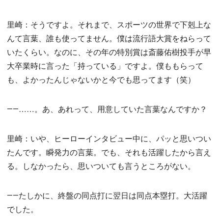
里崎：そうですよ。それまで、スポーツの世界で下剋上な
んて言葉、誰も使ってません。僕は流行語大賞をねらって
いたくらい。なのに、その年の特別賞は斎藤佑樹投手が早
大卒業時に言った「持っている」ですよ。僕ももらって
も、よかったんじゃないかと今でも思ってます（笑）
――……。あ、あれって、用意していた言葉なんですか？
里崎：いや、ヒーローインタビュー中に、パッと思いつい
たんです。瞬発力の言葉。でも、それも活躍したから言え
る。しなかったら、思いついても言うところがない。
――たしかに、終盤の同点打に翌日は同点本塁打。大活躍
でした。