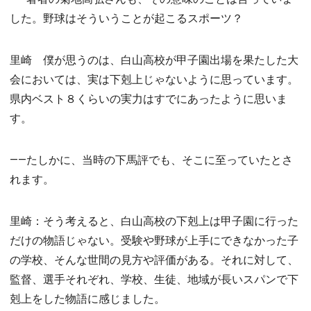
した。野球はそういうことが起こるスポーツ？
里崎 僕が思うのは、白山高校が甲子園出場を果たした大
会においては、実は下剋上じゃないように思っています。
県内ベスト８くらいの実力はすでにあったように思いま
す。
――たしかに、当時の下馬評でも、そこに至っていたとさ
れます。
里崎：そう考えると、白山高校の下剋上は甲子園に行った
だけの物語じゃない。受験や野球が上手にできなかった子
の学校、そんな世間の見方や評価がある。それに対して、
監督、選手それぞれ、学校、生徒、地域が長いスパンで下
剋上をした物語に感じました。