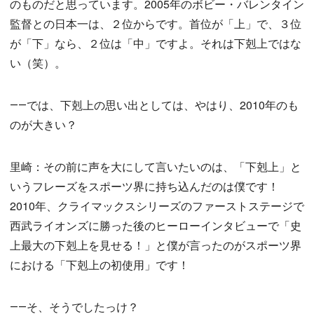
のものだと思っています。2005年のボビー・バレンタイン
監督との日本一は、２位からです。首位が「上」で、３位
が「下」なら、２位は「中」ですよ。それは下剋上ではな
い（笑）。
――では、下剋上の思い出としては、やはり、2010年のも
のが大きい？
里崎：その前に声を大にして言いたいのは、「下剋上」と
いうフレーズをスポーツ界に持ち込んだのは僕です！
2010年、クライマックスシリーズのファーストステージで
西武ライオンズに勝った後のヒーローインタビューで「史
上最大の下剋上を見せる！」と僕が言ったのがスポーツ界
における「下剋上の初使用」です！
――そ、そうでしたっけ？