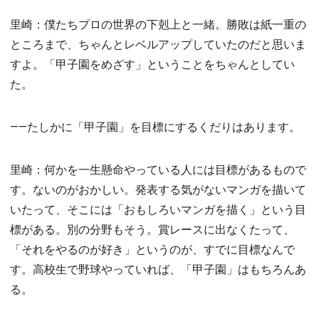
里崎：僕たちプロの世界の下剋上と一緒。勝敗は紙一重の
ところまで、ちゃんとレベルアップしていたのだと思いま
すよ。「甲子園をめざす」ということをちゃんとしてい
た。
――たしかに「甲子園」を目標にするくだりはあります。
里崎：何かを一生懸命やっている人には目標があるもので
す。ないのがおかしい。発表する気がないマンガを描いて
いたって、そこには「おもしろいマンガを描く」という目
標がある。別の分野もそう。賞レースに出なくたって、
「それをやるのが好き」というのが、すでに目標なんで
す。高校生で野球やっていれば、「甲子園」はもちろんあ
る。