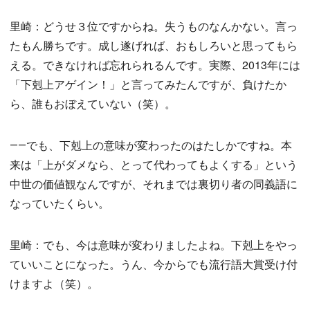
里崎：どうせ３位ですからね。失うものなんかない。言っ
たもん勝ちです。成し遂げれば、おもしろいと思ってもら
える。できなければ忘れられるんです。実際、2013年には
「下剋上アゲイン！」と言ってみたんですが、負けたか
ら、誰もおぼえていない（笑）。
――でも、下剋上の意味が変わったのはたしかですね。本
来は「上がダメなら、とって代わってもよくする」という
中世の価値観なんですが、それまでは裏切り者の同義語に
なっていたくらい。
里崎：でも、今は意味が変わりましたよね。下剋上をやっ
ていいことになった。うん、今からでも流行語大賞受け付
けますよ（笑）。