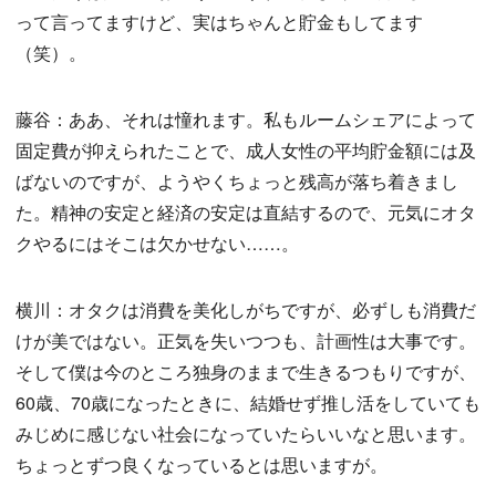
って言ってますけど、実はちゃんと貯金もしてます
（笑）。
藤谷：ああ、それは憧れます。私もルームシェアによって
固定費が抑えられたことで、成人女性の平均貯金額には及
ばないのですが、ようやくちょっと残高が落ち着きまし
た。精神の安定と経済の安定は直結するので、元気にオタ
クやるにはそこは欠かせない……。
横川：オタクは消費を美化しがちですが、必ずしも消費だ
けが美ではない。正気を失いつつも、計画性は大事です。
そして僕は今のところ独身のままで生きるつもりですが、
60歳、70歳になったときに、結婚せず推し活をしていても
みじめに感じない社会になっていたらいいなと思います。
ちょっとずつ良くなっているとは思いますが。