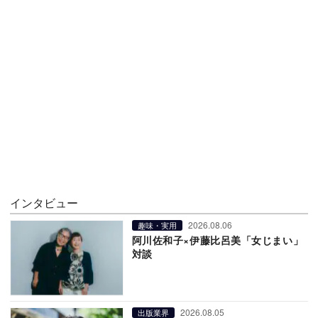
インタビュー
2026.08.06
趣味・実用
阿川佐和子×伊藤比呂美「女じまい」
対談
2026.08.05
出版業界