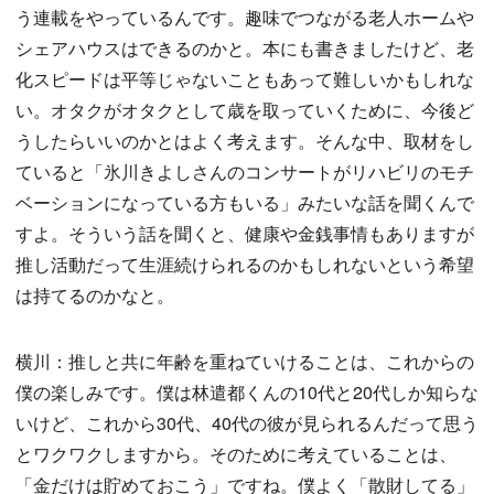
う連載をやっているんです。趣味でつながる老人ホームや
シェアハウスはできるのかと。本にも書きましたけど、老
化スピードは平等じゃないこともあって難しいかもしれな
い。オタクがオタクとして歳を取っていくために、今後ど
うしたらいいのかとはよく考えます。そんな中、取材をし
ていると「氷川きよしさんのコンサートがリハビリのモチ
ベーションになっている方もいる」みたいな話を聞くんで
すよ。そういう話を聞くと、健康や金銭事情もありますが
推し活動だって生涯続けられるのかもしれないという希望
は持てるのかなと。
横川：推しと共に年齢を重ねていけることは、これからの
僕の楽しみです。僕は林遣都くんの10代と20代しか知らな
いけど、これから30代、40代の彼が見られるんだって思う
とワクワクしますから。そのために考えていることは、
「金だけは貯めておこう」ですね。僕よく「散財してる」