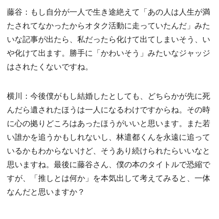
藤谷：もし自分が一人で生き途絶えて「あの人は人生が満
たされてなかったからオタク活動に走っていたんだ」みた
いな記事が出たら、私だったら化けて出てしまいそう、い
や化けて出ます。勝手に「かわいそう」みたいなジャッジ
はされたくないですね。
横川：今後僕がもし結婚したとしても、どちらかが先に死
んだら遺されたほうは一人になるわけですからね。その時
に心の拠りどころはあったほうがいいと思います。また若
い誰かを追うかもしれないし、林遣都くんを永遠に追って
いるかもわからないけど、そうあり続けられたらいいなと
思いますね。最後に藤谷さん、僕の本のタイトルで恐縮で
すが、「推しとは何か」を本気出して考えてみると、一体
なんだと思いますか？