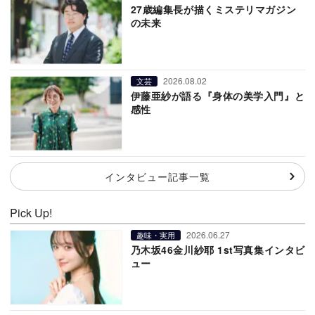
27歳編集長が描くミステリマガジン
の未来
2026.08.02
文芸
伊藤亜紗が語る『身体の美学入門』と
感性
インタビュー記事一覧
Pick Up!
2026.06.27
趣味・実用
乃木坂46金川紗耶 1st写真集インタビ
ュー