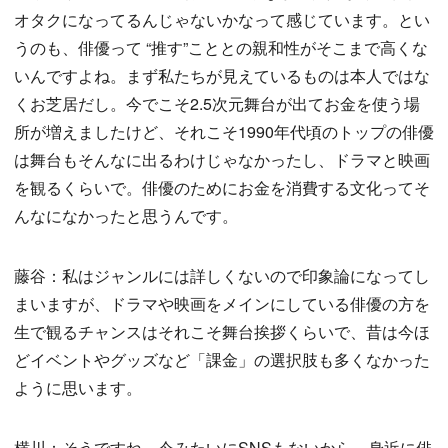
オタクになってるんじゃないかなって感じています。とい
うのも、俳優って “推す”こととの親和性がそこまで高くな
いんですよね。まず私たちが見えているものは本人ではな
くお芝居だし。今でこそ2.5次元舞台が出てお金を使う場
所が増えましたけど、それこそ1990年代頃のトップの俳優
は舞台もそんなに出るわけじゃなかったし、ドラマと映画
を観るくらいで。俳優のためにお金を消費する文化ってそ
んなになかったと思うんです。
藤谷：私はジャンルには詳しくないので印象論になってし
まいますが、ドラマや映画をメインにしている俳優の方を
生で観るチャンスはそれこそ舞台挨拶くらいで、昔は今ほ
どイベントやグッズなど「課金」の選択肢も多くなかった
ように思います。
横川：そうですね。今みたいにSNSもないから、身近に俳