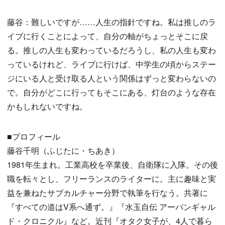
藤谷：難しいですが……人生の指針ですね。私は推しのラ
イブに行くことによって、自分の軸がちょっとそこに戻
る。推しの人生も変わっているだろうし、私の人生も変わ
っているけれど、ライブに行けば、中学生の頃からステー
ジにいる人と受け取る人という関係はずっと変わらないの
で。自分がどこに行ってもそこにある、灯台のような存在
かもしれないですね。
■プロフィール
藤谷千明（ふじたに・ちあき）
1981年生まれ。工業高校を卒業後、自衛隊に入隊。その後
職を転々とし、フリーランスのライターに。主に趣味と実
益を兼ねたサブカルチャー分野で執筆を行なう。共著に
『すべての道はV系へ通ず。』『水玉自伝 アーバンギャル
ド・クロニクル』など。近刊『オタク女子が、4人で暮ら