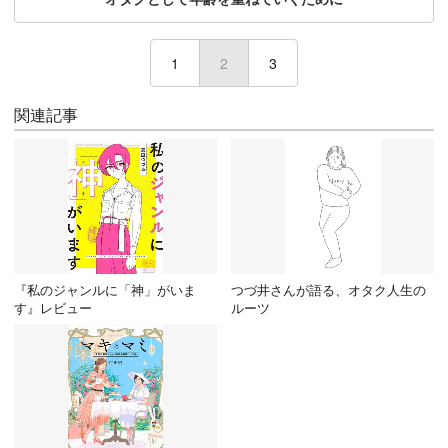
1
2
(current)
3
関連記事
『私のジャンルに「神」がいま
つづ井さんが語る、オタク人生の
す』レビュー
ルーツ