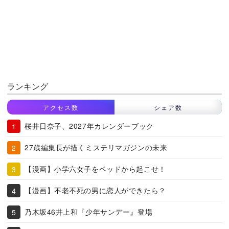
ランキング
アクセス数
シェア数
桜井日奈子、2027年カレンダーブック
27歳編集長が描くミステリマガジンの未来
【漫画】小学六女子をベッドから起こせ！
【漫画】不老不死の男に恋人ができたら？
乃木坂46井上和『少年サンデー』登場