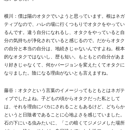
横川：僕は陽のオタクでいようと思っています。根はネガ
ティブなので、ハレの場に行くつもりでオタクをやってい
るんです。違う自分になれるし、オタクをやっていると自
分の気持ちが浄化されていると感じるので。だからオタク
の自分と本当の自分は、地続きじゃないんですよね。根本
的なオタクではないし、歴も短い。もともとの自分があま
り好きじゃなくて、何かバージョンを変えたくてオタクに
なりました。陰になる理由がないとも言えますね。
藤谷：オタクという言葉のイメージってもともとはネガテ
ィブでしたよね。子どもの頃からオタクだった私として
は、それを理由にバカにされることもあるけど、どちらか
というと日陰者であることに心地よさを感じていました。
石の下にいる虫みたいに、「この暗くてジメジメした場所