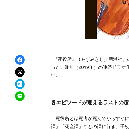
Facebookでシェア
『死役所』（あずみきし／新潮社）の
った。昨年（2019年）の連続ドラ
xでポスト
い。
はてなブックマーク
LINEで送る
各エピソードが迎えるラストの凄
死役所とは死者が死んでからすぐに
課」「死産課」などの課に行き、手