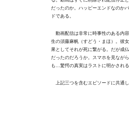
だったのか。ハッピーエンドなのか
ドである。
動画配信は非常に時事性のある内容
生の須藤麻帆（すどう・まほ）。彼
果としてそれが死に繋がる。だが成
だったのだろうか。スマホを見なが
も…驚愕の真実はラストに明かされ
上記三つを含むエピソードに共通し