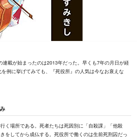
連載が始まったのは2013年だった。早くも7年の月日が経
マ化を例に挙げてみても、『死役所』の人気は今なお衰えな
み
行く場所である。死者たちは死因別に「自殺課」「他殺
続きをしてから成仏する。死役所で働くのは生前死刑囚だっ