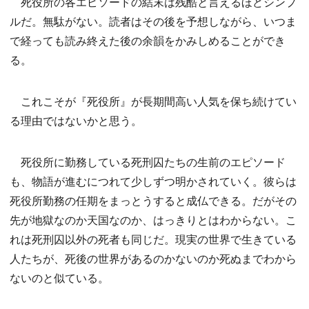
死役所の各エピソードの結末は残酷と言えるほどシンプ
ルだ。無駄がない。読者はその後を予想しながら、いつま
で経っても読み終えた後の余韻をかみしめることができ
る。
これこそが『死役所』が長期間高い人気を保ち続けてい
る理由ではないかと思う。
死役所に勤務している死刑囚たちの生前のエピソード
も、物語が進むにつれて少しずつ明かされていく。彼らは
死役所勤務の任期をまっとうすると成仏できる。だがその
先が地獄なのか天国なのか、はっきりとはわからない。こ
れは死刑囚以外の死者も同じだ。現実の世界で生きている
人たちが、死後の世界があるのかないのか死ぬまでわから
ないのと似ている。