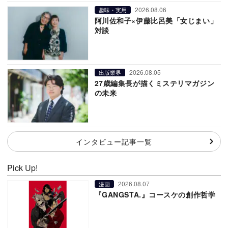
2026.08.06
趣味・実用
阿川佐和子×伊藤比呂美「女じまい」
対談
2026.08.05
出版業界
27歳編集長が描くミステリマガジン
の未来
インタビュー記事一覧
Pick Up!
2026.08.07
漫画
『GANGSTA.』コースケの創作哲学