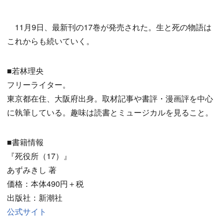
11月9日、最新刊の17巻が発売された。生と死の物語は
これからも続いていく。
■若林理央
フリーライター。
東京都在住、大阪府出身。取材記事や書評・漫画評を中心
に執筆している。趣味は読書とミュージカルを見ること。
■書籍情報
『死役所（17）』
あずみきし 著
価格：本体490円＋税
出版社：新潮社
公式サイト