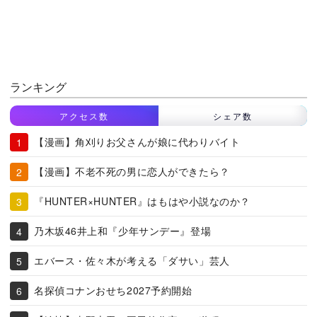
ランキング
アクセス数
シェア数
【漫画】角刈りお父さんが娘に代わりバイト
【漫画】不老不死の男に恋人ができたら？
『HUNTER×HUNTER』はもはや小説なのか？
乃木坂46井上和『少年サンデー』登場
エバース・佐々木が考える「ダサい」芸人
名探偵コナンおせち2027予約開始