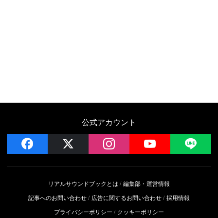
公式アカウント
facebook
x
instagram
YouTube
LIN
リアルサウンドブックとは
編集部・運営情報
記事へのお問い合わせ
広告に関するお問い合わせ
採用情報
プライバシーポリシー
クッキーポリシー