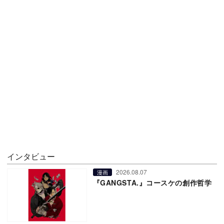
インタビュー
2026.08.07
漫画
『GANGSTA.』コースケの創作哲学