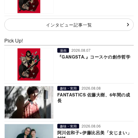
インタビュー記事一覧
Pick Up!
2026.08.07
漫画
『GANGSTA.』コースケの創作哲学
2026.08.08
趣味・実用
FANTASTICS 佐藤大樹、6年間の成
長
2026.08.06
趣味・実用
阿川佐和子×伊藤比呂美「女じまい」