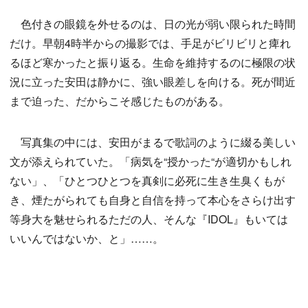
色付きの眼鏡を外せるのは、日の光が弱い限られた時間
だけ。早朝4時半からの撮影では、手足がビリビリと痺れ
るほど寒かったと振り返る。生命を維持するのに極限の状
況に立った安田は静かに、強い眼差しを向ける。死が間近
まで迫った、だからこそ感じたものがある。
写真集の中には、安田がまるで歌詞のように綴る美しい
文が添えられていた。「病気を“授かった“が適切かもしれ
ない」、「ひとつひとつを真剣に必死に生き生臭くもが
き、煙たがられても自身と自信を持って本心をさらけ出す
等身大を魅せられるただの人、そんな『IDOL』もいては
いいんではないか、と」……。