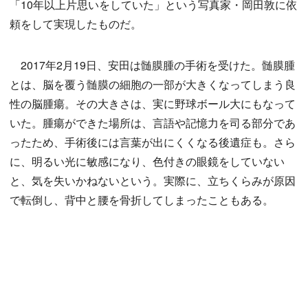
「10年以上片思いをしていた」という写真家・岡田敦に依
頼をして実現したものだ。
2017年2月19日、安田は髄膜腫の手術を受けた。髄膜腫
とは、脳を覆う髄膜の細胞の一部が大きくなってしまう良
性の脳腫瘍。その大きさは、実に野球ボール大にもなって
いた。腫瘍ができた場所は、言語や記憶力を司る部分であ
ったため、手術後には言葉が出にくくなる後遺症も。さら
に、明るい光に敏感になり、色付きの眼鏡をしていない
と、気を失いかねないという。実際に、立ちくらみが原因
で転倒し、背中と腰を骨折してしまったこともある。