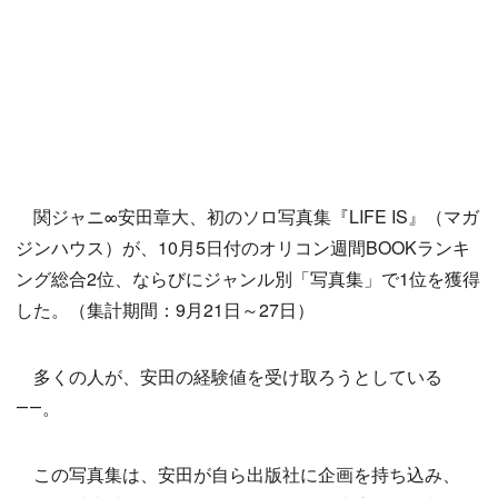
関ジャニ∞安田章大、初のソロ写真集『LIFE IS』（マガ
ジンハウス）が、10月5日付のオリコン週間BOOKランキ
ング総合2位、ならびにジャンル別「写真集」で1位を獲得
した。（集計期間：9月21日～27日）
多くの人が、安田の経験値を受け取ろうとしている
――。
この写真集は、安田が自ら出版社に企画を持ち込み、