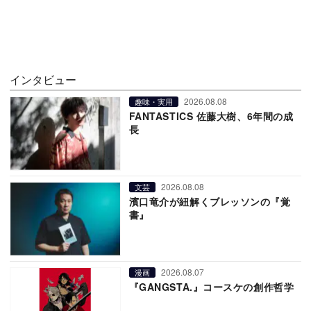
インタビュー
2026.08.08
趣味・実用
FANTASTICS 佐藤大樹、6年間の成
長
2026.08.08
文芸
濱口竜介が紐解くブレッソンの『覚
書』
2026.08.07
漫画
『GANGSTA.』コースケの創作哲学