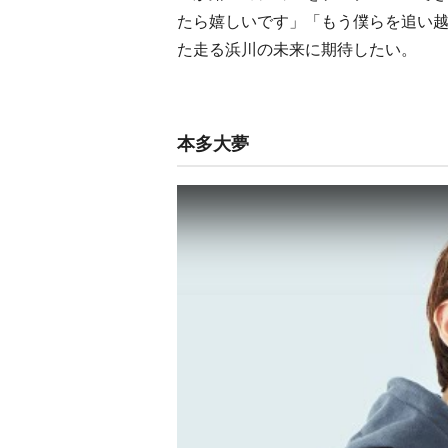
たら嬉しいです」「もう僕らを追い
た走る浜川の未来に期待したい。
本多大夢