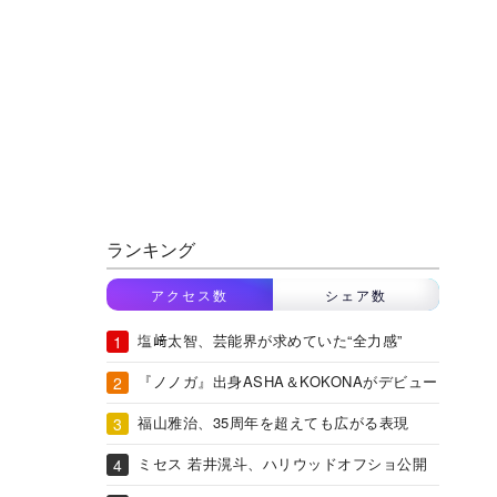
ランキング
アクセス数
シェア数
塩﨑太智、芸能界が求めていた“全力感”
『ノノガ』出身ASHA＆KOKONAがデビュー
福山雅治、35周年を超えても広がる表現
ミセス 若井滉斗、ハリウッドオフショ公開