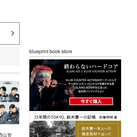
blueprint book store
西山智