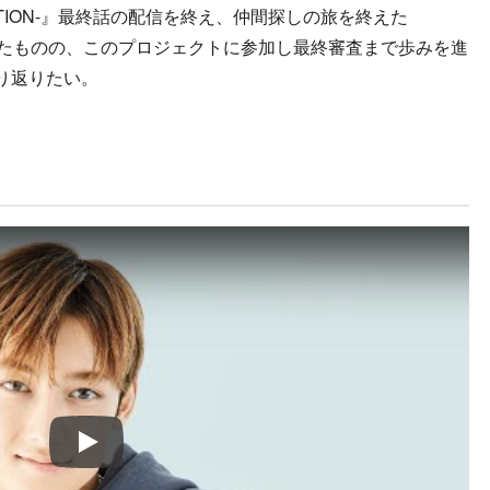
 -AUDITION-』最終話の配信を終え、仲間探しの旅を終えた
なかったものの、このプロジェクトに参加し最終審査まで歩みを進
り返りたい。
Play