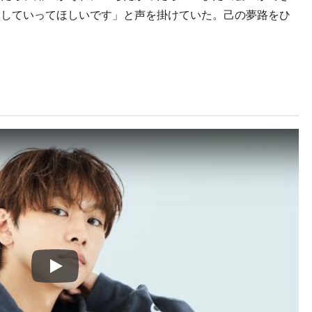
越していってほしいです」と声を掛けていた。己の夢路をひ
Play