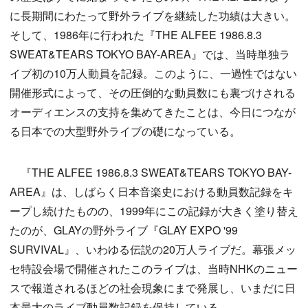
に長期間にわたって野外ライブを継続した功績は大きい。
そして、1986年に行われた『THE ALFEE 1986.8.3
SWEAT&TEARS TOKYO BAY-AREA』では、当時単独ラ
イブ初の10万人動員を記録。このように、一過性ではない
開催形式によって、その圧倒的な動員数にも裏づけされる
オーディエンスの支持を集めてきたことは、今日につなが
る日本での大型野外ライブの礎になっている。
『THE ALFEE 1986.8.3 SWEAT&TEARS TOKYO BAY-
AREA』は、しばらく日本音楽史における動員数記録をキ
ープし続けたものの、1999年にこの記録が大きく塗り替え
たのが、GLAYの野外ライブ『GLAY EXPO '99
SURVIVAL』、いわゆる伝説の20万人ライブだ。幕張メッ
セ特設会場で開催されたこのライブは、当時NHKのニュー
スで報道されるほどの社会現象にまで発展し、いまだに日
本最大のライブ動員数記録を保持している。