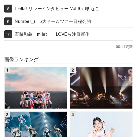
Liella! リレーインタビュー Vol.9：岬 なこ
Number_i、5大ドームツアー日程公開
斉藤和義、milet、＝LOVEら注目新作
00:11更新
画像ランキング