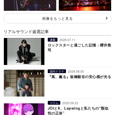
画像をもっと見る
リアルサウンド厳選記事
2026.07.11
連載
ロックスターと過ごした記憶：櫻井敦
司
2026.08.05
国内ドラマ
『風、薫る』板橋駿谷の安心感が光る
2025.06.22
コラム
JOIとK、Lapwingと私たちの“類似
性の正体”