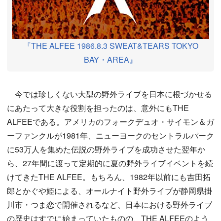
『THE ALFEE 1986.8.3 SWEAT&TEARS TOKYO
BAY・AREA』
今では珍しくない大型の野外ライブを日本に根づかせる
にあたって大きな役割を担ったのは、意外にもTHE
ALFEEである。アメリカのフォークデュオ・サイモン＆ガ
ーファンクルが1981年、ニューヨークのセントラルパーク
に53万人を集めた伝説の野外ライブを成功させた翌年か
ら、27年間に渡って定期的に夏の野外ライブイベントを続
けてきたTHE ALFEE。もちろん、1982年以前にも吉田拓
郎とかぐや姫による、オールナイト野外ライブが静岡県掛
川市・つま恋で開催されるなど、日本における野外ライブ
の歴史はすでに始まっていたものの、THE ALFEEのよう