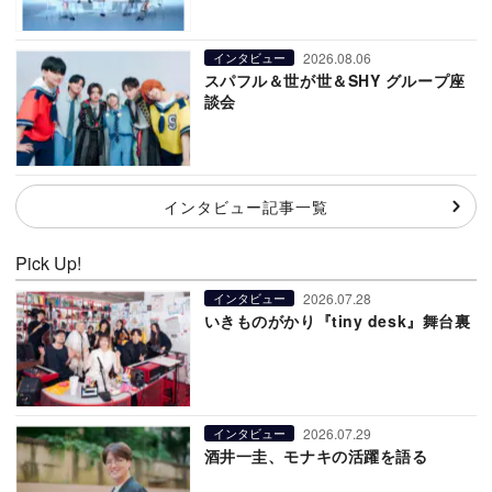
2026.08.06
インタビュー
スパフル＆世が世＆SHY グループ座
談会
インタビュー記事一覧
Pick Up!
2026.07.28
インタビュー
いきものがかり『tiny desk』舞台裏
2026.07.29
インタビュー
酒井一圭、モナキの活躍を語る