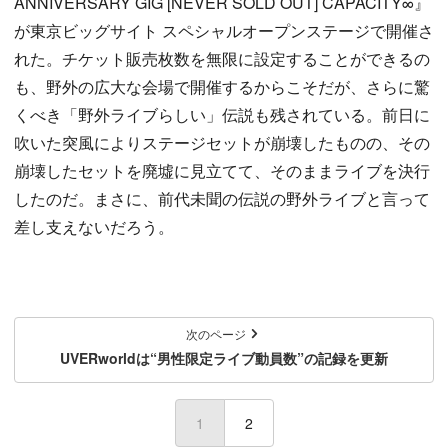
ANNIVERSARY GIG [NEVER SOLD OUT] CAPACITY∞』
が東京ビッグサイト スペシャルオープンステージで開催さ
れた。チケット販売枚数を無限に設定することができるの
も、野外の広大な会場で開催するからこそだが、さらに驚
くべき「野外ライブらしい」伝説も残されている。前日に
吹いた突風によりステージセットが崩壊したものの、その
崩壊したセットを廃墟に見立てて、そのままライブを決行
したのだ。まさに、前代未聞の伝説の野外ライブと言って
差し支えないだろう。
次のページ
UVERworldは“男性限定ライブ動員数”の記録を更新
1
(current)
2