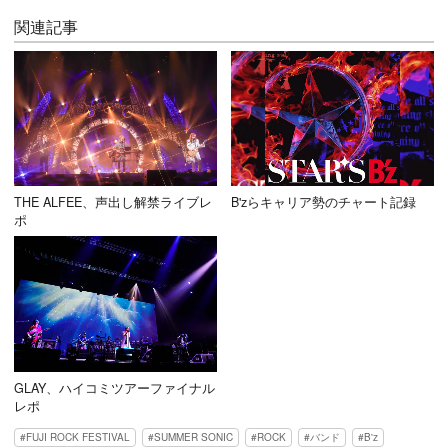
関連記事
THE ALFEE、声出し解禁ライブレ
B'zらキャリア勢のチャート記録
ポ
GLAY、ハイコミツアーファイナル
レポ
FUJI ROCK FESTIVAL
SUMMER SONIC
ROCK
バンド
B'z