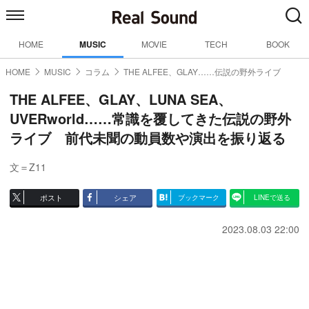
HOME
MUSIC
MOVIE
TECH
BOOK
HOME
MUSIC
コラム
THE ALFEE、GLAY……伝説の野外ライブ
THE ALFEE、GLAY、LUNA SEA、
UVERworld……常識を覆してきた伝説の野外
ライブ 前代未聞の動員数や演出を振り返る
文＝Z11
ポスト
シェア
ブックマーク
LINEで送る
2023.08.03 22:00