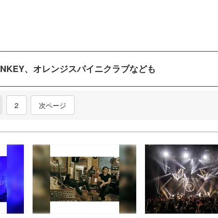
 MONKEY、オレンジスパイニクラブなども
current)
2
次ページ