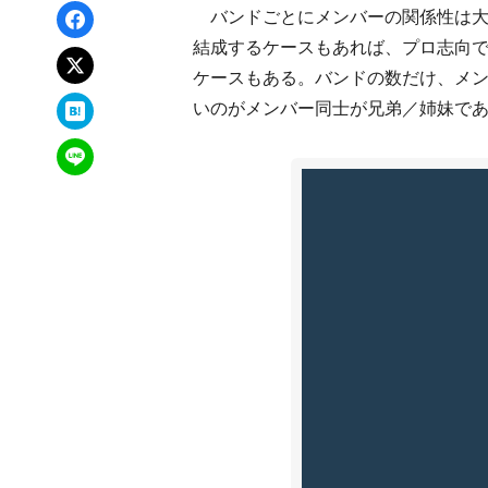
Facebookでシェア
バンドごとにメンバーの関係性は大
結成するケースもあれば、プロ志向
xでポスト
ケースもある。バンドの数だけ、メ
はてなブックマーク
いのがメンバー同士が兄弟／姉妹で
LINEで送る