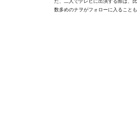
た、二人でテレビに出演する際は、
数多めのナヲがフォローに入ること