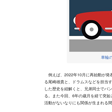
車輪の
例えば、2022年10月に再始動が発表さ
る尾崎雄貴と、ドラムスなどを担当する尾崎
した歴史を紐解くと、兄弟同士でバ
る。また今回、6年の歳月を経て突如
活動がないなりにも関係が生まれる