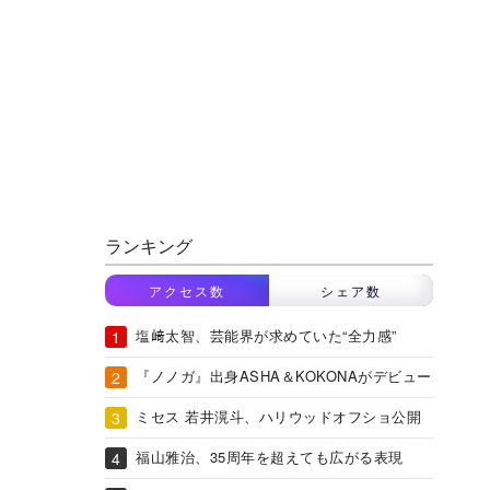
ランキング
アクセス数
シェア数
塩﨑太智、芸能界が求めていた“全力感”
『ノノガ』出身ASHA＆KOKONAがデビュー
ミセス 若井滉斗、ハリウッドオフショ公開
福山雅治、35周年を超えても広がる表現