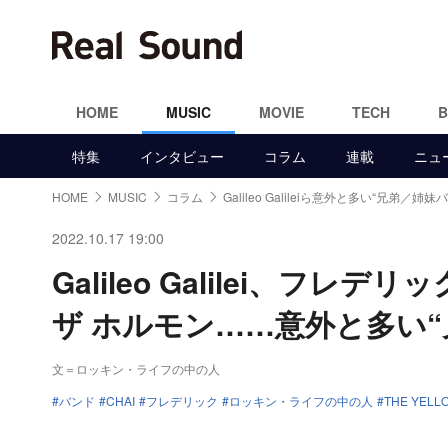
HOME
MUSIC
MOVIE
TECH
特集
インタビュー
コラム
連載
ニュ
HOME
MUSIC
コラム
Galileo Galileiら意外と多い“兄弟／姉妹
2022.10.17 19:00
Galileo Galilei、フレ
ザ ホルモン……意外と多い
文＝ロッキン・ライフの中の人
バンド
CHAI
フレデリック
ロッキン・ライフの中の人
THE YELL