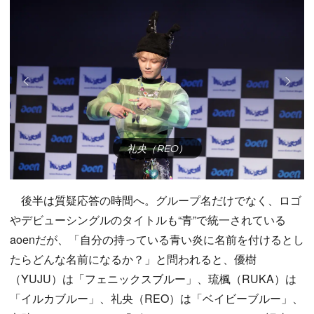
礼央（REO）
後半は質疑応答の時間へ。グループ名だけでなく、ロゴ
やデビューシングルのタイトルも“青”で統一されている
aoenだが、「自分の持っている青い炎に名前を付けるとし
たらどんな名前になるか？」と問われると、優樹
（YUJU）は「フェニックスブルー」、琉楓（RUKA）は
「イルカブルー」、礼央（REO）は「ベイビーブルー」、