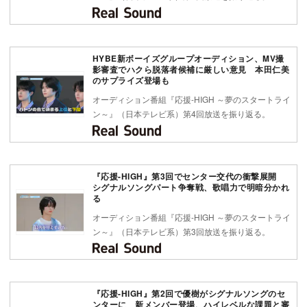
HYBE新ボーイズグループオーディション、MV撮
影審査でハクら脱落者候補に厳しい意見 本田仁美
のサプライズ登場も
オーディション番組『応援-HIGH ～夢のスタートライ
ン～』（日本テレビ系）第4回放送を振り返る。
『応援-HIGH』第3回でセンター交代の衝撃展開
シグナルソングパート争奪戦、歌唱力で明暗分かれ
る
オーディション番組『応援-HIGH ～夢のスタートライ
ン～』（日本テレビ系）第3回放送を振り返る。
『応援-HIGH』第2回で優樹がシグナルソングのセ
ンターに 新メンバー登場、ハイレベルな課題と審