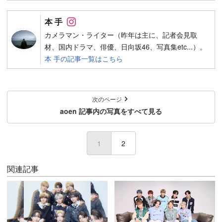
Follow on SNS
本 手
カメラマン・ライター（昨年は主に、記者会見取
材、国内ドラマ、俳優、日向坂46、写真集etc...）。
本 手の記事一覧はこちら
次のページ
aoen 記事内の写真をすべて見る
1
2
関連記事