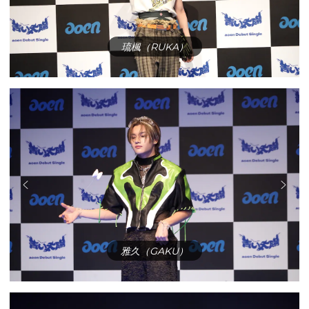
琉楓（RUKA）
雅久（GAKU）