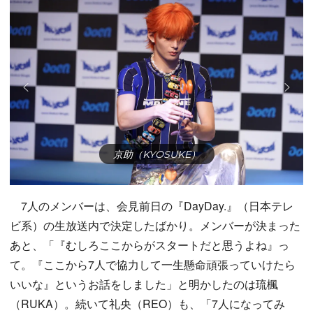
京助（KYOSUKE）
7人のメンバーは、会見前日の『DayDay.』（日本テレ
ビ系）の生放送内で決定したばかり。メンバーが決まった
あと、「『むしろここからがスタートだと思うよね』っ
て。『ここから7人で協力して一生懸命頑張っていけたら
いいな』というお話をしました」と明かしたのは琉楓
（RUKA）。続いて礼央（REO）も、「7人になってみ