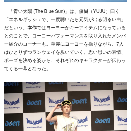
「青い太陽 (The Blue Sun)」は、優樹（YUJU）曰く
「エネルギッシュで、一度聴いたら元気が出る明るい曲」
だという。本作ではヨーヨーがキーアイテムになっている
とのことで、ヨーヨーパフォーマンスを取り入れたメンバ
ー紹介のコーナーも。華麗にヨーヨーを操りながら、7人
はひとりずつランウェイを歩いていく。思い思いの表情、
ポーズを決める姿から、それぞれのキャラクターが伝わっ
てくる一幕となった。