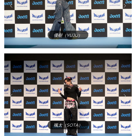
優樹（YUJU）
颯太（SOTA）