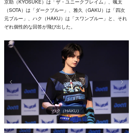
京助（KYOSUKE）は「ザ・ユニークフレイム」、颯太
（SOTA）は「ダークブルー」、雅久（GAKU）は「四次
元ブルー」、ハク（HAKU）は「スワンブルー」と、それ
ぞれ個性的な回答が飛び出した。
ハク（HAKU）