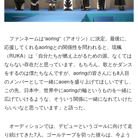
ファンネームは“aoring”（アオリン）に決定。最後に、
応援してくれるaoringとの関係性を問われると、琉楓
（RUKA）は「自分たちが燃え上がるための源。なくては
ならない存在だと思っています。もちろん、歌とかダンス
をするのは僕たちなんですが、aoringの皆さんにも8人目
のメンバーとして一緒にaoenを盛り上げてほしいですし、
この先、日本中、世界中にaoringの輪というものを一緒に
広げていけるような、そういう関係に一緒になれていけた
らいいなと思っています」と語った。
オーディションでは、デビューというゴールに向けて走
り続けてきた7人。ゴールテープを切った彼らは、今よう