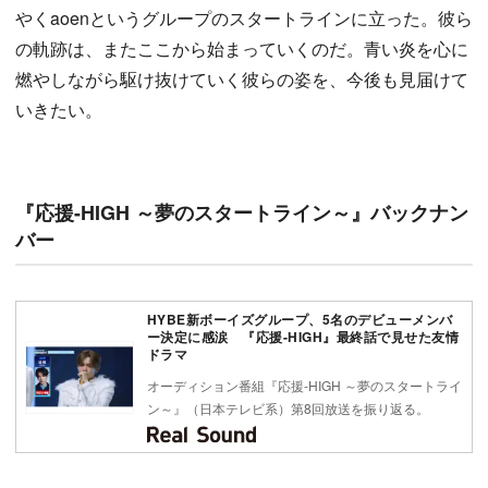
やくaoenというグループのスタートラインに立った。彼ら
の軌跡は、またここから始まっていくのだ。青い炎を心に
燃やしながら駆け抜けていく彼らの姿を、今後も見届けて
いきたい。
『応援-HIGH ～夢のスタートライン～』バックナン
バー
HYBE新ボーイズグループ、5名のデビューメンバ
ー決定に感涙 『応援-HIGH』最終話で見せた友情
ドラマ
オーディション番組『応援-HIGH ～夢のスタートライ
ン～』（日本テレビ系）第8回放送を振り返る。