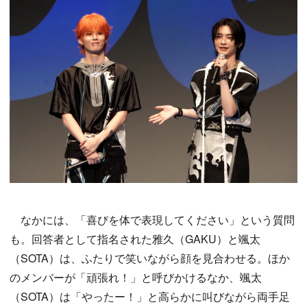
なかには、「喜びを体で表現してください」という質問
も。回答者として指名された雅久（GAKU）と颯太
（SOTA）は、ふたりで笑いながら顔を見合わせる。ほか
のメンバーが「頑張れ！」と呼びかけるなか、颯太
（SOTA）は「やったー！」と高らかに叫びながら両手足