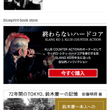
blueprint book store