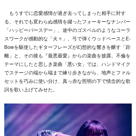
もうすでに恋愛感情が過ぎ去ってしまった相手に対す
る、それでも変わらぬ感情を綴ったフォーキーなナンバー
「ハッピーバースデー」、途中のゴスペルのようなコーラ
スワークが感動的な「火々」、弓で弾くウッドベースとE-
Bowを駆使したギターフレーズが幻想的な響きを醸す「距
離」と、その後も『最悪最愛』からの楽曲を披露。不倫を
テーマにしたと思しき楽曲「悪い女」では、ハンドマイク
でステージの端から端まで練り歩きながら、地声とファル
セットを巧みに使い分け、真っ赤な照明の下で情念的な歌
詞を歌い上げてみせた。