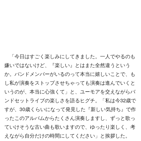
「今日はすごく楽しみにしてきました。一人でやるのも
嫌いではないけど、『楽しい』とはまた全然違うという
か。バンドメンバーがいるのって本当に嬉しいことで、も
し私が演奏をストップさせちゃっても演奏は進んでいくと
いうのが、本当に心強くて」と、ユーモアを交えながらバ
ンドセットライブの楽しさを語るヒグチ。「私は今32歳で
すが、30歳くらいになって発見した『新しい気持ち』で作
ったこのアルバムからたくさん演奏しますし、ずっと歌っ
ていけそうな古い曲も歌いますので、ゆったり楽しく、考
えながら自分だけの時間にしてください」と挨拶した。