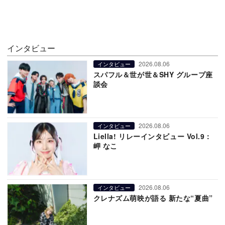
インタビュー
2026.08.06
インタビュー
スパフル＆世が世＆SHY グループ座
談会
2026.08.06
インタビュー
Liella! リレーインタビュー Vol.9：
岬 なこ
2026.08.06
インタビュー
クレナズム萌映が語る 新たな“夏曲”