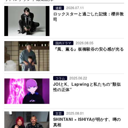
2026.07.11
連載
ロックスターと過ごした記憶：櫻井敦
司
2026.08.05
国内ドラマ
『風、薫る』板橋駿谷の安心感が光る
2025.06.22
コラム
JOIとK、Lapwingと私たちの“類似
性の正体”
2025.08.01
文芸
SHINTANI × ISHIYAが明かす、噂の
真相