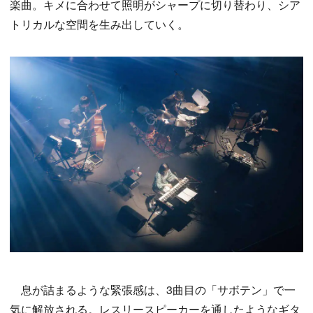
楽曲。キメに合わせて照明がシャープに切り替わり、シア
トリカルな空間を生み出していく。
息が詰まるような緊張感は、3曲目の「サボテン」で一
気に解放される。レスリースピーカーを通したようなギタ