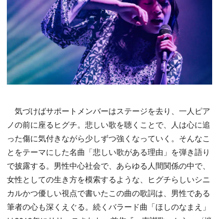
気づけばサポートメンバーはステージを去り、一人ピア
ノの前に座るヒグチ。悲しい歌を聴くことで、人は心に追
った傷に気付きながら少しずつ強くなっていく。そんなこ
とをテーマにした名曲「悲しい歌がある理由」を弾き語り
で披露する。男性中心社会で、あらゆる人間関係の中で、
女性としての生き方を模索するような、ヒグチらしいシニ
カルかつ優しい視点で書いたこの曲の歌詞は、男性である
筆者の心も深くえぐる。続くバラード曲「ほしのなまえ」