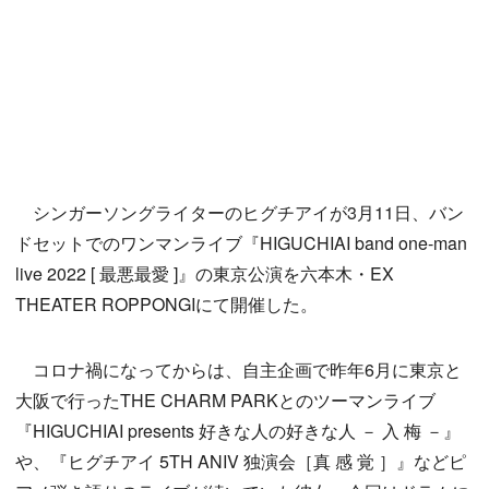
シンガーソングライターのヒグチアイが3月11日、バン
ドセットでのワンマンライブ『HIGUCHIAI band one-man
live 2022 [ 最悪最愛 ]』の東京公演を六本木・EX
THEATER ROPPONGIにて開催した。
コロナ禍になってからは、自主企画で昨年6月に東京と
大阪で行ったTHE CHARM PARKとのツーマンライブ
『HIGUCHIAI presents 好きな人の好きな人 － 入 梅 －』
や、『ヒグチアイ 5TH ANIV 独演会［真 感 覚 ］』などピ