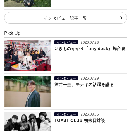
インタビュー記事一覧
Pick Up!
2026.07.28
インタビュー
いきものがかり『tiny desk』舞台裏
2026.07.29
インタビュー
酒井一圭、モナキの活躍を語る
2026.08.05
インタビュー
TOAST CLUB 初来日対談