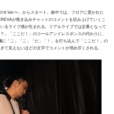
019 Ver.〜」からスタート。曲中では、フロアに置かれた
KREVAが覗き込みチャットのコメントを読み上げていくこ
ているライブ感が生まれる。リアルライブでは定番となって
だ？」「ここだ！」のコールアンドレスポンスの代わりに、
ト欄に「こ」「こ」「だ」「！」を打ち込んで「ここだ！」の
すぎて見えないほどの文字でコメントが埋め尽くされる。