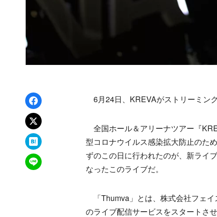
Facebookでシェア
6月24日、KREVAがストリーミ
xでポスト
全国ホール＆アリーナツアー『KREVA 
はてなブックマーク
型コロナウイルス感染拡大防止のた
ずのこの日に行われたのが、新ライブ
LINEで送る
なったこのライブだ。
「Thumva」とは、株式会社フェ
のライブ配信サービスをスタートさせ