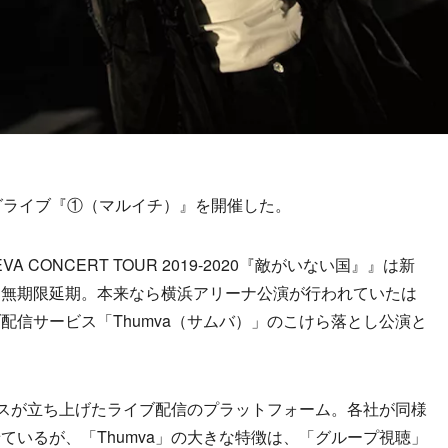
ングライブ『①（マルイチ）』を開催した。
CONCERT TOUR 2019-2020『敵がいない国』』は新
め無期限延期。本来なら横浜アリーナ公演が行われていたは
配信サービス「Thumva（サムバ）」のこけら落とし公演と
イスが立ち上げたライブ配信のプラットフォーム。各社が同様
ているが、「Thumva」の大きな特徴は、「グループ視聴」