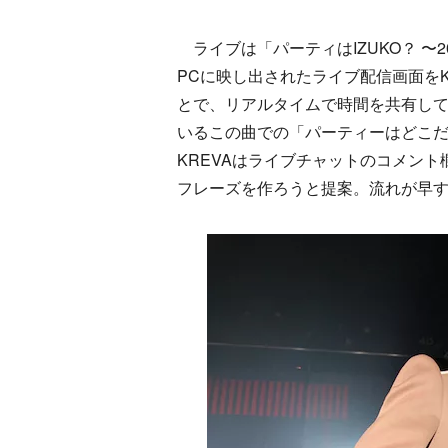
ライブは「パーティはIZUKO？ 〜2
PCに映し出されたライブ配信画面を
とで、リアルタイムで時間を共有し
いるこの曲での「パーティーはどこ
KREVAはライブチャットのコメン
フレーズを作ろうと提案。流れが早