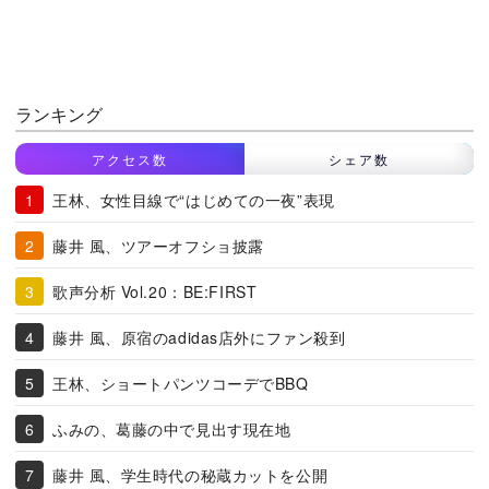
ランキング
アクセス数
シェア数
王林、女性目線で“はじめての一夜”表現
藤井 風、ツアーオフショ披露
歌声分析 Vol.20：BE:FIRST
藤井 風、原宿のadidas店外にファン殺到
王林、ショートパンツコーデでBBQ
ふみの、葛藤の中で見出す現在地
藤井 風、学生時代の秘蔵カットを公開