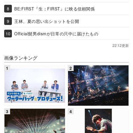
BE:FIRST『生：FIRST』に映る信頼関係
王林、夏の思い出ショットを公開
Official髭男dismが日常の只中に届けたもの
22:12更新
画像ランキング