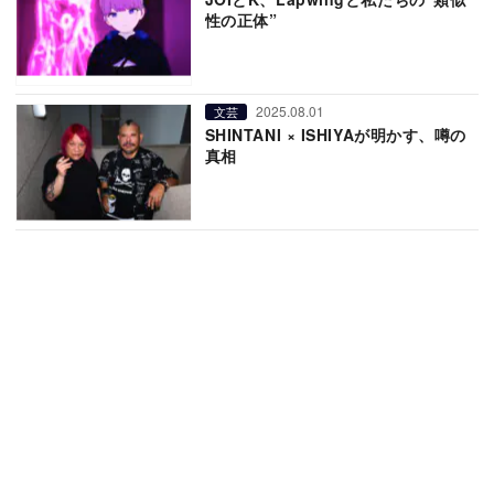
性の正体”
2025.08.01
文芸
SHINTANI × ISHIYAが明かす、噂の
真相