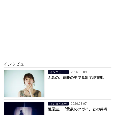
インタビュー
2026.08.09
インタビュー
ふみの、葛藤の中で見出す現在地
2026.08.07
インタビュー
菅原圭、『黄泉のツガイ』との共鳴