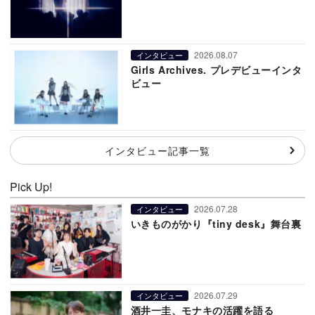
2026.08.07
インタビュー
Girls Archives. プレデビューインタ
ビュー
インタビュー記事一覧
Pick Up!
2026.07.28
インタビュー
いきものがかり『tiny desk』舞台裏
2026.07.29
インタビュー
酒井一圭、モナキの活躍を語る