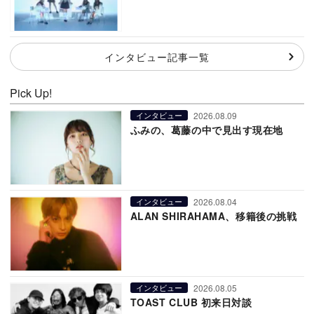
インタビュー記事一覧
Pick Up!
2026.08.09
インタビュー
ふみの、葛藤の中で見出す現在地
2026.08.04
インタビュー
ALAN SHIRAHAMA、移籍後の挑戦
2026.08.05
インタビュー
TOAST CLUB 初来日対談