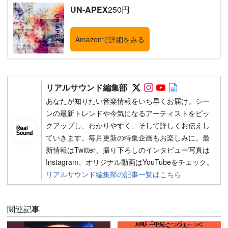
UN-APEX
250円
Amazonで詳細をみる
Follow on SNS
Follow on SNS
Follow on SN
Author web 
リアルサウンド編集部
あなたが知りたい音楽情報をいち早くお届け。シー
ンの最新トレンドや今気になるアーティストをピッ
クアップし、わかりやすく、そして詳しくお伝えし
ていきます。毎月更新の特集企画もお楽しみに。最
新情報はTwitter、撮り下ろしのインタビュー写真は
Instagram、オリジナル動画はYouTubeをチェック。
リアルサウンド編集部の記事一覧はこちら
関連記事