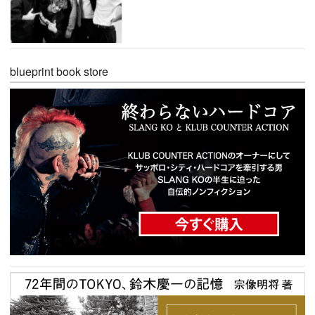
blueprint book store