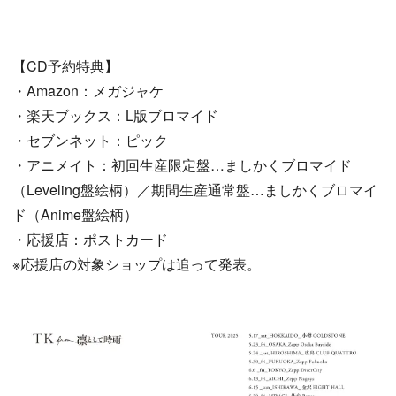
【CD予約特典】
・Amazon：メガジャケ
・楽天ブックス：L版ブロマイド
・セブンネット：ピック
・アニメイト：初回生産限定盤…ましかくブロマイド
（Leveling盤絵柄）／期間生産通常盤…ましかくブロマイ
ド（Anime盤絵柄）
・応援店：ポストカード
※応援店の対象ショップは追って発表。