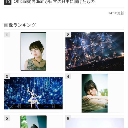
Official髭男dismが日常の只中に届けたもの
14:12更新
画像ランキング