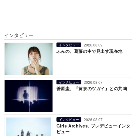
インタビュー
2026.08.09
インタビュー
ふみの、葛藤の中で見出す現在地
2026.08.07
インタビュー
菅原圭、『黄泉のツガイ』との共鳴
2026.08.07
インタビュー
Girls Archives. プレデビューインタ
ビュー