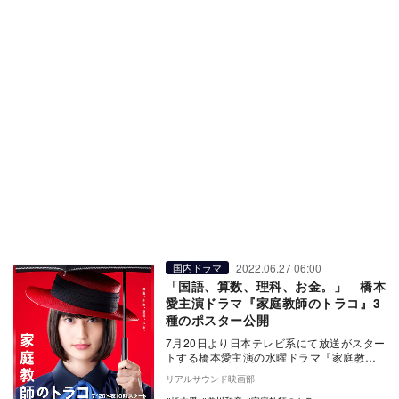
2022.06.27 06:00
国内ドラマ
「国語、算数、理科、お金。」 橋本
愛主演ドラマ『家庭教師のトラコ』3
種のポスター公開
7月20日より日本テレビ系にて放送がスター
トする橋本愛主演の水曜ドラマ『家庭教師
のトラコ』のポスタービジュアルが公開さ
リアルサウンド映画部
れた。 …