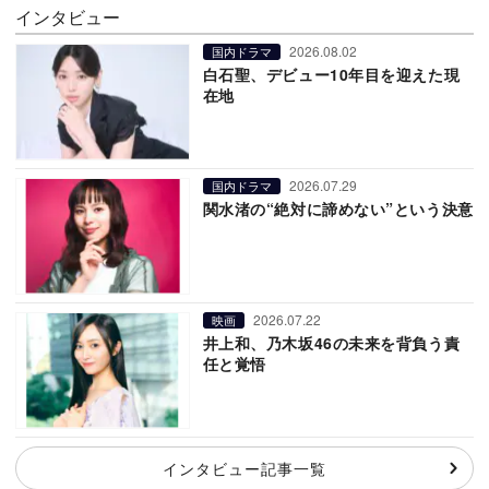
インタビュー
2026.08.02
国内ドラマ
白石聖、デビュー10年目を迎えた現
在地
2026.07.29
国内ドラマ
関水渚の“絶対に諦めない”という決意
2026.07.22
映画
井上和、乃木坂46の未来を背負う責
任と覚悟
インタビュー記事一覧