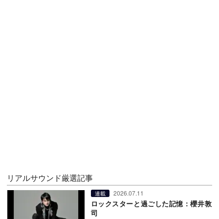
リアルサウンド厳選記事
2026.07.11
連載
ロックスターと過ごした記憶：櫻井敦
司