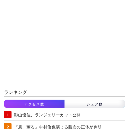
ランキング
アクセス数
シェア数
影山優佳、ランジェリーカット公開
『風、薫る』中村倫也演じる藤次の正体が判明