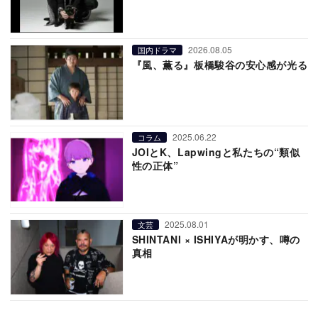
2026.08.05
国内ドラマ
『風、薫る』板橋駿谷の安心感が光る
2025.06.22
コラム
JOIとK、Lapwingと私たちの“類似
性の正体”
2025.08.01
文芸
SHINTANI × ISHIYAが明かす、噂の
真相