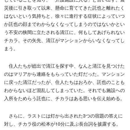
災後に引き取って以来、懸命に育ててきた託也と離れたく
はないという気持ちと、徐々に進行する症状によっていつ
か託也の顔までわからなくなってしまうのではないかとい
う不安の狭間に立たされる清江に、何もしてあげられない
チカラ。その矢先、清江がマンションからいなくなってし
まう。
住人たちが総出で清江を探す中、なんと清江を見つけた
のはマリアから連絡をもらっていた灯だった。マンション
に戻った清江だったが、住人たちはおろか、託也のことも
わからないほど混乱してしまっていた。それでも施設への
入所をためらう託也に、チカラはある思いを伝え始める。
さらに、ラストには灯から出された3つの宿題の答えに
対し、チカラ役の松本が10分に及ぶ長台詞を披露する。