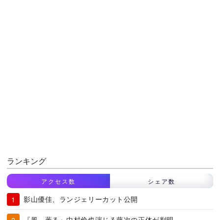
ランキング
アクセス数
シェア数
影山優佳、ランジェリーカット公開
『風、薫る』中村倫也演じる藤次の正体が判明