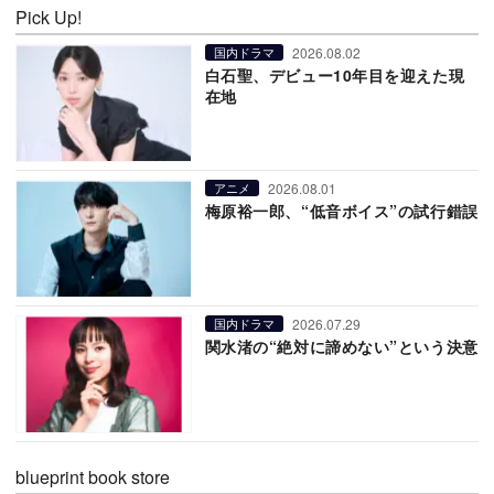
Pick Up!
2026.08.02
国内ドラマ
白石聖、デビュー10年目を迎えた現
在地
2026.08.01
アニメ
梅原裕一郎、“低音ボイス”の試行錯誤
2026.07.29
国内ドラマ
関水渚の“絶対に諦めない”という決意
blueprint book store