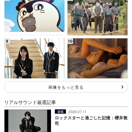
画像をもっと見る
リアルサウンド厳選記事
2026.07.11
連載
ロックスターと過ごした記憶：櫻井敦
司