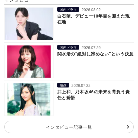
2026.08.02
国内ドラマ
白石聖、デビュー10年目を迎えた現
在地
2026.07.29
国内ドラマ
関水渚の“絶対に諦めない”という決意
2026.07.22
映画
井上和、乃木坂46の未来を背負う責
任と覚悟
インタビュー記事一覧