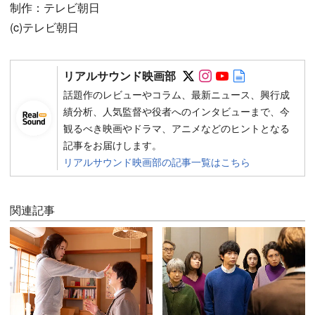
制作：テレビ朝日
(c)テレビ朝日
Follow on SNS
Follow on SNS
Follow on SN
Author web 
リアルサウンド映画部
話題作のレビューやコラム、最新ニュース、興行成
績分析、人気監督や役者へのインタビューまで、今
観るべき映画やドラマ、アニメなどのヒントとなる
記事をお届けします。
リアルサウンド映画部の記事一覧はこちら
関連記事