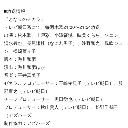
■放送情報
『となりのチカラ』
テレビ朝日系にて、毎週木曜21:00〜21:54放送
出演：松本潤、上戸彩、小澤征悦、映美くらら、ソニン、
清水尋也、長尾謙杜（なにわ男子）、浅野和之、風吹ジュ
ン、松嶋菜々子
脚本：遊川和彦
演出：遊川和彦ほか
音楽：平井真美子
ゼネラルプロデューサー：三輪祐見子（テレビ朝日）、服
部宣之（テレビ朝日）
チーフプロデューサー：黒田徹也（テレビ朝日）
プロデューサー：秋山貴人（テレビ朝日）、松野千鶴子
（アズバーズ
制作協力：アズバーズ