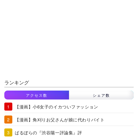
ランキング
アクセス数
シェア数
【漫画】小6女子のイカついファッション
【漫画】角刈りお父さんが娘に代わりバイト
ばるぼらの『渋谷陽一評論集』評