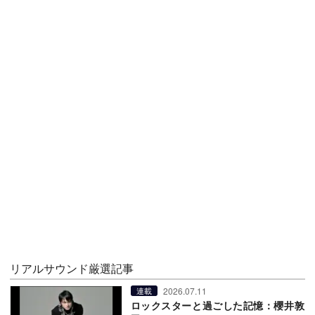
リアルサウンド厳選記事
2026.07.11
連載
ロックスターと過ごした記憶：櫻井敦