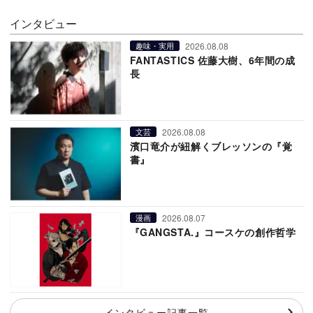
インタビュー
2026.08.08
趣味・実用
FANTASTICS 佐藤大樹、6年間の成
長
2026.08.08
文芸
濱口竜介が紐解くブレッソンの『覚
書』
2026.08.07
漫画
『GANGSTA.』コースケの創作哲学
インタビュー記事一覧