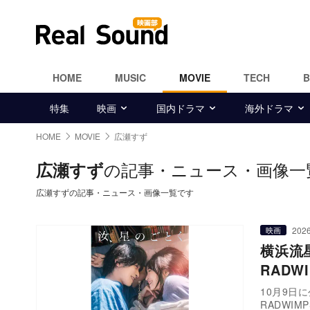
HOME
MUSIC
MOVIE
TECH
特集
映画
国内ドラマ
海外ドラマ
HOME
MOVIE
広瀬すず
の記事・ニュース・画像一
広瀬すず
広瀬すずの記事・ニュース・画像一覧です
2026
映画
横浜流
RAD
10月9日
RADWI