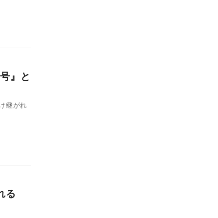
号』と
受け継がれ
れる