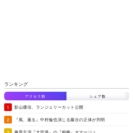
ランキング
アクセス数
シェア数
影山優佳、ランジェリーカット公開
『風、薫る』中村倫也演じる藤次の正体が判明
趣里主演『大空港』の『相棒』オマージュ