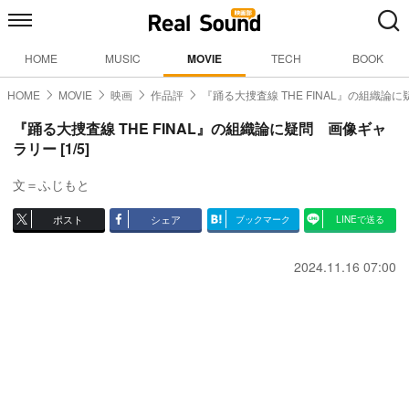
HOME
MUSIC
MOVIE
TECH
BOOK
HOME
MOVIE
映画
作品評
『踊る大捜査線 THE FINAL』の組織論に
『踊る大捜査線 THE FINAL』の組織論に疑問 画像ギャ
ラリー [1/5]
文＝ふじもと
ポスト
シェア
ブックマーク
LINEで送る
2024.11.16 07:00