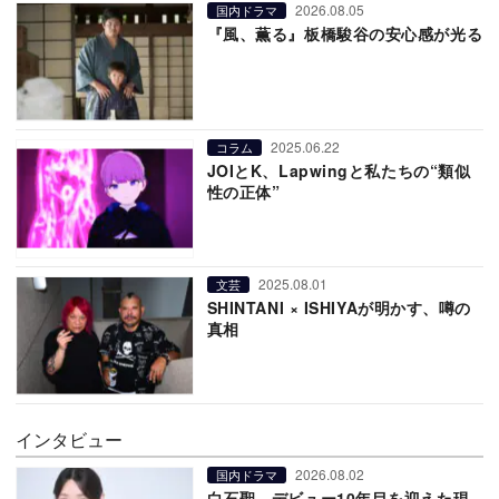
2026.08.05
国内ドラマ
『風、薫る』板橋駿谷の安心感が光る
2025.06.22
コラム
JOIとK、Lapwingと私たちの“類似
性の正体”
2025.08.01
文芸
SHINTANI × ISHIYAが明かす、噂の
真相
インタビュー
2026.08.02
国内ドラマ
白石聖、デビュー10年目を迎えた現