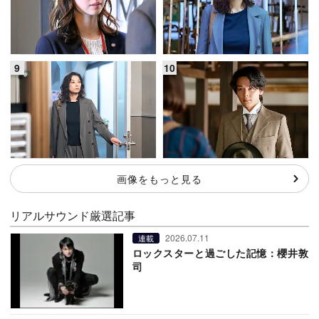
画像をもっと見る
リアルサウンド厳選記事
2026.07.11
連載
ロックスターと過ごした記憶：櫻井敦
司